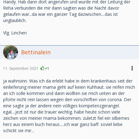
Handy. Hab dann dort angerufen und wurde mit der Leitung der
Reha verbunden die mir dann sagten was die Nacht davor
gelaufen war...da war ein ganzer Tag dazwischen....das ist
unglaublich.
Vlg. Linchen
Bettinalein
11. September 2021
+1
ja wahnsinn. Was ich da erlebt habe in dem krankenhaus seit der
einlieferung meiner mama geht auf keien Kuhhaut. sie reifen mich
an ich solle kommen und dann wollten sie mich unten an der
pforte nicht rein lassen wegen den vorschriften von corona. Der
eine sagte ja der andere nein völliges kompetenzgerangel.
egal....jezt ist nur die trauer wichtig. habe heute schon viele
zeichen von meiner mama bekommen. zuletzt fiel ein silbernes
herz aus einem buch heraus.....ich war ganz baff. soviel liebe
schickt sie mir...