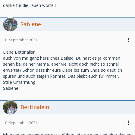
danke für die lieben worte !
Sabiene
10. September 2021
Liebe Bettinalein,
auch von mir ganz herzliches Beileid. Du hast es ja kommen
sehen bei deiner Mama, aber vielleicht doch nicht so schnell
erwartet? Schön dass ihr eure Liebe bis zum Ende so deutlich
spüren und auch zeigen konntet. Das bleibt euch für immer.
Stille Umarmung
Sabiene
Bettinalein
10. September 2021
ich habe es geahnt,dass wir auf dem letzten weg sind,aber das es