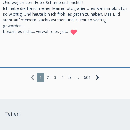
Und wegen dem Foto: Schäme dich nicht!!!!
Ich habe die Hand meiner Mama fotografiert... es war mir plötzlich
so wichtig! Und heute bin ich froh, es getan zu haben. Das Bild
steht auf meinem Nachtkästchen und ist mir so wichtig
geworden...
Lösche es nicht... verwahre es gut...
1
2
3
4
5
…
601
Teilen