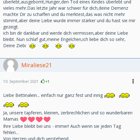
überlebt,ausgebomt,Hunger,den Tod eines Kindes überlebt und
vieles mehr.Das letzte Jahr war schwer für dich,deine Demenz
machte Dir zu schaffen und du merktest,das was nicht mehr
stimmt,aber deine Liebe wurde immer stärker und du hast sie mir
gezeigt.
ich bin dir dankbar und werde dich vermissen,aber deine Liebe
bleibt. Nun schlaf gut,meine Engelchen,ich liebe dich so sehr,
Deine Ziebi
Miraliese21
10. September 2021
+1
Liebe Bettinalein... einfach nur ganz fest und innig
Ja, unsere tapferen, kleinen, zerbrechlichen und so wunderbaren
Mamas
Ihre Liebe bleibt bei uns - immer! Auch wenn sie jeden Tag
fehlen...
Von Herzen und dich verstehend,