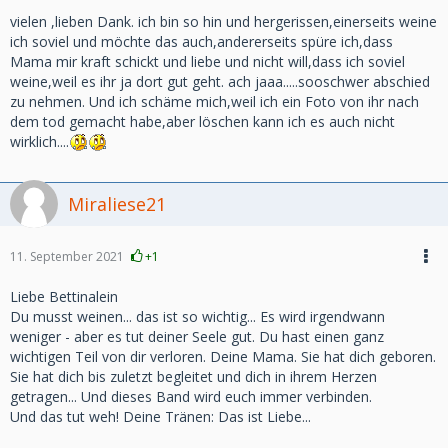
vielen ,lieben Dank. ich bin so hin und hergerissen,einerseits weine
ich soviel und möchte das auch,andererseits spüre ich,dass
Mama mir kraft schickt und liebe und nicht will,dass ich soviel
weine,weil es ihr ja dort gut geht. ach jaaa.....sooschwer abschied
zu nehmen. Und ich schäme mich,weil ich ein Foto von ihr nach
dem tod gemacht habe,aber löschen kann ich es auch nicht
wirklich....
Miraliese21
11. September 2021
+1
Liebe Bettinalein
Du musst weinen... das ist so wichtig... Es wird irgendwann
weniger - aber es tut deiner Seele gut. Du hast einen ganz
wichtigen Teil von dir verloren. Deine Mama. Sie hat dich geboren.
Sie hat dich bis zuletzt begleitet und dich in ihrem Herzen
getragen... Und dieses Band wird euch immer verbinden.
Und das tut weh! Deine Tränen: Das ist Liebe...