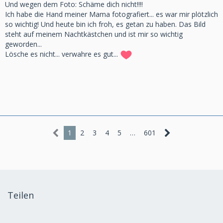
Und wegen dem Foto: Schäme dich nicht!!!!
Ich habe die Hand meiner Mama fotografiert... es war mir plötzlich
so wichtig! Und heute bin ich froh, es getan zu haben. Das Bild
steht auf meinem Nachtkästchen und ist mir so wichtig
geworden...
Lösche es nicht... verwahre es gut...
1
2
3
4
5
…
601
Teilen