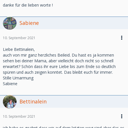
danke für die lieben worte !
Sabiene
10. September 2021
Liebe Bettinalein,
auch von mir ganz herzliches Beileid. Du hast es ja kommen
sehen bei deiner Mama, aber vielleicht doch nicht so schnell
erwartet? Schön dass ihr eure Liebe bis zum Ende so deutlich
spüren und auch zeigen konntet. Das bleibt euch für immer.
Stille Umarmung
Sabiene
Bettinalein
10. September 2021
ich habe es geahnt,dass wir auf dem letzten weg sind,aber das es