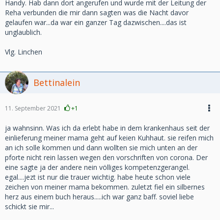
Handy. Hab dann dort angerufen und wurde mit der Leitung der
Reha verbunden die mir dann sagten was die Nacht davor
gelaufen war...da war ein ganzer Tag dazwischen....das ist
unglaublich.
Vlg. Linchen
Bettinalein
11. September 2021
+1
ja wahnsinn. Was ich da erlebt habe in dem krankenhaus seit der
einlieferung meiner mama geht auf keien Kuhhaut. sie reifen mich
an ich solle kommen und dann wollten sie mich unten an der
pforte nicht rein lassen wegen den vorschriften von corona. Der
eine sagte ja der andere nein völliges kompetenzgerangel.
egal....jezt ist nur die trauer wichtig. habe heute schon viele
zeichen von meiner mama bekommen. zuletzt fiel ein silbernes
herz aus einem buch heraus.....ich war ganz baff. soviel liebe
schickt sie mir...