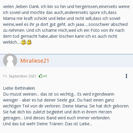
vielen ,lieben Dank. ich bin so hin und hergerissen,einerseits weine
ich soviel und möchte das auch,andererseits spüre ich,dass
Mama mir kraft schickt und liebe und nicht will,dass ich soviel
weine,weil es ihr ja dort gut geht. ach jaaa.....sooschwer abschied
zu nehmen. Und ich schäme mich,weil ich ein Foto von ihr nach
dem tod gemacht habe,aber löschen kann ich es auch nicht
wirklich....
Miraliese21
11. September 2021
+1
Liebe Bettinalein
Du musst weinen... das ist so wichtig... Es wird irgendwann
weniger - aber es tut deiner Seele gut. Du hast einen ganz
wichtigen Teil von dir verloren. Deine Mama. Sie hat dich geboren.
Sie hat dich bis zuletzt begleitet und dich in ihrem Herzen
getragen... Und dieses Band wird euch immer verbinden.
Und das tut weh! Deine Tränen: Das ist Liebe...