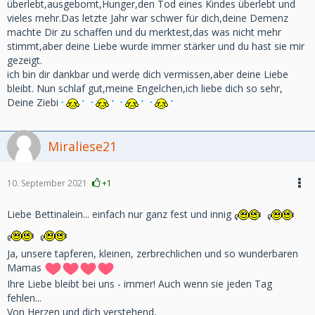
überlebt,ausgebomt,Hunger,den Tod eines Kindes überlebt und
vieles mehr.Das letzte Jahr war schwer für dich,deine Demenz
machte Dir zu schaffen und du merktest,das was nicht mehr
stimmt,aber deine Liebe wurde immer stärker und du hast sie mir
gezeigt.
ich bin dir dankbar und werde dich vermissen,aber deine Liebe
bleibt. Nun schlaf gut,meine Engelchen,ich liebe dich so sehr,
Deine Ziebi
Miraliese21
10. September 2021
+1
Liebe Bettinalein... einfach nur ganz fest und innig
Ja, unsere tapferen, kleinen, zerbrechlichen und so wunderbaren
Mamas
Ihre Liebe bleibt bei uns - immer! Auch wenn sie jeden Tag
fehlen...
Von Herzen und dich verstehend,