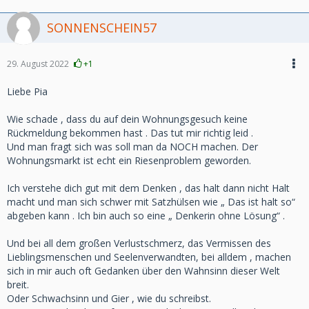
SONNENSCHEIN57
29. August 2022
+1
Liebe Pia
Wie schade , dass du auf dein Wohnungsgesuch keine
Rückmeldung bekommen hast . Das tut mir richtig leid .
Und man fragt sich was soll man da NOCH machen. Der
Wohnungsmarkt ist echt ein Riesenproblem geworden.
Ich verstehe dich gut mit dem Denken , das halt dann nicht Halt
macht und man sich schwer mit Satzhülsen wie „ Das ist halt so“
abgeben kann . Ich bin auch so eine „ Denkerin ohne Lösung“ .
Und bei all dem großen Verlustschmerz, das Vermissen des
Lieblingsmenschen und Seelenverwandten, bei alldem , machen
sich in mir auch oft Gedanken über den Wahnsinn dieser Welt
breit.
Oder Schwachsinn und Gier , wie du schreibst.