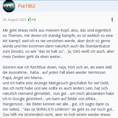
Pia1962
28. August 2022
+6
Mir geht etwas nicht aus meinem Kopf, also, das sind eigentlich
so Themen, mit denen ich ständig Kämpfe, es ist wirklich so eine
Art Kampf, weil ich es nie verstehen werde, aber doch so gerne
würde und hier kommen dann natürlich auch die Standardsätze
zum Einsatz, so wie "das ist halt so"... Ja, DAS weiß ich auch, aber
mein Denken geht da eben weiter...
Gestern war ich furchtbar down, naja, hört sich an, als wäre daß
die Ausnahme... haha... auf jeden Fall eben wieder Vermissen
Papa, Angst um Mama...
und ich hatte eine Anzeige Mietgesuch geschaltet für viel Geld,
das ich nicht habe und wie sollte es auch anders sein, hat sich
natürlich niemand gemeldet... nun gut... um mich abzulenken habe
ich in Google gestöbert... um kam auf Bilder von Afrika...
Hungersnot... die Bilder kennen wir alle... gut, ich sagte dann zu
mir selbst... "das ist WIRKLICH schlimm" da geht es mir noch gut...
Das hilft mir letztendlich nicht, aber es holt einem wieder etwas