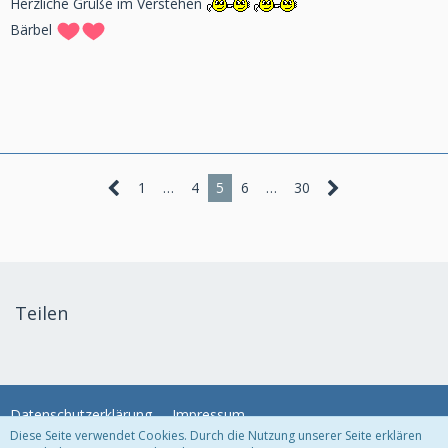
Herzliche Grüße im Verstehen
Bärbel
1
…
4
5
6
…
30
Teilen
Datenschutzerklärung
Impressum
Diese Seite verwendet Cookies. Durch die Nutzung unserer Seite erklären