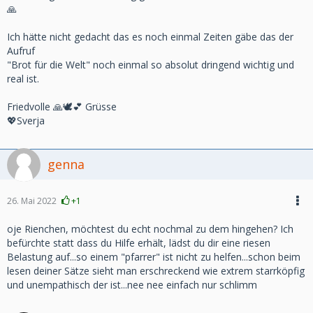
🙏
Ich hätte nicht gedacht das es noch einmal Zeiten gäbe das der
Aufruf
"Brot für die Welt" noch einmal so absolut dringend wichtig und
real ist.
Friedvolle 🙏🕊️💕 Grüsse
💖Sverja
genna
26. Mai 2022
+1
oje Rienchen, möchtest du echt nochmal zu dem hingehen? Ich
befürchte statt dass du Hilfe erhält, lädst du dir eine riesen
Belastung auf...so einem "pfarrer" ist nicht zu helfen...schon beim
lesen deiner Sätze sieht man erschreckend wie extrem starrköpfig
und unempathisch der ist...nee nee einfach nur schlimm