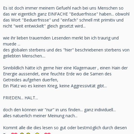
Es ist doch immer meinem Gefuehl nach bei uns Menschen so
das wir eigentlich ganz EINFACHE "Beduerfnisse" haben... obwohl
das Wort "Beduerfnisse" und "einfach" schnell mit primitiv und
nicht "weit entwickelt" gleich gesetzt wird...
wie ihr lieben trauernden Lesenden merkt bin ich traurig und
muede ...
des globalen sterbens und des "hier" beschriebenen sterbens von
geliebten Menschen....
Sinnbildlich hätte ich gerne hier eine Klagemauer , einen Hain der
Energie aussendet, eine feuchte Erde wo die Samen des
Getreides aufgehen duerfen,
Ein Platz wo es keinen Krieg, keine Aggressivität gibt...
FRIEDEN... HALT...
doch den können wir "nur" in uns finden... ganz individuell...
alles natuerlich meiner Meinung nach...
Kommt alle die dies lesen so gut oder bestmöglich durch diesen