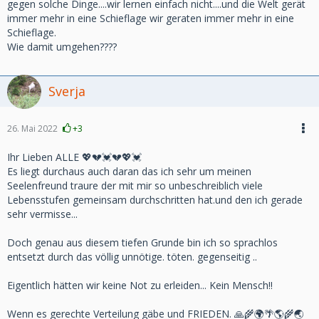
gegen solche Dinge....wir lernen einfach nicht....und die Welt gerät
immer mehr in eine Schieflage wir geraten immer mehr in eine
Schieflage.
Wie damit umgehen????
Sverja
26. Mai 2022
+3
Ihr Lieben ALLE 💖💔💓💔💖💓
Es liegt durchaus auch daran das ich sehr um meinen
Seelenfreund traure der mit mir so unbeschreiblich viele
Lebensstufen gemeinsam durchschritten hat.und den ich gerade
sehr vermisse...
Doch genau aus diesem tiefen Grunde bin ich so sprachlos
entsetzt durch das völlig unnötige. töten. gegenseitig ..
Eigentlich hätten wir keine Not zu erleiden... Kein Mensch!!
Wenn es gerechte Verteilung gäbe und FRIEDEN. 🙏🌾🌍🌴🌎🌾🌏