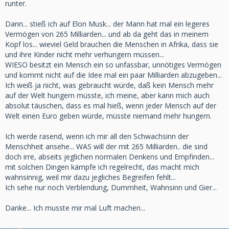
runter.
Dann... stieß ich auf Elon Musk... der Mann hat mal ein legeres
Vermögen von 265 Milliarden... und ab da geht das in meinem
Kopf los... wieviel Geld brauchen die Menschen in Afrika, dass sie
und ihre Kinder nicht mehr verhungern müssen...
WIESO besitzt ein Mensch ein so unfassbar, unnötiges Vermögen
und kommt nicht auf die Idee mal ein paar Milliarden abzugeben...
Ich weiß ja nicht, was gebraucht würde, daß kein Mensch mehr
auf der Welt hungern müsste, ich meine, aber kann mich auch
absolut täuschen, dass es mal hieß, wenn jeder Mensch auf der
Welt einen Euro geben würde, müsste niemand mehr hungern.
Ich werde rasend, wenn ich mir all den Schwachsinn der
Menschheit ansehe... WAS will der mit 265 Milliarden.. die sind
doch irre, abseits jeglichen normalen Denkens und Empfinden...
mit solchen Dingen kämpfe ich regelrecht, das macht mich
wahnsinnig, weil mir dazu jegliches Begreifen fehlt...
Ich sehe nur noch Verblendung, Dummheit, Wahnsinn und Gier...
Danke... Ich musste mir mal Luft machen...