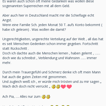
Es waren auch schon oft meine Gedanken was wollen diese
sogenannten Superreichen mit all dem Geld.
Aber auch hier in Deutschland macht mir die Schieflage echt
Angst.
Wenn eine Familie Sch. jeden Monat 50 T. aufs Konto bekommt (
habe ich gelesen) . Was wollen die damit?
Ungerechtigkeiten, ungerechte Verteilung auf der Welt , all das hat
es seit Menschen Gedenken schon immer gegeben. Fortschritt
statt Rückschritt .
Doch ich dachte auch die Menschen lernen , haben gelernt , ……
doch wie du schreibst , Verblendung und Wahnsinn …… immer
mehr.
Durch mein Trauergefühl und Schmerz denke ich oft mein Mann
hat auch die guten Zeiten mit genommen.
Und zugleich weiß ich , er würde mich trösten und zu mir sagen „
Mach dich doch nicht verrückt „
Ach Pia, …. Alles nur zum