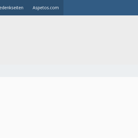
edenkseiten
Aspetos.com