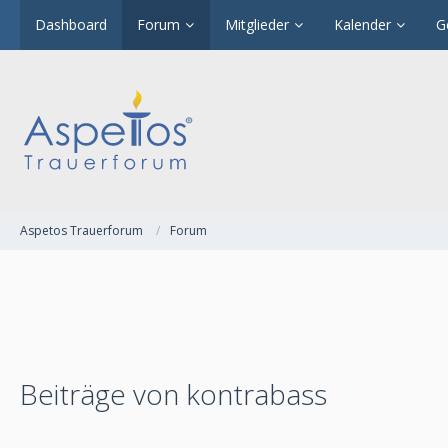
Dashboard
Forum
Mitglieder
Kalender
G
Aspetos Trauerforum
Forum
Beiträge von kontrabass