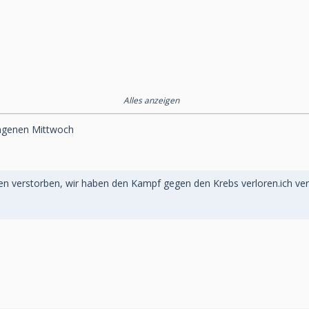
Alles anzeigen
angenen Mittwoch
en verstorben, wir haben den Kampf gegen den Krebs verloren.ich verm