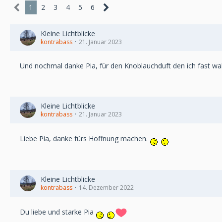
1
2
3
4
5
6
Kleine Lichtblicke
kontrabass
21. Januar 2023
Und nochmal danke Pia, für den Knoblauchduft den ich fast 
Kleine Lichtblicke
kontrabass
21. Januar 2023
Liebe Pia, danke fürs Hoffnung machen.
Kleine Lichtblicke
kontrabass
14. Dezember 2022
Du liebe und starke Pia