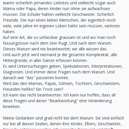
waren sicherlich jemandes Liebstes und vielleicht sogar auch
Mama oder Papa, deren Kinder nun ohne sie aufwachsen
müssen. Die Schüler hatten vielleicht Geschwister. Sicherlich
Freunde. Die nun einen lieben Menschen, der eigentlich noch
viele, viele Jahre im eigenen Leben hätte sein müssen, verloren
haben.
Auf eine Art, die so unfassbar grausam ist und wo man noch
fassungsloser nach dem Sinn fragt. Und nach dem Warum.
Dieses Warum wird nie beantwortet; wir alle wissen das.
Und auch jetzt wird niemand je die gesamte Komplexität, alle
Hintergründe, in aller Gänze erfassen können.
Es wird Untersuchungen geben, Spekulationen, Interpretationen,
Diagnosen. Und immer diese Fragen nach dem Warum. Und
danach wie "das" passieren konnte.
Wird das den Mamas, Papas, Söhnen, Töchtern, Geschwistern,
Freunden helfen? Ein Trost sein?
Ich kann das nicht beantworten. Ich kann nur hoffen, dass all
diese Fragen und deren "Beantwortung" eine Veränderung
bewirken.
Meine Gedanken sind grad nicht bei dem Warum. Sie sind einfach
nur bei all diesen Seelen, denen ihre Kinder, Eltern, Geschwister,