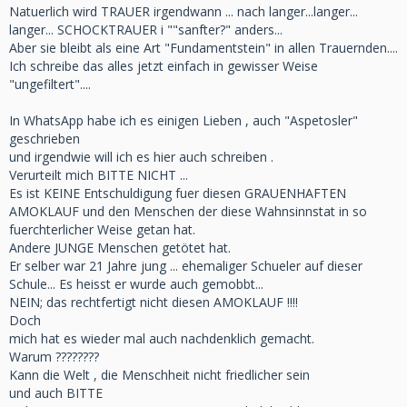
Natuerlich wird TRAUER irgendwann ... nach langer...langer...
langer... SCHOCKTRAUER i ""sanfter?" anders...
Aber sie bleibt als eine Art "Fundamentstein" in allen Trauernden....
Ich schreibe das alles jetzt einfach in gewisser Weise
"ungefiltert"....
In WhatsApp habe ich es einigen Lieben , auch "Aspetosler"
geschrieben
und irgendwie will ich es hier auch schreiben .
Verurteilt mich BITTE NICHT ...
Es ist KEINE Entschuldigung fuer diesen GRAUENHAFTEN
AMOKLAUF und den Menschen der diese Wahnsinnstat in so
fuerchterlicher Weise getan hat.
Andere JUNGE Menschen getötet hat.
Er selber war 21 Jahre jung ... ehemaliger Schueler auf dieser
Schule... Es heisst er wurde auch gemobbt...
NEIN; das rechtfertigt nicht diesen AMOKLAUF !!!!
Doch
mich hat es wieder mal auch nachdenklich gemacht.
Warum ????????
Kann die Welt , die Menschheit nicht friedlicher sein
und auch BITTE