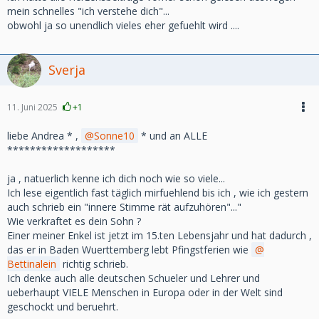
mein schnelles "ich verstehe dich"...
obwohl ja so unendlich vieles eher gefuehlt wird ....
Sverja
11. Juni 2025
+1
liebe Andrea * ,
Sonne10
* und an ALLE
*******************
ja , natuerlich kenne ich dich noch wie so viele...
Ich lese eigentlich fast täglich mirfuehlend bis ich , wie ich gestern
auch schrieb ein "innere Stimme rät aufzuhören"..."
Wie verkraftet es dein Sohn ?
Einer meiner Enkel ist jetzt im 15.ten Lebensjahr und hat dadurch ,
das er in Baden Wuerttemberg lebt Pfingstferien wie
Bettinalein
richtig schrieb.
Ich denke auch alle deutschen Schueler und Lehrer und
ueberhaupt VIELE Menschen in Europa oder in der Welt sind
geschockt und beruehrt.