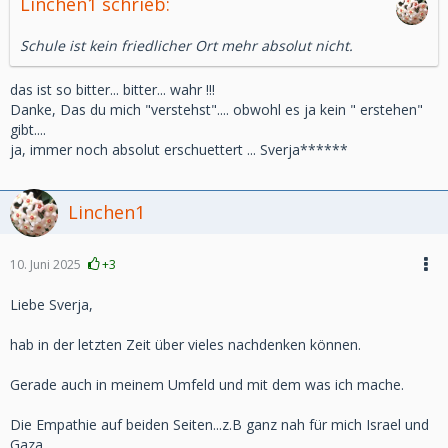
Linchen1 schrieb:
Schule ist kein friedlicher Ort mehr absolut nicht.
das ist so bitter... bitter... wahr !!!
Danke, Das du mich "verstehst".... obwohl es ja kein " erstehen"
gibt....
ja, immer noch absolut erschuettert ... Sverja******
Linchen1
10. Juni 2025
+3
Liebe Sverja,
hab in der letzten Zeit über vieles nachdenken können.
Gerade auch in meinem Umfeld und mit dem was ich mache.
Die Empathie auf beiden Seiten...z.B ganz nah für mich Israel und
Gaza.