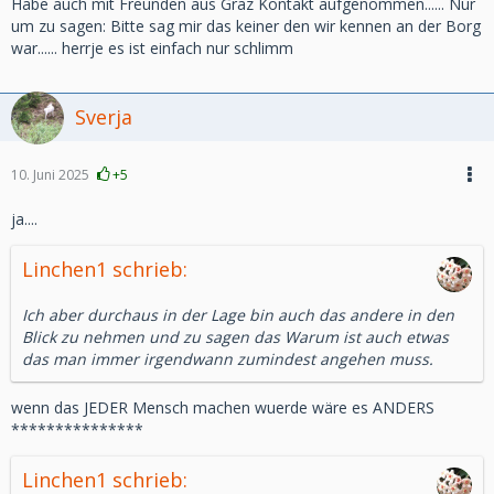
Habe auch mit Freunden aus Graz Kontakt aufgenommen...... Nur
um zu sagen: Bitte sag mir das keiner den wir kennen an der Borg
war...... herrje es ist einfach nur schlimm
Sverja
10. Juni 2025
+5
ja....
Linchen1 schrieb:
Ich aber durchaus in der Lage bin auch das andere in den
Blick zu nehmen und zu sagen das Warum ist auch etwas
das man immer irgendwann zumindest angehen muss.
wenn das JEDER Mensch machen wuerde wäre es ANDERS
***************
Linchen1 schrieb: