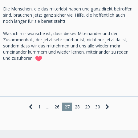
Die Menschen, die das miterlebt haben und ganz direkt betroffen
sind, brauchen jetzt ganz sicher viel Hilfe, die hoffentlich auch
noch länger für sie bereit steht!
Was ich mir wünsche ist, dass dieses Miteinander und der
Zusammenhalt, der jetzt sehr spürbar ist, nicht nur jetzt da ist,
sondern dass wir das mitnehmen und uns alle wieder mehr
umeinander kümmern und wieder lernen, miteinander zu reden
und zuzuhören!
1
…
26
27
28
29
30