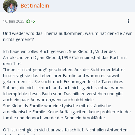
Bettinalein
10. Juni 2025
+5
Und wieder wird das Thema aufkommen, warum hat der /die / wir
nichts gemerkt?
Ich habe ein tolles Buch gelesen : Sue Klebold ,Mutter des
Amokschützen Dylan Klebold,1999 Columbine,hat das Buch mit
dem Titel:
"Liebe ist nicht genug!" geschrieben. Aus der Sicht einer Mutter
hinterfrägt sie das Leben ihrer Familie und warum es soweit
gekommen ist . Sie sucht nach Erklärungen für die Taten ihres
Sohnes, die nicht einfach und auch nicht gleich sichtbar waren.
Ichempfehle dieses Buch sehr. Das hilft zu verstehen und gibt
auch ein paar Antworten,wenn auch nicht viele.
Sue Klebolds Familie war eine typische mittelständische
amerikanische Famile. Keine Auffälligkeiten ,keine probleme in der
familie und dennoch wurde der Sohn ein Amokläufer.
Oft ist nicht gleich sichtbar was falsch lief. Nicht allen Antworten