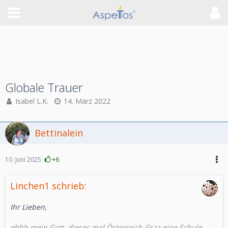
Globale Trauer
Isabel L.K.
14. März 2022
Bettinalein
10. Juni 2025
+6
Linchen1 schrieb:
Ihr Lieben,
ohhh mein Gott, dieses mal Österreich Graz eine Schule