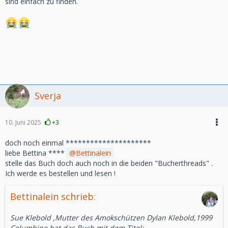
sind einfach zu finden.
Sverja
10. Juni 2025
+3
doch noch einmal *********************
liebe Bettina ****
Bettinalein
stelle das Buch doch auch noch in die beiden "Bucherthreads" .
Ich werde es bestellen und lesen !
Bettinalein schrieb:
Sue Klebold ,Mutter des Amokschützen Dylan Klebold,1999
Columbine,hat das Buch mit dem Titel: