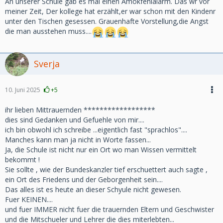
An unserer Schule gab es mal einen Amokfehlalarm. Das wr vor
meiner Zeit, Der kollege hat erzählt,er war schon mit den Kindenr
unter den Tischen gesessen. Grauenhafte Vorstellung,die Angst
die man ausstehen muss....
Sverja
10. Juni 2025
+5
ihr lieben Mittrauernden ******************
dies sind Gedanken und Gefuehle von mir....
ich bin obwohl ich schreibe ...eigentlich fast "sprachlos"....
Manches kann man ja nicht in Worte fassen...
Ja, die Schule ist nicht nur ein Ort wo man Wissen vermittelt
bekommt !
Sie sollte , wie der Bundeskanzler tief erschuettert auch sagte ,
ein Ort des Friedens und der Geborgenheit sein....
Das alles ist es heute an dieser Schyule nicht gewesen.
Fuer KEINEN....
und fuer IMMER nicht fuer die trauernden Eltern und Geschwister
und die Mitschueler und Lehrer die dies miterlebten...