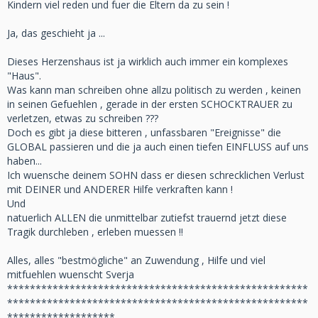
Kindern viel reden und fuer die Eltern da zu sein !
Ja, das geschieht ja ...
Dieses Herzenshaus ist ja wirklich auch immer ein komplexes
"Haus".
Was kann man schreiben ohne allzu politisch zu werden , keinen
in seinen Gefuehlen , gerade in der ersten SCHOCKTRAUER zu
verletzen, etwas zu schreiben ???
Doch es gibt ja diese bitteren , unfassbaren "Ereignisse" die
GLOBAL passieren und die ja auch einen tiefen EINFLUSS auf uns
haben...
Ich wuensche deinem SOHN dass er diesen schrecklichen Verlust
mit DEINER und ANDERER Hilfe verkraften kann !
Und
natuerlich ALLEN die unmittelbar zutiefst trauernd jetzt diese
Tragik durchleben , erleben muessen !!
Alles, alles "bestmögliche" an Zuwendung , Hilfe und viel
mitfuehlen wuenscht Sverja
*****************************************************
*****************************************************
*******************