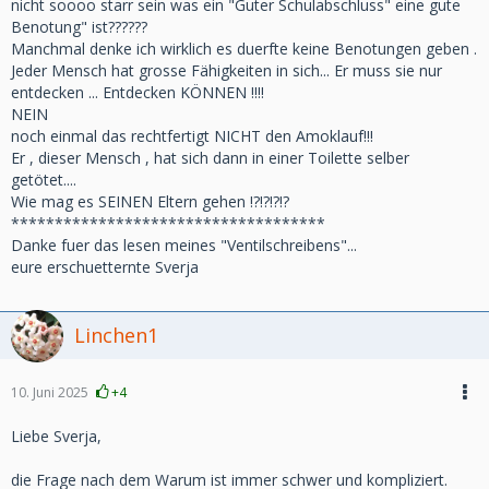
nicht soooo starr sein was ein "Guter Schulabschluss" eine gute
Benotung" ist??????
Manchmal denke ich wirklich es duerfte keine Benotungen geben .
Jeder Mensch hat grosse Fähigkeiten in sich... Er muss sie nur
entdecken ... Entdecken KÖNNEN !!!!
NEIN
noch einmal das rechtfertigt NICHT den Amoklauf!!!
Er , dieser Mensch , hat sich dann in einer Toilette selber
getötet....
Wie mag es SEINEN Eltern gehen !?!?!?!?
************************************
Danke fuer das lesen meines "Ventilschreibens"...
eure erschuetternte Sverja
Linchen1
10. Juni 2025
+4
Liebe Sverja,
die Frage nach dem Warum ist immer schwer und kompliziert.