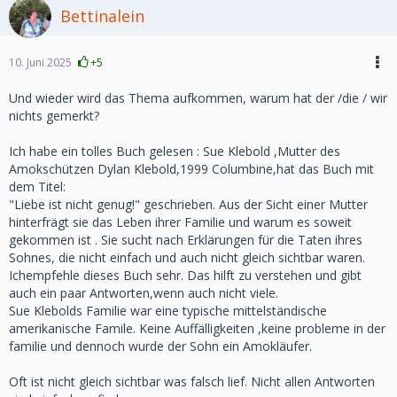
Bettinalein
10. Juni 2025
+5
Und wieder wird das Thema aufkommen, warum hat der /die / wir
nichts gemerkt?
Ich habe ein tolles Buch gelesen : Sue Klebold ,Mutter des
Amokschützen Dylan Klebold,1999 Columbine,hat das Buch mit
dem Titel:
"Liebe ist nicht genug!" geschrieben. Aus der Sicht einer Mutter
hinterfrägt sie das Leben ihrer Familie und warum es soweit
gekommen ist . Sie sucht nach Erklärungen für die Taten ihres
Sohnes, die nicht einfach und auch nicht gleich sichtbar waren.
Ichempfehle dieses Buch sehr. Das hilft zu verstehen und gibt
auch ein paar Antworten,wenn auch nicht viele.
Sue Klebolds Familie war eine typische mittelständische
amerikanische Famile. Keine Auffälligkeiten ,keine probleme in der
familie und dennoch wurde der Sohn ein Amokläufer.
Oft ist nicht gleich sichtbar was falsch lief. Nicht allen Antworten