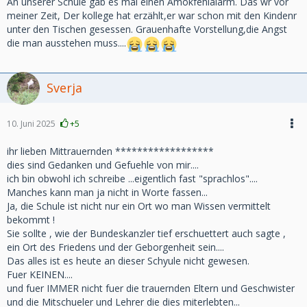
An unserer Schule gab es mal einen Amokfehlalarm. Das wr vor
meiner Zeit, Der kollege hat erzählt,er war schon mit den Kindenr
unter den Tischen gesessen. Grauenhafte Vorstellung,die Angst
die man ausstehen muss....
Sverja
10. Juni 2025
+5
ihr lieben Mittrauernden ******************
dies sind Gedanken und Gefuehle von mir....
ich bin obwohl ich schreibe ...eigentlich fast "sprachlos"....
Manches kann man ja nicht in Worte fassen...
Ja, die Schule ist nicht nur ein Ort wo man Wissen vermittelt
bekommt !
Sie sollte , wie der Bundeskanzler tief erschuettert auch sagte ,
ein Ort des Friedens und der Geborgenheit sein....
Das alles ist es heute an dieser Schyule nicht gewesen.
Fuer KEINEN....
und fuer IMMER nicht fuer die trauernden Eltern und Geschwister
und die Mitschueler und Lehrer die dies miterlebten...