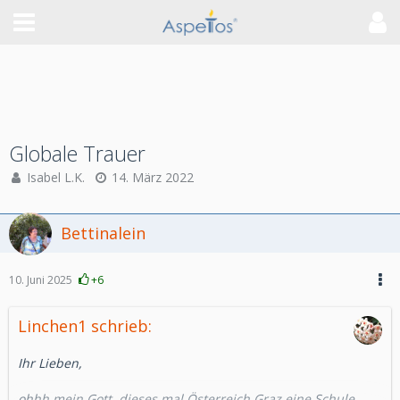
Globale Trauer
Isabel L.K.
14. März 2022
Bettinalein
10. Juni 2025
+6
Linchen1 schrieb:
Ihr Lieben,
ohhh mein Gott, dieses mal Österreich Graz eine Schule