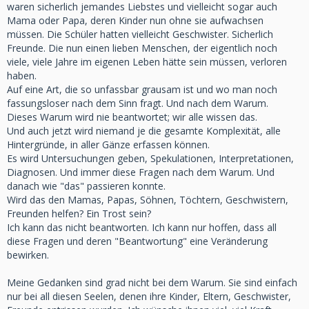
waren sicherlich jemandes Liebstes und vielleicht sogar auch
Mama oder Papa, deren Kinder nun ohne sie aufwachsen
müssen. Die Schüler hatten vielleicht Geschwister. Sicherlich
Freunde. Die nun einen lieben Menschen, der eigentlich noch
viele, viele Jahre im eigenen Leben hätte sein müssen, verloren
haben.
Auf eine Art, die so unfassbar grausam ist und wo man noch
fassungsloser nach dem Sinn fragt. Und nach dem Warum.
Dieses Warum wird nie beantwortet; wir alle wissen das.
Und auch jetzt wird niemand je die gesamte Komplexität, alle
Hintergründe, in aller Gänze erfassen können.
Es wird Untersuchungen geben, Spekulationen, Interpretationen,
Diagnosen. Und immer diese Fragen nach dem Warum. Und
danach wie "das" passieren konnte.
Wird das den Mamas, Papas, Söhnen, Töchtern, Geschwistern,
Freunden helfen? Ein Trost sein?
Ich kann das nicht beantworten. Ich kann nur hoffen, dass all
diese Fragen und deren "Beantwortung" eine Veränderung
bewirken.
Meine Gedanken sind grad nicht bei dem Warum. Sie sind einfach
nur bei all diesen Seelen, denen ihre Kinder, Eltern, Geschwister,