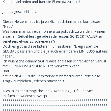
Kindern viel reden und fuer die Eltern da zu sein !
Ja, das geschieht ja ...
Dieses Herzenshaus ist ja wirklich auch immer ein komplexes
"Haus".
Was kann man schreiben ohne allzu politisch zu werden , keinen
in seinen Gefuehlen , gerade in der ersten SCHOCKTRAUER zu
verletzen, etwas zu schreiben ???
Doch es gibt ja diese bitteren , unfassbaren "Ereignisse" die
GLOBAL passieren und die ja auch einen tiefen EINFLUSS auf uns
haben...
Ich wuensche deinem SOHN dass er diesen schrecklichen Verlust
mit DEINER und ANDERER Hilfe verkraften kann !
Und
natuerlich ALLEN die unmittelbar zutiefst trauernd jetzt diese
Tragik durchleben , erleben muessen !!
Alles, alles "bestmögliche" an Zuwendung , Hilfe und viel
mitfuehlen wuenscht Sverja
*****************************************************
*****************************************************
*******************