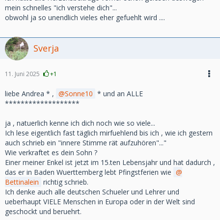
mein schnelles "ich verstehe dich"...
obwohl ja so unendlich vieles eher gefuehlt wird ....
Sverja
11. Juni 2025
+1
liebe Andrea * ,
Sonne10
* und an ALLE
*******************
ja , natuerlich kenne ich dich noch wie so viele...
Ich lese eigentlich fast täglich mirfuehlend bis ich , wie ich gestern
auch schrieb ein "innere Stimme rät aufzuhören"..."
Wie verkraftet es dein Sohn ?
Einer meiner Enkel ist jetzt im 15.ten Lebensjahr und hat dadurch ,
das er in Baden Wuerttemberg lebt Pfingstferien wie
Bettinalein
richtig schrieb.
Ich denke auch alle deutschen Schueler und Lehrer und
ueberhaupt VIELE Menschen in Europa oder in der Welt sind
geschockt und beruehrt.