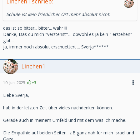
Linchen1 schrieb:
Schule ist kein friedlicher Ort mehr absolut nicht.
das ist so bitter... bitter... wahr !!!
Danke, Das du mich "verstehst".... obwohl es ja kein " erstehen"
gibt....
ja, immer noch absolut erschuettert ... Sverja******
Linchen1
10. Juni 2025
+3
Liebe Sverja,
hab in der letzten Zeit über vieles nachdenken können.
Gerade auch in meinem Umfeld und mit dem was ich mache.
Die Empathie auf beiden Seiten...z.B ganz nah für mich Israel und
Gaza.