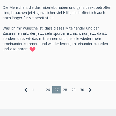
Die Menschen, die das miterlebt haben und ganz direkt betroffen
sind, brauchen jetzt ganz sicher viel Hilfe, die hoffentlich auch
noch länger für sie bereit steht!
Was ich mir wünsche ist, dass dieses Miteinander und der
Zusammenhalt, der jetzt sehr spürbar ist, nicht nur jetzt da ist,
sondern dass wir das mitnehmen und uns alle wieder mehr
umeinander kümmern und wieder lernen, miteinander zu reden
und zuzuhören!
1
…
26
27
28
29
30