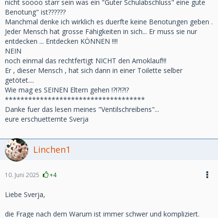
nicht soooo starr sein was ein "Guter Schulabschluss" eine gute
Benotung" ist??????
Manchmal denke ich wirklich es duerfte keine Benotungen geben .
Jeder Mensch hat grosse Fähigkeiten in sich... Er muss sie nur
entdecken ... Entdecken KÖNNEN !!!!
NEIN
noch einmal das rechtfertigt NICHT den Amoklauf!!!
Er , dieser Mensch , hat sich dann in einer Toilette selber
getötet....
Wie mag es SEINEN Eltern gehen !?!?!?!?
************************************
Danke fuer das lesen meines "Ventilschreibens"...
eure erschuetternte Sverja
Linchen1
10. Juni 2025
+4
Liebe Sverja,
die Frage nach dem Warum ist immer schwer und kompliziert.