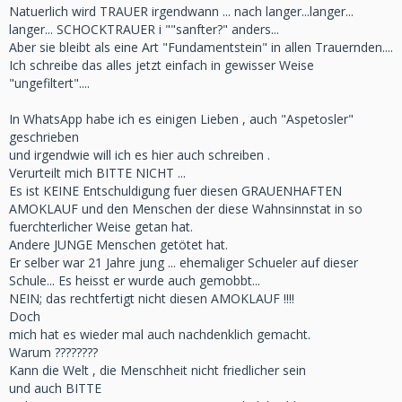
Natuerlich wird TRAUER irgendwann ... nach langer...langer...
langer... SCHOCKTRAUER i ""sanfter?" anders...
Aber sie bleibt als eine Art "Fundamentstein" in allen Trauernden....
Ich schreibe das alles jetzt einfach in gewisser Weise
"ungefiltert"....
In WhatsApp habe ich es einigen Lieben , auch "Aspetosler"
geschrieben
und irgendwie will ich es hier auch schreiben .
Verurteilt mich BITTE NICHT ...
Es ist KEINE Entschuldigung fuer diesen GRAUENHAFTEN
AMOKLAUF und den Menschen der diese Wahnsinnstat in so
fuerchterlicher Weise getan hat.
Andere JUNGE Menschen getötet hat.
Er selber war 21 Jahre jung ... ehemaliger Schueler auf dieser
Schule... Es heisst er wurde auch gemobbt...
NEIN; das rechtfertigt nicht diesen AMOKLAUF !!!!
Doch
mich hat es wieder mal auch nachdenklich gemacht.
Warum ????????
Kann die Welt , die Menschheit nicht friedlicher sein
und auch BITTE