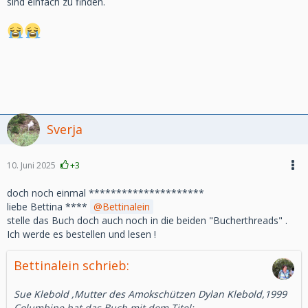
sind einfach zu finden.
Sverja
10. Juni 2025
+3
doch noch einmal *********************
liebe Bettina ****
Bettinalein
stelle das Buch doch auch noch in die beiden "Bucherthreads" .
Ich werde es bestellen und lesen !
Bettinalein schrieb:
Sue Klebold ,Mutter des Amokschützen Dylan Klebold,1999
Columbine,hat das Buch mit dem Titel: