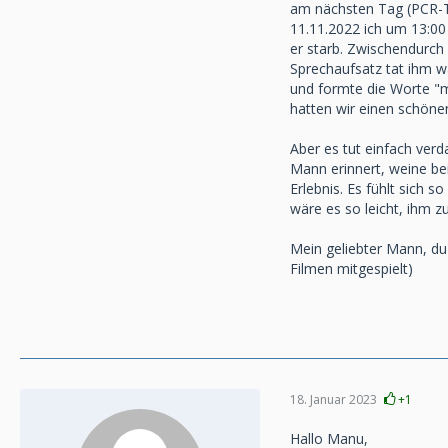
am nächsten Tag (PCR-Te
11.11.2022 ich um 13:00 
er starb. Zwischendurch
Sprechaufsatz tat ihm wa
und formte die Worte "me
hatten wir einen schöne
Aber es tut einfach ver
Mann erinnert, weine bei
Erlebnis. Es fühlt sich 
wäre es so leicht, ihm
Mein geliebter Mann, du 
Filmen mitgespielt)
18. Januar 2023
+1
Hallo Manu,