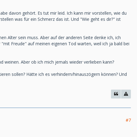
 davon gehört. Es tut mir leid. Ich kann mir vorstellen, wie du
rstellen was für ein Schmerz das ist. Und "Wie geht es dir?" ist
hen Alter sein muss. Aber auf der anderen Seite denke ich, ich
 "mit Freude" auf meinen eigenen Tod warten, weil ich ja bald bei
und weinen. Aber ob ich mich jemals wieder verlieben kann?
skieren sollen? Hätte ich es verhindern/hinauszögern können? Und
#7