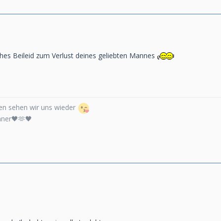
hes Beileid zum Verlust deines geliebten Mannes
n sehen wir uns wieder
nner🖤🫶🖤