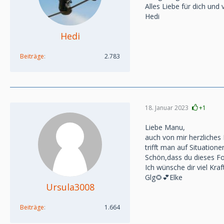
Alles Liebe für dich und
Hedi
Hedi
Beiträge
2.783
18. Januar 2023
+1
Liebe Manu,
auch von mir herzliches
trifft man auf Situation
Schön,dass du dieses Fo
Ich wünsche dir viel Kraf
Glg🌻💕Elke
Ursula3008
Beiträge
1.664