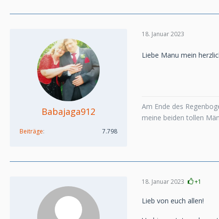
18. Januar 2023
Liebe Manu mein herzlic
Am Ende des Regenboge
Babajaga912
meine beiden tollen Mä
Beiträge
7.798
18. Januar 2023
+1
Lieb von euch allen!