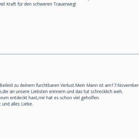
 viel Kraft für den schweren Trauerweg!
 Beileid zu deinem furchtbaren Verlust.Mein Mann ist am17.November a
en,die an unsere Liebsten erinnern und das tut schrecklich weh.
rum entdeckt hast,mir hat es schon viel geholfen.
t und alles Liebe.