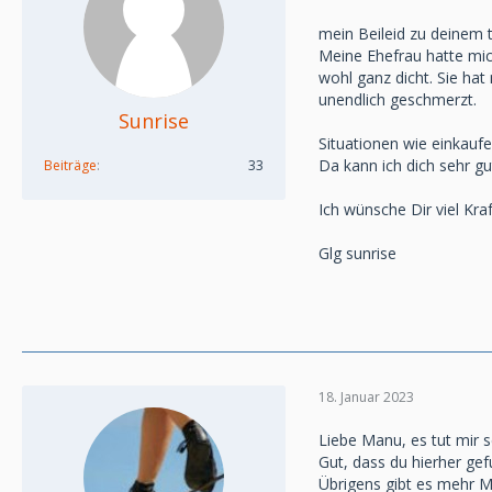
mein Beileid zu deinem 
Meine Ehefrau hatte mic
wohl ganz dicht. Sie hat
unendlich geschmerzt.
Sunrise
Situationen wie einkauf
Da kann ich dich sehr gu
Beiträge
33
Ich wünsche Dir viel Kraf
Glg sunrise
18. Januar 2023
Liebe Manu, es tut mir s
Gut, dass du hierher ge
Übrigens gibt es mehr M