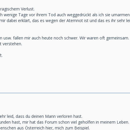
tragischem Verlust.
h wenige Tage vor ihrem Tod auch weggedrückt als ich sie umarmen 
 mir dabei erklärt, das es wegen der Atemnot ist und das es ihr sehr l
en usw. fallen mir auch heute noch schwer. Wir waren oft gemeinsam.
t verstehen.
t.
ehr leid, dass du deinen Mann verloren hast.
funden hast, mir hat das Forum schon viel geholfen in meinem Leben.
enschen aus Österreich hier, mich zum Beispiel.