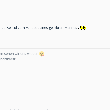
hes Beileid zum Verlust deines geliebten Mannes
n sehen wir uns wieder
nner🖤🫶🖤