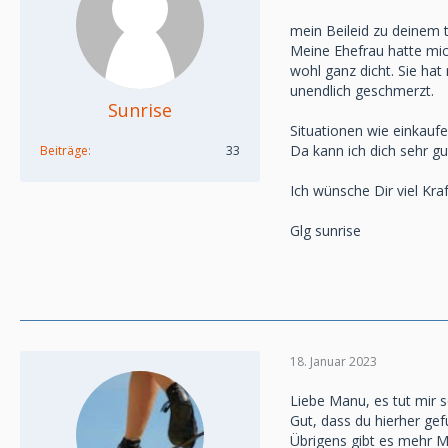
mein Beileid zu deinem 
Meine Ehefrau hatte mic
wohl ganz dicht. Sie hat
unendlich geschmerzt.
Sunrise
Situationen wie einkauf
Da kann ich dich sehr gu
Beiträge
33
Ich wünsche Dir viel Kraf
Glg sunrise
18. Januar 2023
Liebe Manu, es tut mir s
Gut, dass du hierher ge
Übrigens gibt es mehr M