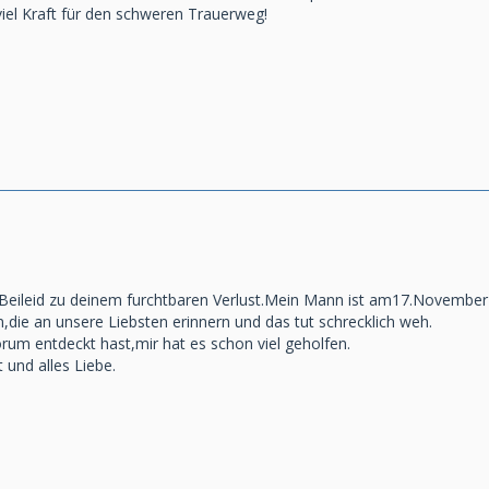
 viel Kraft für den schweren Trauerweg!
 Beileid zu deinem furchtbaren Verlust.Mein Mann ist am17.November a
en,die an unsere Liebsten erinnern und das tut schrecklich weh.
rum entdeckt hast,mir hat es schon viel geholfen.
t und alles Liebe.