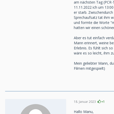
am nächsten Tag (PCR-Te
11.11.2022 ich um 13:00 
er starb. Zwischendurch
Sprechaufsatz tat ihm wa
und formte die Worte "me
hatten wir einen schöne
Aber es tut einfach ver
Mann erinnert, weine bei
Erlebnis. Es fühlt sich 
wäre es so leicht, ihm
Mein geliebter Mann, du 
Filmen mitgespielt)
18. Januar 2023
+1
Hallo Manu,