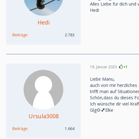
Alles Liebe für dich und
Hedi
Hedi
Beiträge
2.783
18. Januar 2023
+1
Liebe Manu,
auch von mir herzliches
trifft man auf Situation
Schön,dass du dieses Fo
Ich wünsche dir viel Kraf
Glg🌻💕Elke
Ursula3008
Beiträge
1.664