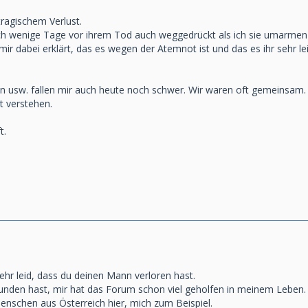
tragischem Verlust.
h wenige Tage vor ihrem Tod auch weggedrückt als ich sie umarmen 
 mir dabei erklärt, das es wegen der Atemnot ist und das es ihr sehr l
en usw. fallen mir auch heute noch schwer. Wir waren oft gemeinsam.
t verstehen.
t.
ehr leid, dass du deinen Mann verloren hast.
funden hast, mir hat das Forum schon viel geholfen in meinem Leben.
enschen aus Österreich hier, mich zum Beispiel.