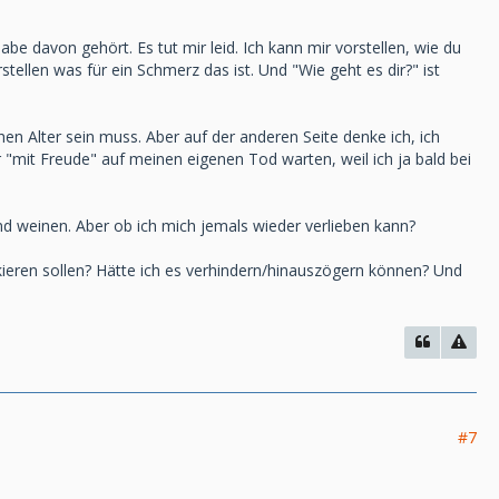
 davon gehört. Es tut mir leid. Ich kann mir vorstellen, wie du
rstellen was für ein Schmerz das ist. Und "Wie geht es dir?" ist
hen Alter sein muss. Aber auf der anderen Seite denke ich, ich
 "mit Freude" auf meinen eigenen Tod warten, weil ich ja bald bei
und weinen. Aber ob ich mich jemals wieder verlieben kann?
skieren sollen? Hätte ich es verhindern/hinauszögern können? Und
#7