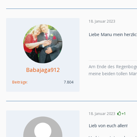
18. Januar 2023
Liebe Manu mein herzlic
Am Ende des Regenboge
Babajaga912
meine beiden tollen Mä
Beiträge
7.804
18. Januar 2023
+1
Lieb von euch allen!