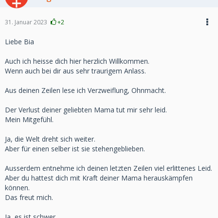
31. Januar 2023
+2
Liebe Bia
Auch ich heisse dich hier herzlich Willkommen.
Wenn auch bei dir aus sehr traurigem Anlass.
Aus deinen Zeilen lese ich Verzweiflung, Ohnmacht.
Der Verlust deiner geliebten Mama tut mir sehr leid.
Mein Mitgefühl.
Ja, die Welt dreht sich weiter.
Aber für einen selber ist sie stehengeblieben.
Ausserdem entnehme ich deinen letzten Zeilen viel erlittenes Leid.
Aber du hattest dich mit Kraft deiner Mama herauskämpfen
können.
Das freut mich.
Ja, es ist schwer.