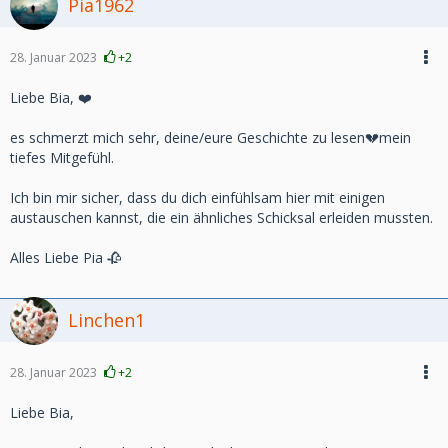
Pia1962
28. Januar 2023
+2
Liebe Bia, ❤️
es schmerzt mich sehr, deine/eure Geschichte zu lesen💔mein
tiefes Mitgefühl.
Ich bin mir sicher, dass du dich einfühlsam hier mit einigen
austauschen kannst, die ein ähnliches Schicksal erleiden mussten.
Alles Liebe Pia 🥀
Linchen1
28. Januar 2023
+2
Liebe Bia,