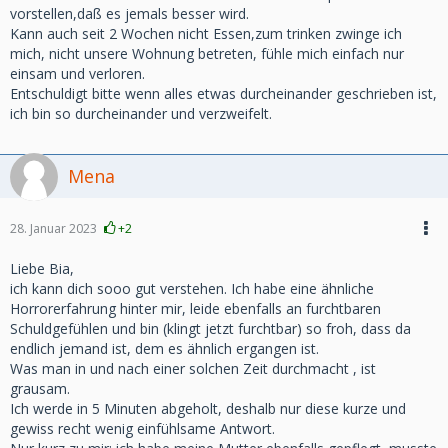
vorstellen,daß es jemals besser wird.
Kann auch seit 2 Wochen nicht Essen,zum trinken zwinge ich
mich, nicht unsere Wohnung betreten, fühle mich einfach nur
einsam und verloren.
Entschuldigt bitte wenn alles etwas durcheinander geschrieben ist,
ich bin so durcheinander und verzweifelt.
Mena
28. Januar 2023
+2
Liebe Bia,
ich kann dich sooo gut verstehen. Ich habe eine ähnliche
Horrorerfahrung hinter mir, leide ebenfalls an furchtbaren
Schuldgefühlen und bin (klingt jetzt furchtbar) so froh, dass da
endlich jemand ist, dem es ähnlich ergangen ist.
Was man in und nach einer solchen Zeit durchmacht , ist
grausam.
Ich werde in 5 Minuten abgeholt, deshalb nur diese kurze und
gewiss recht wenig einfühlsame Antwort.