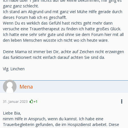
Ich habe über 1 Jahr nichts auf die Reihe bekommen, mir ging es
ganz ganz schlecht.
Ich stand am Abgrund und mit ganz viel Mühe Hilfe gerade durch
dieses Forum hab ich es geschafft.
Wenn Du es wirklich das Gefühl hast nichts geht mehr dann
versuche eine Trauertherapeut zu finden ich hatte großes Glück.
Ich hatte eine sehr sehr gute und ohne sie dem Forum hier mit all
den lieben Menschen wüsste ich nicht wo ich heute wäre.
Deine Mama ist immer bei Dir, achte auf Zeichen nicht erzwingen
das funktioniert nicht einfach darauf achten Sie sind da.
Vlg. Linchen
Mena
31. Januar 2023
+1
Liebe Bia,
nimm Hilfe in Anspruch, wenn du kannst. Ich habe eine
Trauerbegleiterin gefunden, die im Hospizdienst arbeitet. Diese