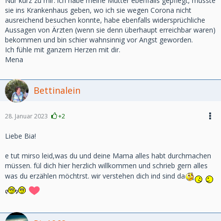
Nur kurz zu mir: ich habe meine Mutter ebenfalls gepflegt, musste
sie ins Krankenhaus geben, wo ich sie wegen Corona nicht
ausreichend besuchen konnte, habe ebenfalls widersprüchliche
Aussagen von Ärzten (wenn sie denn überhaupt erreichbar waren)
bekommen und bin schier wahnsinnig vor Angst geworden.
Ich fühle mit ganzem Herzen mit dir.
Mena
Bettinalein
28. Januar 2023
+2
Liebe Bia!
e tut mirso leid,was du und deine Mama alles habt durchmachen
müssen. fül dich hier herzlich willkommen und schrieb gern alles
was du erzählen möchtrst. wir verstehen dich ind sind da