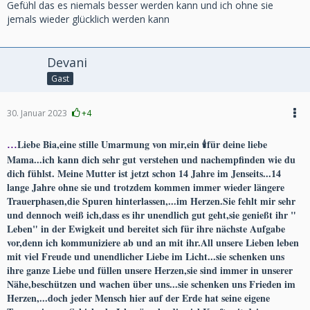
Gefühl das es niemals besser werden kann und ich ohne sie
jemals wieder glücklich werden kann
Devani
Gast
30. Januar 2023
+4
...
Liebe Bia,eine stille Umarmung von mir,ein 🕯für deine liebe
Mama...ich kann dich sehr gut verstehen und nachempfinden wie du
dich fühlst. Meine Mutter ist jetzt schon 14 Jahre im Jenseits...14
lange Jahre ohne sie und trotzdem kommen immer wieder längere
Trauerphasen,die Spuren hinterlassen,...im Herzen.Sie fehlt mir sehr
und dennoch weiß ich,dass es ihr unendlich gut geht,sie genießt ihr "
Leben" in der Ewigkeit und bereitet sich für ihre nächste Aufgabe
vor,denn ich kommuniziere ab und an mit ihr.All unsere Lieben leben
mit viel Freude und unendlicher Liebe im Licht...sie schenken uns
ihre ganze Liebe und füllen unsere Herzen,sie sind immer in unserer
Nähe,beschützen und wachen über uns...sie schenken uns Frieden im
Herzen,...doch jeder Mensch hier auf der Erde hat seine eigene