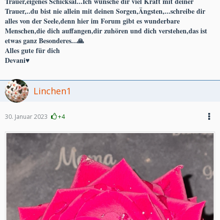
Trauer,eigenes Schicksal...Ich wünsche dir viel Kraft mit deiner
Trauer,..du bist nie allein mit deinen Sorgen,Ängsten,...schreibe dir
alles von der Seele,denn hier im Forum gibt es wunderbare
Menschen,die dich auffangen,dir zuhören und dich verstehen,das ist
etwas ganz Besonderes...🙏
Alles gute für dich
Devani♥️
Linchen1
30. Januar 2023
+4