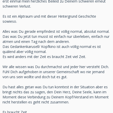
erst einmal mein herzliches Beileid zu Deinem schweren erneut
schweren Verlust.
Es ist ein Alptraum und mit dieser Hintergrund Geschichte
sowieso.
Alles was Du gerade empfindest ist völlig normal, absolut normal.
Das was Du jetzt tun musst ist einfach nur überleben, einfach nur
atmen und einen Tag nach dem anderen.
Das Gedankenkarusell/ Kopfkino ist auch völlig normal es ist
quälend aber völlig normal.
Es wird anders mit der Zeit es braucht Zeit viel Zeit.
Wir alle wissen was Du durchmachst und jeder hier versteht Dich.
Fühl Dich aufgehoben in unserer Gemeinschaft wo nie jemand
von uns sein wollte und doch tut es gut.
Du hast alles getan was Du tun konntest in der Situation aber es
bringt nichts das zu sagen, den Dein Herz, Deine Seele, kann im
Moment diese Verbindung zu Deinem Kopf/Verstand im Moment
nicht herstellen es geht nicht zusammen.
Es braucht Zeit.