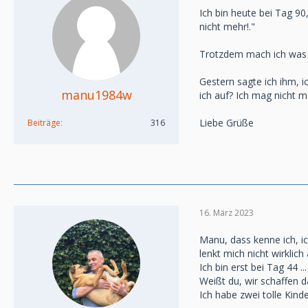
Ich bin heute bei Tag 9
nicht mehr!."
Trotzdem mach ich was i
Gestern sagte ich ihm, i
manu1984w
ich auf? Ich mag nicht me
Liebe Grüße
Beiträge
316
16. März 2023
Manu, dass kenne ich, ic
lenkt mich nicht wirklich 
Ich bin erst bei Tag 44 ...
Weißt du, wir schaffen d
Ich habe zwei tolle Kinde