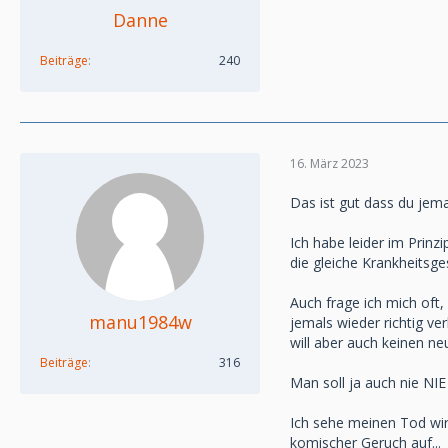
Danne
Beiträge
240
16. März 2023
Das ist gut dass du jema
Ich habe leider im Prin
die gleiche Krankheitsg
Auch frage ich mich oft,
manu1984w
jemals wieder richtig ver
will aber auch keinen neu
Beiträge
316
Man soll ja auch nie NIE 
Ich sehe meinen Tod wir
komischer Geruch auf...