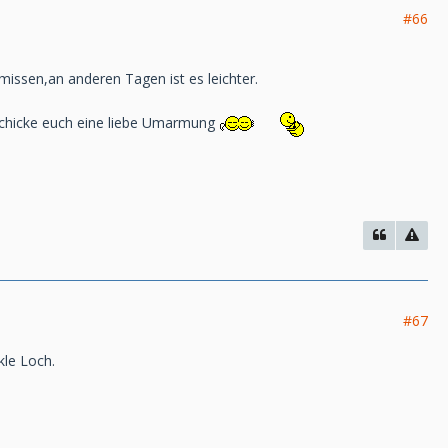
#66
missen,an anderen Tagen ist es leichter.
.Schicke euch eine liebe Umarmung
#67
kle Loch.