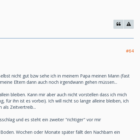
#64
h selbst nicht gut bzw sehe ich in meinem Papa meinen Mann (fast
nn meine Eltern dann auch noch irgendwann gehen müssen...
llein bleiben. Kann mir aber auch nicht vorstellen dass ich mich
für ihn ist es vorbei). Ich will nicht so lange alleine bleiben, ich
als Zeitvertreib...
sschlag und es steht ein zweiter "richtiger" vor mir
em Boden. Wochen oder Monate später fällt den Nachbarn ein