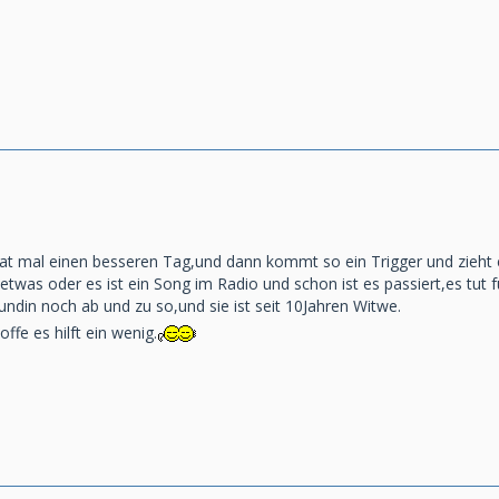
at mal einen besseren Tag,und dann kommt so ein Trigger und zieht e
etwas oder es ist ein Song im Radio und schon ist es passiert,es tut 
undin noch ab und zu so,und sie ist seit 10Jahren Witwe.
offe es hilft ein wenig.