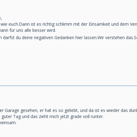
e,
 wie euch.Dann ist es richtig schlimm mit der Einsamkeit und dem Ver
ann für uns alle besser wird.
ch darfst du deine negativen Gedanken hier lassen.Wir verstehen das
er Garage gesehen, er hat es so geliebt, und da ist es wieder das dun
guter Tag und das zieht mich jetzt grade voll runter.
meinsam.