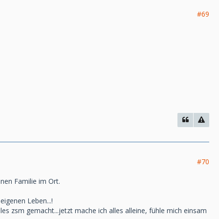
#69
#70
nen Familie im Ort.
 eigenen Leben...!
lles zsm gemacht...jetzt mache ich alles alleine, fühle mich einsam