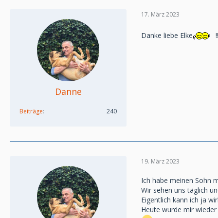
17. März 2023
Danke liebe Elke
!
Danne
Beiträge
240
19. März 2023
Ich habe meinen Sohn mi
Wir sehen uns täglich und
Eigentlich kann ich ja wi
Heute wurde mir wieder s