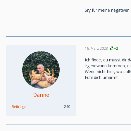
Sry für meine negativen
16. März 2023
+2
Ich finde, du musst dir 
irgendwann kommen, dann
Wenn nicht hier, wo soll
Fühl dich umarmt
Danne
Beiträge
240