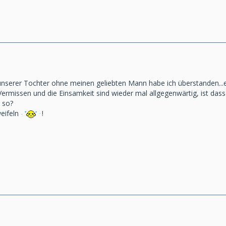
nserer Tochter ohne meinen geliebten Mann habe ich überstanden...er
rmissen und die Einsamkeit sind wieder mal allgegenwärtig, ist dass
 so?
weifeln
!