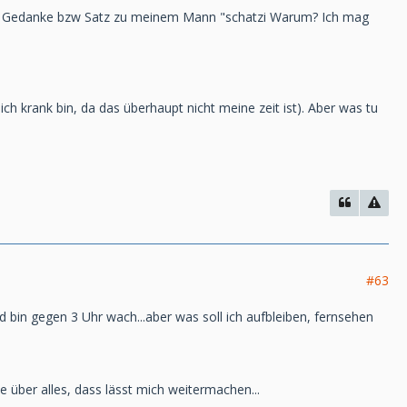
ster Gedanke bzw Satz zu meinem Mann "schatzi Warum? Ich mag
ich krank bin, da das überhaupt nicht meine zeit ist). Aber was tu
#63
d bin gegen 3 Uhr wach...aber was soll ich aufbleiben, fernsehen
ie über alles, dass lässt mich weitermachen...