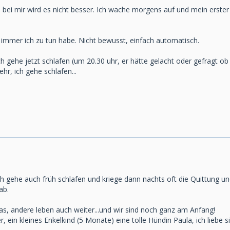
0, bei mir wird es nicht besser. Ich wache morgens auf und mein er
mmer ich zu tun habe. Nicht bewusst, einfach automatisch.
ch gehe jetzt schlafen (um 20.30 uhr, er hätte gelacht oder gefragt ob 
hr, ich gehe schlafen...
h gehe auch früh schlafen und kriege dann nachts oft die Quittung un
ab.
as, andere leben auch weiter...und wir sind noch ganz am Anfang!
r, ein kleines Enkelkind (5 Monate) eine tolle Hündin Paula, ich liebe s