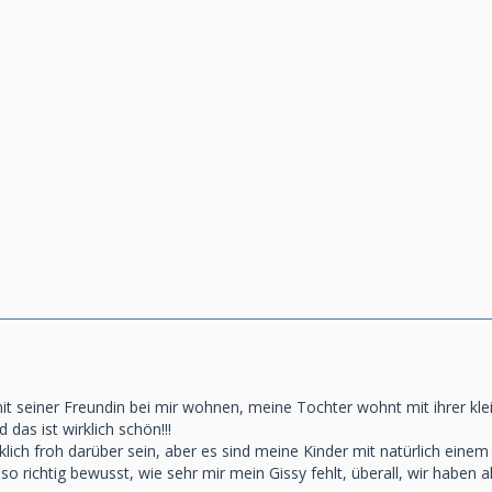
!
t seiner Freundin bei mir wohnen, meine Tochter wohnt mit ihrer klei
 das ist wirklich schön!!!
rklich froh darüber sein, aber es sind meine Kinder mit natürlich einem
o richtig bewusst, wie sehr mir mein Gissy fehlt, überall, wir haben a