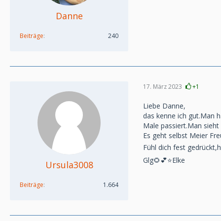
Danne
Beiträge
240
17. März 2023
+1
Liebe Danne,
das kenne ich gut.Man h
Male passiert.Man sieht 
Es geht selbst Meier Fre
Fühl dich fest gedrückt,h
Glg🌻💕⭐️Elke
Ursula3008
Beiträge
1.664