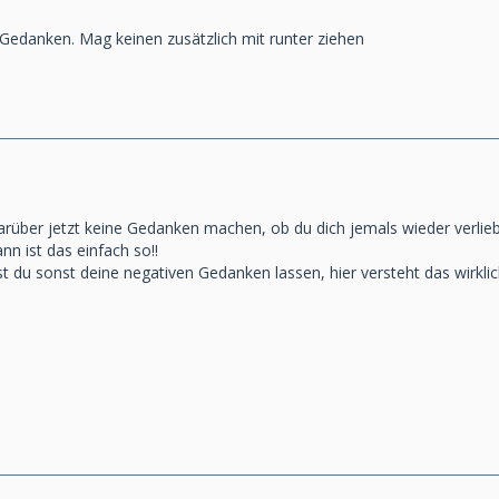
 Gedanken. Mag keinen zusätzlich mit runter ziehen
darüber jetzt keine Gedanken machen, ob du dich jemals wieder verliebe
 ist das einfach so!!
st du sonst deine negativen Gedanken lassen, hier versteht das wirklic