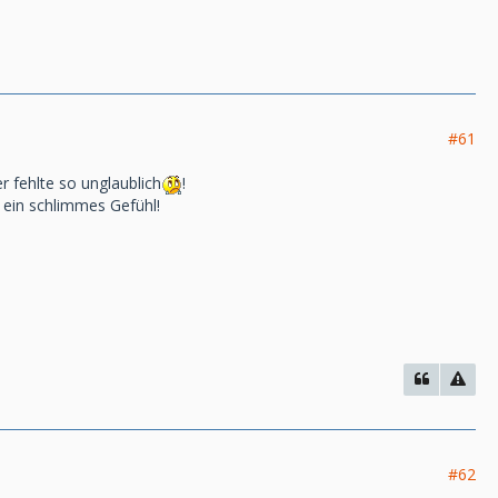
#61
 fehlte so unglaublich
!
 ein schlimmes Gefühl!
#62