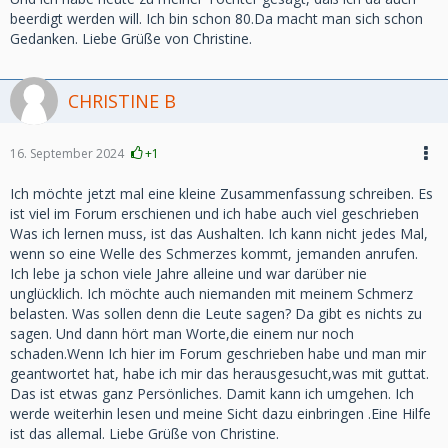
beerdigt werden will. Ich bin schon 80.Da macht man sich schon
Gedanken. Liebe Grüße von Christine.
CHRISTINE B
16. September 2024
+1
Ich möchte jetzt mal eine kleine Zusammenfassung schreiben. Es
ist viel im Forum erschienen und ich habe auch viel geschrieben
Was ich lernen muss, ist das Aushalten. Ich kann nicht jedes Mal,
wenn so eine Welle des Schmerzes kommt, jemanden anrufen.
Ich lebe ja schon viele Jahre alleine und war darüber nie
unglücklich. Ich möchte auch niemanden mit meinem Schmerz
belasten. Was sollen denn die Leute sagen? Da gibt es nichts zu
sagen. Und dann hört man Worte,die einem nur noch
schaden.Wenn Ich hier im Forum geschrieben habe und man mir
geantwortet hat, habe ich mir das herausgesucht,was mit guttat.
Das ist etwas ganz Persönliches. Damit kann ich umgehen. Ich
werde weiterhin lesen und meine Sicht dazu einbringen .Eine Hilfe
ist das allemal. Liebe Grüße von Christine.