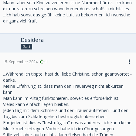
Mann...aber sein Kind zu verlieren ist ne Nummer härter....ich kann
dir nur raten zu schreiben wann immer du es schaffst mir hilft es
...ich hab sonst das gefühl keine Luft zu bekommen...ich wünsche
dir ganz viel Kraft
Desidera
Gast
15. September 2024
+1
...Während ich tippte, hast du, liebe Christine, schon geantwortet -
danke.
Meine Erfahrung ist, dass man den Trauerweg nicht abkürzen
kann.
Man kann im Alltag funktionieren, soweit es erforderlich ist.
Vieles kann einfach liegen bleiben.
JedenTag mit dem Schmerz und der Trauer aufstehen - und den
Tag bis zum Schlafengehen bestmöglich überstehen.
Für jeden ist dieses "bestmöglich" etwas anderes - ich kann keine
Musik mehr ertragen. Vorher habe ich im Chor gesungen.
Stille geht aber auch nicht - dann fließen bald die Tränen.