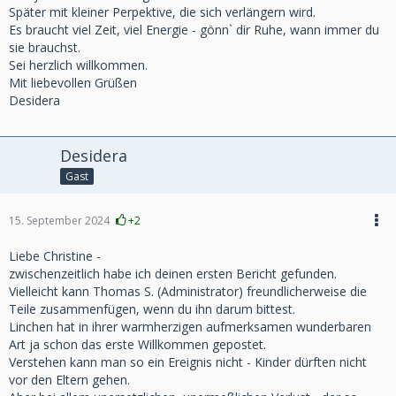
Später mit kleiner Perpektive, die sich verlängern wird.
Es braucht viel Zeit, viel Energie - gönn` dir Ruhe, wann immer du
sie brauchst.
Sei herzlich willkommen.
Mit liebevollen Grüßen
Desidera
Desidera
Gast
15. September 2024
+2
Liebe Christine -
zwischenzeitlich habe ich deinen ersten Bericht gefunden.
Vielleicht kann Thomas S. (Administrator) freundlicherweise die
Teile zusammenfügen, wenn du ihn darum bittest.
Linchen hat in ihrer warmherzigen aufmerksamen wunderbaren
Art ja schon das erste Willkommen gepostet.
Verstehen kann man so ein Ereignis nicht - Kinder dürften nicht
vor den Eltern gehen.