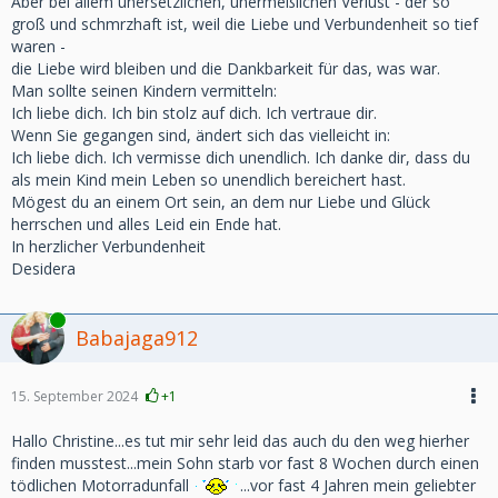
Aber bei allem unersetzlichen, unermeßlichen Verlust - der so
groß und schmrzhaft ist, weil die Liebe und Verbundenheit so tief
waren -
die Liebe wird bleiben und die Dankbarkeit für das, was war.
Man sollte seinen Kindern vermitteln:
Ich liebe dich. Ich bin stolz auf dich. Ich vertraue dir.
Wenn Sie gegangen sind, ändert sich das vielleicht in:
Ich liebe dich. Ich vermisse dich unendlich. Ich danke dir, dass du
als mein Kind mein Leben so unendlich bereichert hast.
Mögest du an einem Ort sein, an dem nur Liebe und Glück
herrschen und alles Leid ein Ende hat.
In herzlicher Verbundenheit
Desidera
Online
Babajaga912
15. September 2024
+1
Hallo Christine...es tut mir sehr leid das auch du den weg hierher
finden musstest...mein Sohn starb vor fast 8 Wochen durch einen
tödlichen Motorradunfall
...vor fast 4 Jahren mein geliebter