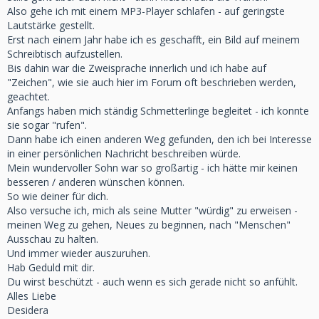
Also gehe ich mit einem MP3-Player schlafen - auf geringste
Lautstärke gestellt.
Erst nach einem Jahr habe ich es geschafft, ein Bild auf meinem
Schreibtisch aufzustellen.
Bis dahin war die Zweisprache innerlich und ich habe auf
"Zeichen", wie sie auch hier im Forum oft beschrieben werden,
geachtet.
Anfangs haben mich ständig Schmetterlinge begleitet - ich konnte
sie sogar "rufen".
Dann habe ich einen anderen Weg gefunden, den ich bei Interesse
in einer persönlichen Nachricht beschreiben würde.
Mein wundervoller Sohn war so großartig - ich hätte mir keinen
besseren / anderen wünschen können.
So wie deiner für dich.
Also versuche ich, mich als seine Mutter "würdig" zu erweisen -
meinen Weg zu gehen, Neues zu beginnen, nach "Menschen"
Ausschau zu halten.
Und immer wieder auszuruhen.
Hab Geduld mit dir.
Du wirst beschützt - auch wenn es sich gerade nicht so anfühlt.
Alles Liebe
Desidera