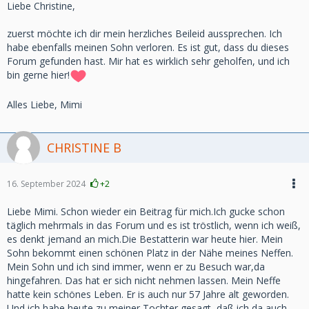
Liebe Christine,
zuerst möchte ich dir mein herzliches Beileid aussprechen. Ich
habe ebenfalls meinen Sohn verloren. Es ist gut, dass du dieses
Forum gefunden hast. Mir hat es wirklich sehr geholfen, und ich
bin gerne hier!
Alles Liebe, Mimi
CHRISTINE B
16. September 2024
+2
Liebe Mimi. Schon wieder ein Beitrag für mich.Ich gucke schon
täglich mehrmals in das Forum und es ist tröstlich, wenn ich weiß,
es denkt jemand an mich.Die Bestatterin war heute hier. Mein
Sohn bekommt einen schönen Platz in der Nähe meines Neffen.
Mein Sohn und ich sind immer, wenn er zu Besuch war,da
hingefahren. Das hat er sich nicht nehmen lassen. Mein Neffe
hatte kein schönes Leben. Er is auch nur 57 Jahre alt geworden.
Und ich habe heute zu meiner Tochter gesagt, daß ich da auch