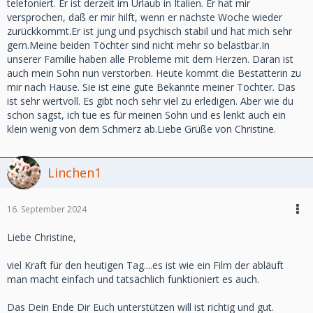
telefoniert. Er ist derzeit im Urlaub in Italien. Er hat mir
versprochen, daß er mir hilft, wenn er nächste Woche wieder
zurückkommt.Er ist jung und psychisch stabil und hat mich sehr
gern.Meine beiden Töchter sind nicht mehr so belastbar.In
unserer Familie haben alle Probleme mit dem Herzen. Daran ist
auch mein Sohn nun verstorben. Heute kommt die Bestatterin zu
mir nach Hause. Sie ist eine gute Bekannte meiner Tochter. Das
ist sehr wertvoll. Es gibt noch sehr viel zu erledigen. Aber wie du
schon sagst, ich tue es für meinen Sohn und es lenkt auch ein
klein wenig von dem Schmerz ab.Liebe Grüße von Christine.
Linchen1
16. September 2024
Liebe Christine,
viel Kraft für den heutigen Tag....es ist wie ein Film der abläuft
man macht einfach und tatsächlich funktioniert es auch.
Das Dein Ende Dir Euch unterstützen will ist richtig und gut.