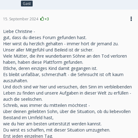
Gast
15. September 2024
+3
Liebe Christine -
gut, dass du dieses Forum gefunden hast.
Hier wirst du herzlich gehalten - immer hört dir jemand zu.
Unser aller Mitgefühl und Beileid ist dir sicher.
Viele Mütter, die ihre wunderbaren Söhne an den Tod verloren
haben, haben diese Plattform gefunden.
Etliche, deren einziges Kind damit gegangen ist.
Es bleibt unfaßbar, schmerzhaft - die Sehnsucht ist oft kaum
auszuhalten.
Und doch sind wir hier und versuchen, den Sinn im verbleibenden
Leben zu finden und unsere Aufgaben in dieser Welt zu erfüllen -
auch die seelischen.
Schreib, was immer du mitteilen möchtest -
über deinen geliebten Sohn, über die Situation, ob du liebevollen
Beistand im Umfeld hast,
wie du hier am besten unterstützt werden kannst.
Du wirst es schaffen, mit dieser Situation umzugehen.
Erst jeden einzelnen Tag.