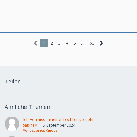
1
2
3
4
5
…
63
Teilen
Ähnliche Themen
Ich vermisse meine Tochter so sehr
SabineM.
8. September 2024
Verlust eines Kindes