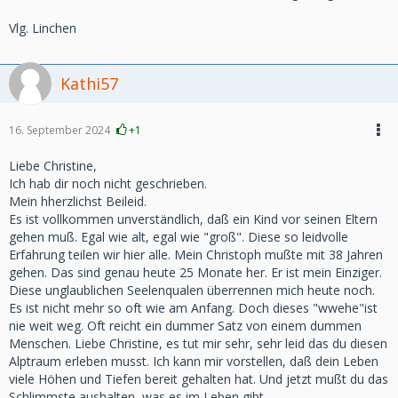
Vlg. Linchen
Kathi57
16. September 2024
+1
Liebe Christine,
Ich hab dir noch nicht geschrieben.
Mein hherzlichst Beileid.
Es ist vollkommen unverständlich, daß ein Kind vor seinen Eltern
gehen muß. Egal wie alt, egal wie "groß". Diese so leidvolle
Erfahrung teilen wir hier alle. Mein Christoph mußte mit 38 Jahren
gehen. Das sind genau heute 25 Monate her. Er ist mein Einziger.
Diese unglaublichen Seelenqualen überrennen mich heute noch.
Es ist nicht mehr so oft wie am Anfang. Doch dieses "wwehe"ist
nie weit weg. Oft reicht ein dummer Satz von einem dummen
Menschen. Liebe Christine, es tut mir sehr, sehr leid das du diesen
Alptraum erleben musst. Ich kann mir vorstellen, daß dein Leben
viele Höhen und Tiefen bereit gehalten hat. Und jetzt mußt du das
Schlimmste aushalten, was es im Leben gibt.