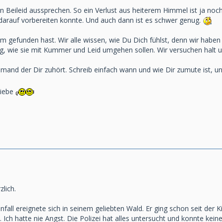
n Beileid aussprechen. So ein Verlust aus heiterem Himmel ist ja noc
darauf vorbereiten konnte. Und auch dann ist es schwer genug.
m gefunden hast. Wir alle wissen, wie Du Dich fühlst, denn wir haben
tig, wie sie mit Kummer und Leid umgehen sollen. Wir versuchen halt 
emand der Dir zuhört. Schreib einfach wann und wie Dir zumute ist,
liebe
zlich.
nfall ereignete sich in seinem geliebten Wald. Er ging schon seit der 
 Ich hatte nie Angst. Die Polizei hat alles untersucht und konnte keine