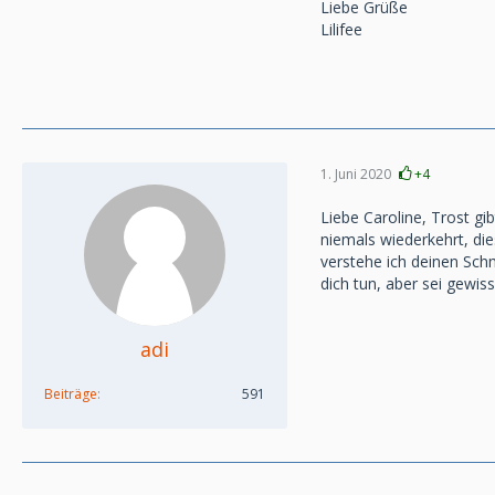
Liebe Grüße
Lilifee
1. Juni 2020
+4
Liebe Caroline, Trost g
niemals wiederkehrt, die
verstehe ich deinen Schm
dich tun, aber sei gewis
adi
Beiträge
591