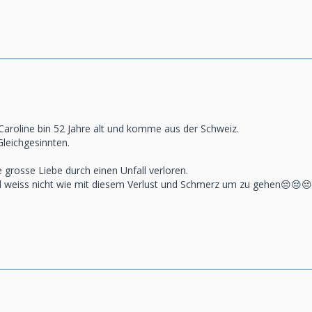
e Caroline bin 52 Jahre alt und komme aus der Schweiz.
Gleichgesinnten.
grosse Liebe durch einen Unfall verloren.
nd weiss nicht wie mit diesem Verlust und Schmerz um zu gehen😔😔😔