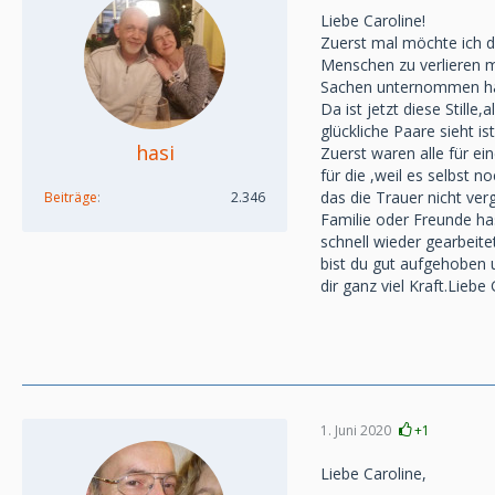
Liebe Caroline!
Zuerst mal möchte ich di
Menschen zu verlieren mi
Sachen unternommen hat
Da ist jetzt diese Still
glückliche Paare sieht i
hasi
Zuerst waren alle für e
für die ,weil es selbst n
das die Trauer nicht verg
Beiträge
2.346
Familie oder Freunde has
schnell wieder gearbeite
bist du gut aufgehoben u
dir ganz viel Kraft.Lieb
1. Juni 2020
+1
Liebe Caroline,