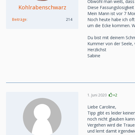
Obwohl man weiß, dass e
Kohlrabenschwarz
Diese Fassungslosigkeit
Mein Mann ist vor 7 Mon
Noch heute habe ich oft 
Beiträge
214
um die Ecke kommen. Wir
Du bist mit deinem Schme
Kummer von der Seele, wi
Herzlichst
Sabine
1. Juni 2020
+2
Liebe Caroline,
Tipp gibt es leider kein
noch nicht glauben kanns
Vergehen wird die Trauer
und lernt damit irgendwi