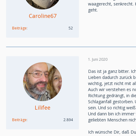
waagerecht, senkrecht. 
geht.
Caroline67
Beiträge
52
1. Juni 2020
Das ist ja ganz bitter. 
Lieben dadurch zurück be
wichtig, jetzt nicht mit 
Auch wir verstehen es no
Richtung gedrängt, in d
Schlaganfall gestorben. 
Lilifee
sein. Und so richtig wei
Und dann bin ich immer w
geliebten Menschen nicht
Beiträge
2.894
Ich wünsche Dir, daß Du 