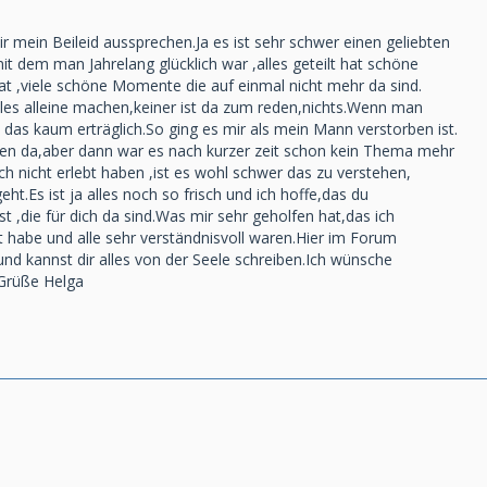
r mein Beileid aussprechen.Ja es ist sehr schwer einen geliebten
t dem man Jahrelang glücklich war ,alles geteilt hat schöne
 ,viele schöne Momente die auf einmal nicht mehr da sind.
e,alles alleine machen,keiner ist da zum reden,nichts.Wenn man
st das kaum erträglich.So ging es mir als mein Mann verstorben ist.
inen da,aber dann war es nach kurzer zeit schon kein Thema mehr
och nicht erlebt haben ,ist es wohl schwer das zu verstehen,
eht.Es ist ja alles noch so frisch und ich hoffe,das du
t ,die für dich da sind.Was mir sehr geholfen hat,das ich
t habe und alle sehr verständnisvoll waren.Hier im Forum
nd kannst dir alles von der Seele schreiben.Ich wünsche
e Grüße Helga