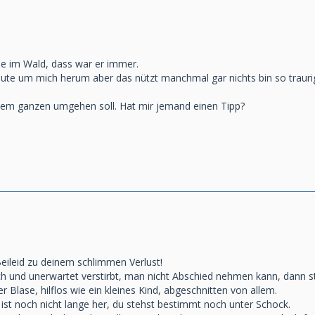
ine im Wald, dass war er immer.
ute um mich herum aber das nützt manchmal gar nichts bin so trauri
 dem ganzen umgehen soll. Hat mir jemand einen Tipp?
ileid zu deinem schlimmen Verlust!
h und unerwartet verstirbt, man nicht Abschied nehmen kann, dann ste
er Blase, hilflos wie ein kleines Kind, abgeschnitten von allem.
st noch nicht lange her, du stehst bestimmt noch unter Schock.