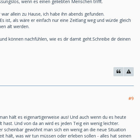
sungslos, wenn es einen geliebten Menschen trifft.
 war allein zu Hause, ich habe ihn abends gefunden.
s ist, als wäre er einfach nur eine Zeitlang weg und würde gleich
en alt werden.
 und können nachfühlen, wie es dir damit geht.Schreibe dir deinen
#9
 - man hält es eigenartigerweise aus! Und auch wenn du es heute
hast. Und von da an wird es jeden Teig ein wenig leichter.
aber scheinbar gewöhnt man sich ein wenig an die neue Situation
t hält, was wir tun müssen oder erleben sollen - alles hat seinen