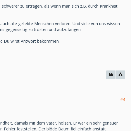
h schwerer zu ertragen, als wenn man sich z.B. durch Krankheit
 auch alle geliebte Menschen verloren. Und viele von uns wissen
uns gegenseitig zu trösten und aufzufangen.
 und Du wirst Antwort bekommen.
#4
Kindheit, damals mit dem Vater, holzen. Er war ein sehr genauer
n Fehler feststellen. Der blöde Baum fiel einfach anstatt