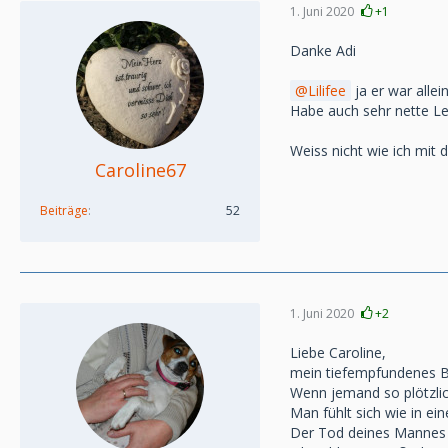
1. Juni 2020
+1
Danke Adi
Lilifee
ja er war alle
Habe auch sehr nette Le
Weiss nicht wie ich mit
Caroline67
Beiträge
52
1. Juni 2020
+2
Liebe Caroline,
mein tiefempfundenes Be
Wenn jemand so plötzlic
Man fühlt sich wie in ein
Der Tod deines Mannes i