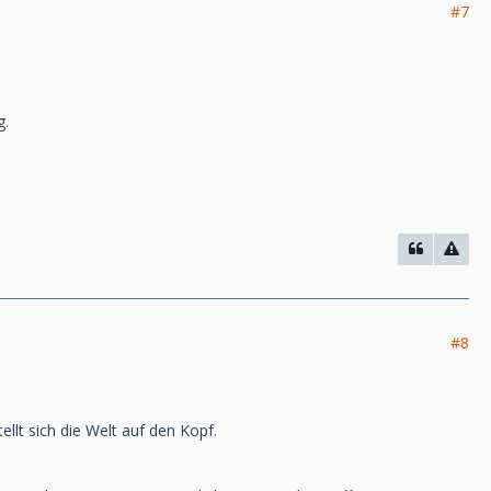
#7
g.
#8
llt sich die Welt auf den Kopf.