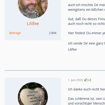
auch ich möchte Dir mei
wenigstens ein bißchen 
Gut, daß Du dieses Foru
Lilifee
auch noch nicht so rich
Hier findest Du immer j
Beiträge
2.894
Ich sende Dir eine ganz 
Lilifee
1. Juni 2020
+3
Ich danke euch recht her
Das schlimme ist, sein U
und vorsichtiger Mensch.