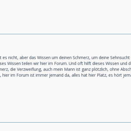
ibt es nicht, aber das Wissen um deinen Schmerz, um deine Sehnsucht
ses Wissen teilen wir hier im Forum. Und oft hilft dieses Wissen und
erz, die Verzweiflung, auch mein Mann ist ganz plötzlich, ohne Abschie
s, hier im Forum ist immer jemand da, alles hat hier Platz, es hört j