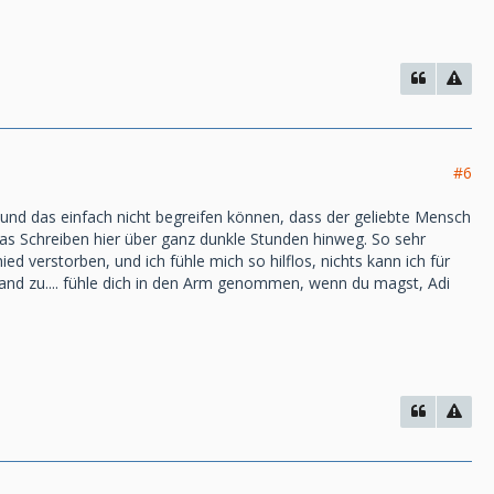
#6
 und das einfach nicht begreifen können, dass der geliebte Mensch
 das Schreiben hier über ganz dunkle Stunden hinweg. So sehr
d verstorben, und ich fühle mich so hilflos, nichts kann ich für
emand zu.... fühle dich in den Arm genommen, wenn du magst, Adi