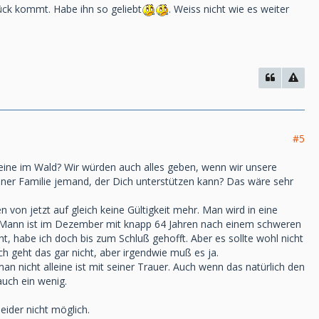
ück kommt. Habe ihn so geliebt
. Weiss nicht wie es weiter
#5
lleine im Wald? Wir würden auch alles geben, wenn wir unsere
seiner Familie jemand, der Dich unterstützen kann? Das wäre sehr
 von jetzt auf gleich keine Gültigkeit mehr. Man wird in eine
in Mann ist im Dezember mit knapp 64 Jahren nach einem schweren
ht, habe ich doch bis zum Schluß gehofft. Aber es sollte wohl nicht
ich geht das gar nicht, aber irgendwie muß es ja.
an nicht alleine ist mit seiner Trauer. Auch wenn das natürlich den
auch ein wenig.
eider nicht möglich.