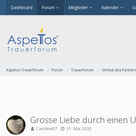
Dashboard
Forum
Mitglieder
Kalender
G
Aspetos Trauerforum
Forum
TrauerForum
Verlust des Partner
Grosse Liebe durch einen U
Caroline67
31. Mai 2020