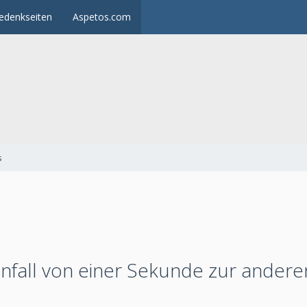
edenkseiten
Aspetos.com
s
nfall von einer Sekunde zur andere