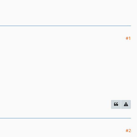
#1
#2