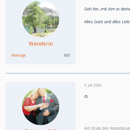
Geh hin...mit ihm in deine
Alles Gute und alles Lie
Wanderin
Beiträge
350
3. Juli 2023
🌻
Am Ende des Regenboge