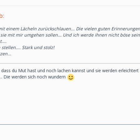
b:
it einem Lächeln zurückschlauen... Die vielen guten Erinnerungen.
sie mit mir umgehen sollen... Und ich werde ihnen nicht böse sein...
....
tellen.... Stark und stolz!
zen...
 dass du Mut hast und noch lachen kannst und sie werden erleichtert 
k…. Die werden sich noch wundern