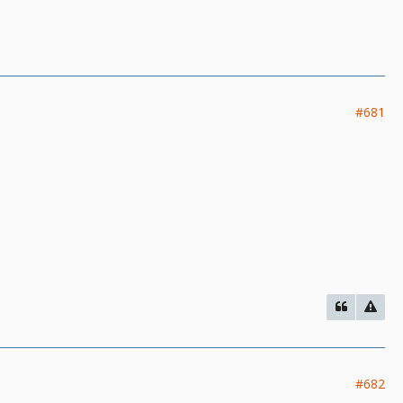
#681
#682