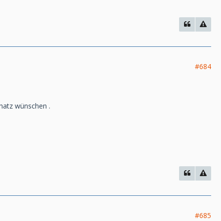
#684
hatz wünschen .
#685