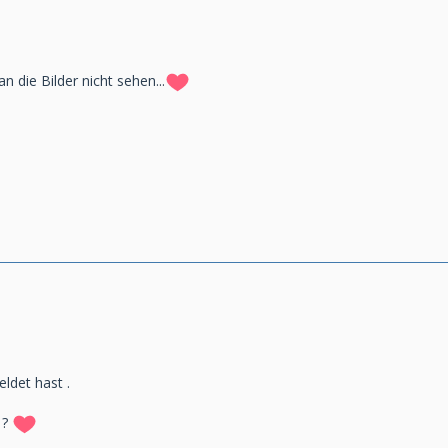
n die Bilder nicht sehen...
ldet hast .
 ?