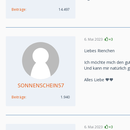
Beiträge
14.497
6. Mai 2023
+3
Liebes Rienchen
Ich möchte mich den gut
Und kann mir natürlich gl
Alles Liebe 🧡🧡
SONNENSCHEIN57
Beiträge
1.940
6. Mai 2023
+3