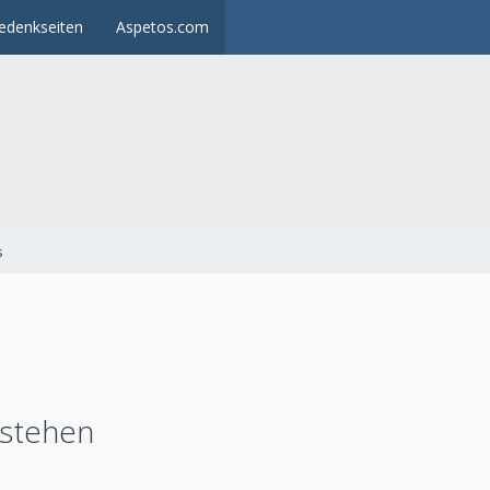
edenkseiten
Aspetos.com
s
 stehen