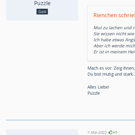
Puzzle
Gast
Rienchen schrie
Mut zu lachen und m
Sie wissen nicht wie 
Ich habe etwas Angst
Aber ich werde mich s
Er ist in meinem Her
Mach es vor. Zeig ihnen,
Du bist mutig und star
Alles Liebe!
Puzzle
7. Mai 2023
+1