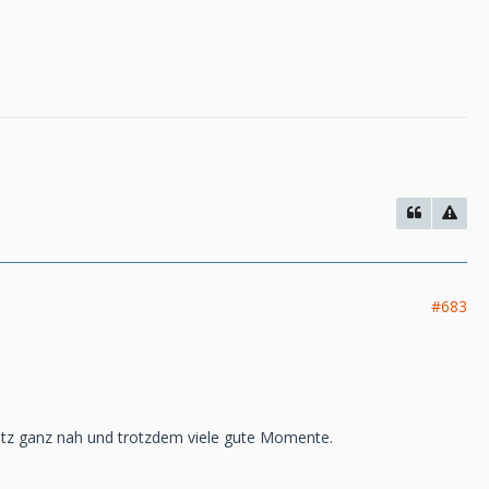
#683
chatz ganz nah und trotzdem viele gute Momente.