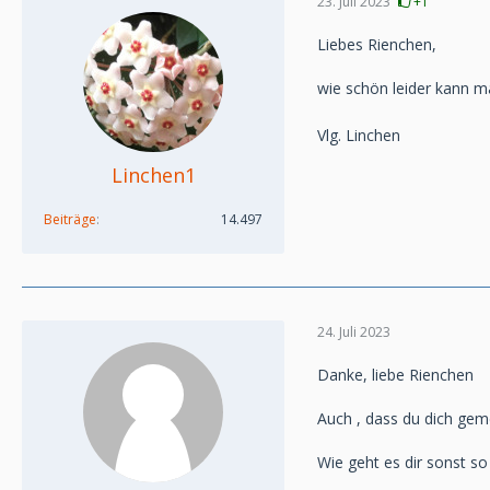
23. Juli 2023
+1
Liebes Rienchen,
wie schön leider kann ma
Vlg. Linchen
Linchen1
Beiträge
14.497
24. Juli 2023
Danke, liebe Rienchen
Auch , dass du dich geme
Wie geht es dir sonst so