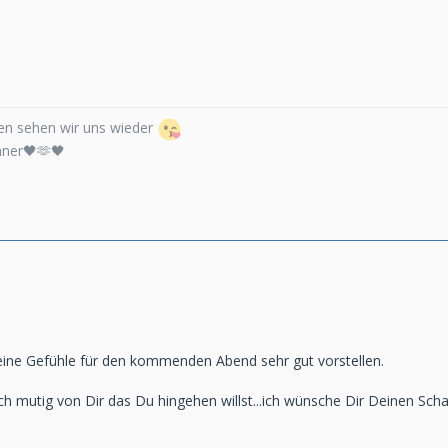
n sehen wir uns wieder
nner🖤🫶🖤
Deine Gefühle für den kommenden Abend sehr gut vorstellen.
lich mutig von Dir das Du hingehen willst...ich wünsche Dir Deinen S