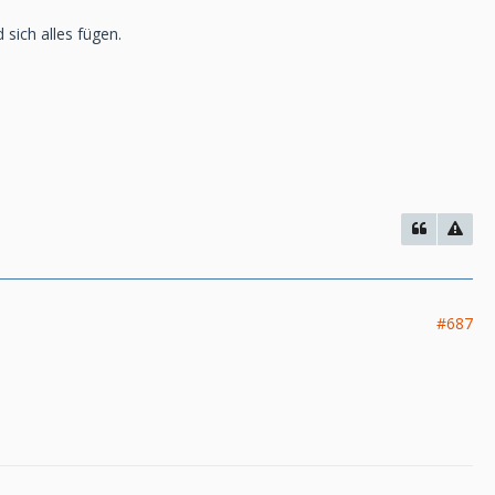
d sich alles fügen.
#687