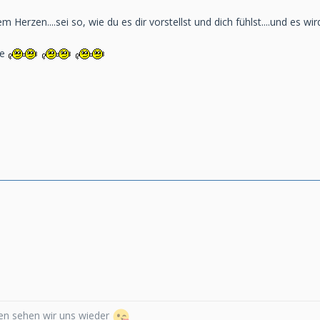
m Herzen....sei so, wie du es dir vorstellst und dich fühlst....und es wir
be
n sehen wir uns wieder