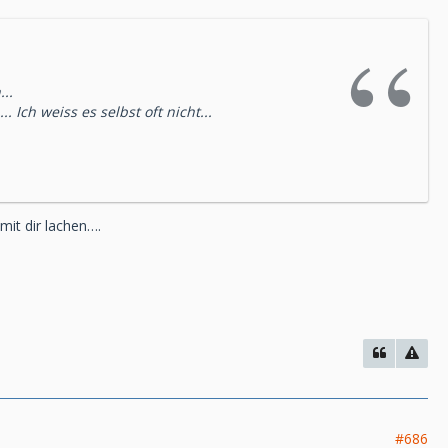
..
 Ich weiss es selbst oft nicht...
mit dir lachen….
#686