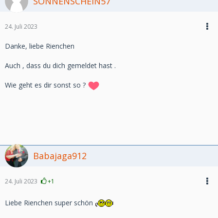
SONNENSCHEIN57
24. Juli 2023
Danke, liebe Rienchen
Auch , dass du dich gemeldet hast .
Wie geht es dir sonst so ?
Babajaga912
24. Juli 2023
+1
Liebe Rienchen super schön