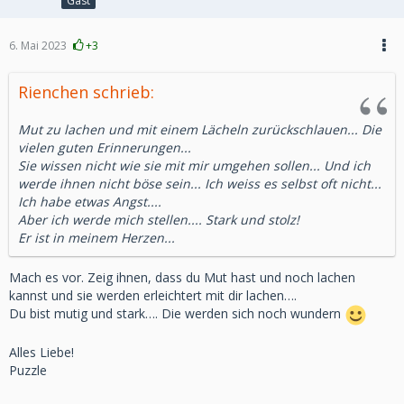
Gast
6. Mai 2023
+3
Rienchen schrieb:
Mut zu lachen und mit einem Lächeln zurückschlauen... Die
vielen guten Erinnerungen...
Sie wissen nicht wie sie mit mir umgehen sollen... Und ich
werde ihnen nicht böse sein... Ich weiss es selbst oft nicht...
Ich habe etwas Angst....
Aber ich werde mich stellen.... Stark und stolz!
Er ist in meinem Herzen...
Mach es vor. Zeig ihnen, dass du Mut hast und noch lachen
kannst und sie werden erleichtert mit dir lachen….
Du bist mutig und stark…. Die werden sich noch wundern
Alles Liebe!
Puzzle