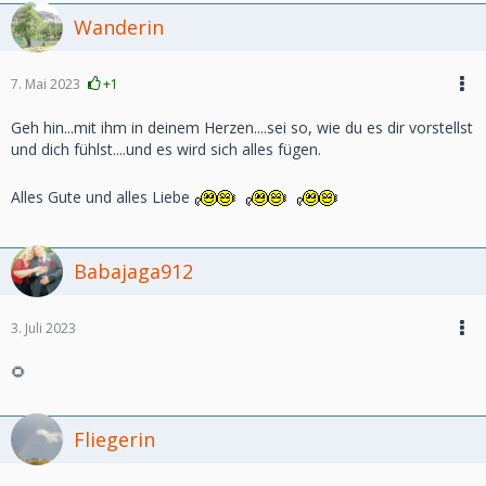
Wanderin
7. Mai 2023
+1
Geh hin...mit ihm in deinem Herzen....sei so, wie du es dir vorstellst
und dich fühlst....und es wird sich alles fügen.
Alles Gute und alles Liebe
Babajaga912
3. Juli 2023
🌻
Fliegerin