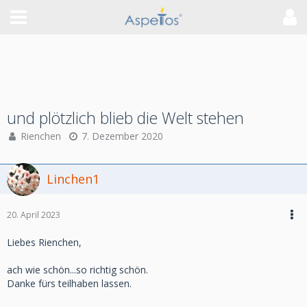
und plötzlich blieb die Welt stehen
Rienchen
7. Dezember 2020
Linchen1
20. April 2023
Liebes Rienchen,
ach wie schön...so richtig schön.
Danke fürs teilhaben lassen.