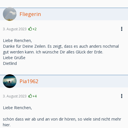
Fliegerin
3. August 2023
+2
Liebe Rienchen,
Danke für Deine Zeilen. Es zeigt, dass es auch anders nochmal
gut werden kann. Ich wünsche Dir alles Glück der Erde.
Liebe Grüße
Dietlind
Pia1962
3. August 2023
+4
Liebe Rienchen,
schön dass wir ab und an von dir hören, so viele sind nicht mehr
hier.