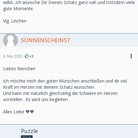
willst...ich wünsche Dir Deinen Schatz ganz nah und trotzdem viele
gute Momente.
Vlg. Linchen
SONNENSCHEIN57
6. Mai 2023
+3
Liebes Rienchen
Ich möchte mich den guten Wünschen anschließen und dir viel
Kraft im Herzen mit deinem Schatz wünschen .
Und kann mir natürlich gleichzeitig die Schwere im Herzen
vorstellen . Es wird uns begleiten .
Alles Liebe 🧡🧡
Puzzle