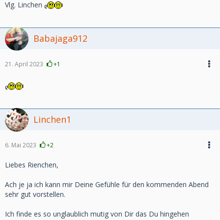
Vlg. Linchen
Babajaga912
21. April 2023
+1
Linchen1
6. Mai 2023
+2
Liebes Rienchen,
Ach je ja ich kann mir Deine Gefühle für den kommenden Abend
sehr gut vorstellen.
Ich finde es so unglaublich mutig von Dir das Du hingehen