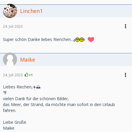
Linchen1
24. Juli 2023
Super schön Danke liebes Rienchen...
Maike
24. Juli 2023
+1
Liebes Riechen,✈️🌅
🌴
vielen Dank für die schönen Bilder,
das Meer, der Strand, da möchte man sofort in den Urlaub
fahren.
Liebe Grüße
Maike