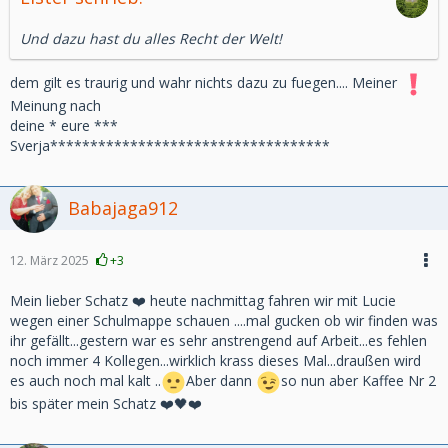
Und dazu hast du alles Recht der Welt!
dem gilt es traurig und wahr nichts dazu zu fuegen.... Meiner
Meinung nach
deine * eure ***
Sverja***********************************
Babajaga912
12. März 2025
+3
Mein lieber Schatz ❤️ heute nachmittag fahren wir mit Lucie
wegen einer Schulmappe schauen ....mal gucken ob wir finden was
ihr gefällt...gestern war es sehr anstrengend auf Arbeit...es fehlen
noch immer 4 Kollegen...wirklich krass dieses Mal...draußen wird
es auch noch mal kalt ..
Aber dann
so nun aber Kaffee Nr 2
bis später mein Schatz ❤️🖤❤️