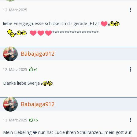
12. März 2025
liebe Energiegruesse schicke ich dir gerade JETZT
*******************
Babajaga912
12. März 2025
+1
Danke liebe Sverja
Babajaga912
13. März 2025
+5
Mein Liebeling ❤️ nun hat Lucie ihren Schulranzen....mein gott auf