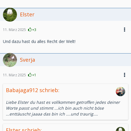
Elster
11. März 2025
+3
Und dazu hast du alles Recht der Welt!
Sverja
11. März 2025
+1
Babajaga912 schrieb:
Liebe Elster du hast es vollkommen getroffen jedes deiner
Worte passt und stimmt ...ich bin auch nicht böse
...enttäuscht jaaaa das bin ich ....und traurig....
Elster schrieb: