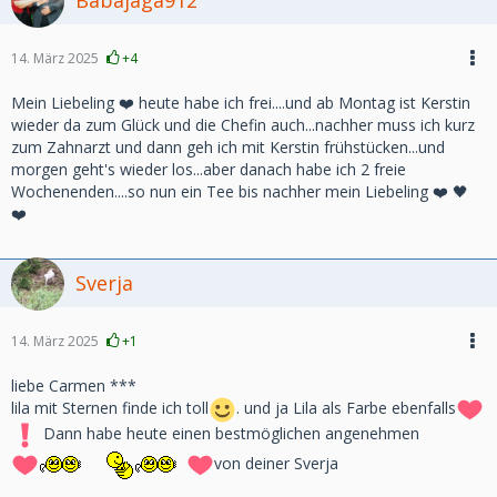
Babajaga912
14. März 2025
+4
Mein Liebeling ❤️ heute habe ich frei....und ab Montag ist Kerstin
wieder da zum Glück und die Chefin auch...nachher muss ich kurz
zum Zahnarzt und dann geh ich mit Kerstin frühstücken...und
morgen geht's wieder los...aber danach habe ich 2 freie
Wochenenden....so nun ein Tee bis nachher mein Liebeling ❤️ 🖤
❤️
Sverja
14. März 2025
+1
liebe Carmen ***
lila mit Sternen finde ich toll
. und ja Lila als Farbe ebenfalls
Dann habe heute einen bestmöglichen angenehmen
von deiner Sverja