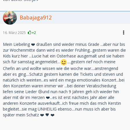
Babajaga912
16. März 2025
+2
Mein Liebeling ❤️ draußen sind wieder minus Grade ...aber nur bis
zur Wochenmitte dann wird es wieder Frühling...gestern waren die
Kids kurz hier ...Lucie hat ein Osterhase ausgemalt und sie haben
sich für samstag angemeldet...
....gestern rief noch meine
Chefin an und wollte wissen wie die woche war....anstrengend
aber es ging....Schatzi gestern kamen die Tickets und steven und
natürlich ich weinten...es wird ein mega emotionales Konzert...bei
den Konzerten waren immer wir ...bei deiner Verabschiedung
liefen seine Lieder 😢und nun nach 9 Jahren geh ich wieder hin
aber mit dir im Herzen ❤️...es ist erst nächstes Jahr aber alle
anderen Konzerte ausverkauft...ich freue mich das mich Kerstin
begleitet...sie mag UNHEILIG ebenso....nun muss ich aber bis
später mein Schatz ❤️ 🖤 ❤️