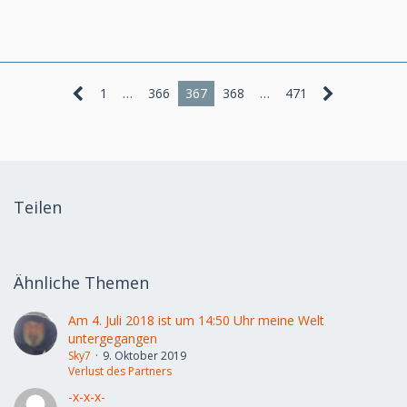
1
…
366
367
368
…
471
Teilen
Ähnliche Themen
Am 4. Juli 2018 ist um 14:50 Uhr meine Welt
untergegangen
Sky7
9. Oktober 2019
Verlust des Partners
-x-x-x-