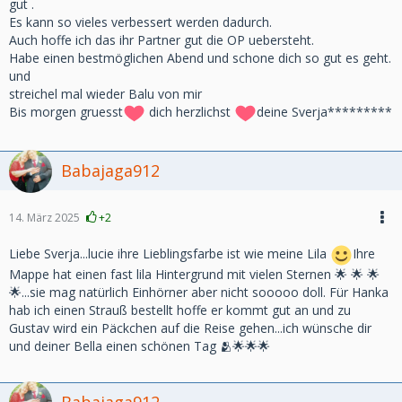
gut .
Es kann so vieles verbessert werden dadurch.
Auch hoffe ich das ihr Partner gut die OP uebersteht.
Habe einen bestmöglichen Abend und schone dich so gut es geht.
und
streichel mal wieder Balu von mir
Bis morgen gruesst
dich herzlichst
deine Sverja*********
Babajaga912
14. März 2025
+2
Liebe Sverja...lucie ihre Lieblingsfarbe ist wie meine Lila
Ihre
Mappe hat einen fast lila Hintergrund mit vielen Sternen 🌟 🌟 🌟
🌟...sie mag natürlich Einhörner aber nicht sooooo doll. Für Hanka
hab ich einen Strauß bestellt hoffe er kommt gut an und zu
Gustav wird ein Päckchen auf die Reise gehen...ich wünsche dir
und deiner Bella einen schönen Tag 🫂🌟🌟🌟