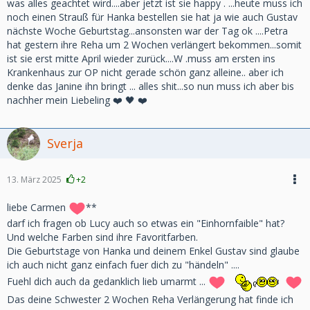
was alles geachtet wird....aber jetzt ist sie happy . ...heute muss ich
noch einen Strauß für Hanka bestellen sie hat ja wie auch Gustav
nächste Woche Geburtstag...ansonsten war der Tag ok ....Petra
hat gestern ihre Reha um 2 Wochen verlängert bekommen...somit
ist sie erst mitte April wieder zurück....W .muss am ersten ins
Krankenhaus zur OP nicht gerade schön ganz alleine.. aber ich
denke das Janine ihn bringt ... alles shit...so nun muss ich aber bis
nachher mein Liebeling ❤️ 🖤 ❤️
Sverja
13. März 2025
+2
liebe Carmen
**
darf ich fragen ob Lucy auch so etwas ein "Einhornfaible" hat?
Und welche Farben sind ihre Favoritfarben.
Die Geburtstage von Hanka und deinem Enkel Gustav sind glaube
ich auch nicht ganz einfach fuer dich zu "händeln" ....
Fuehl dich auch da gedanklich lieb umarmt ...
Das deine Schwester 2 Wochen Reha Verlängerung hat finde ich