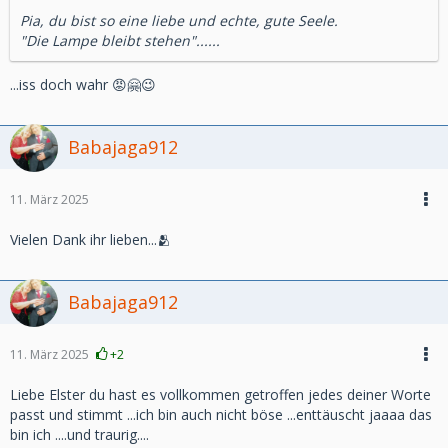
Pia, du bist so eine liebe und echte, gute Seele.
"Die Lampe bleibt stehen"......
...iss doch wahr 😡🤗😉
Babajaga912
11. März 2025
Vielen Dank ihr lieben...🫂
Babajaga912
11. März 2025
+2
Liebe Elster du hast es vollkommen getroffen jedes deiner Worte
passt und stimmt ...ich bin auch nicht böse ...enttäuscht jaaaa das
bin ich ....und traurig....