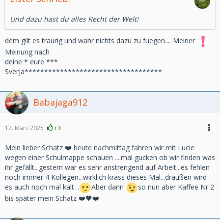
Und dazu hast du alles Recht der Welt!
dem gilt es traurig und wahr nichts dazu zu fuegen.... Meiner
Meinung nach
deine * eure ***
Sverja***********************************
Babajaga912
12. März 2025
+3
Mein lieber Schatz ❤️ heute nachmittag fahren wir mit Lucie
wegen einer Schulmappe schauen ....mal gucken ob wir finden was
ihr gefällt...gestern war es sehr anstrengend auf Arbeit...es fehlen
noch immer 4 Kollegen...wirklich krass dieses Mal...draußen wird
es auch noch mal kalt ..
Aber dann
so nun aber Kaffee Nr 2
bis später mein Schatz ❤️🖤❤️