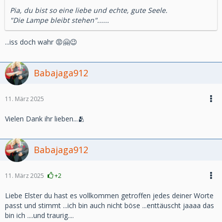
Pia, du bist so eine liebe und echte, gute Seele.
"Die Lampe bleibt stehen"......
...iss doch wahr 😡🤗😉
Babajaga912
11. März 2025
Vielen Dank ihr lieben...🫂
Babajaga912
11. März 2025
+2
Liebe Elster du hast es vollkommen getroffen jedes deiner Worte
passt und stimmt ...ich bin auch nicht böse ...enttäuscht jaaaa das
bin ich ....und traurig....