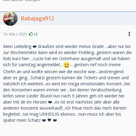
Babajaga912
16. März 2025
+2
Mein Liebeling ❤️ draußen sind wieder minus Grade ...aber nur bis
zur Wochenmitte dann wird es wieder Frühling...gestern waren die
Kids kurz hier ...Lucie hat ein Osterhase ausgemalt und sie haben
sich für samstag angemeldet...
....gestern rief noch meine
Chefin an und wollte wissen wie die woche war....anstrengend
aber es ging....Schatzi gestern kamen die Tickets und steven und
natürlich ich weinten...es wird ein mega emotionales Konzert...bei
den Konzerten waren immer wir ...bei deiner Verabschiedung
liefen seine Lieder 😢und nun nach 9 Jahren geh ich wieder hin
aber mit dir im Herzen ❤️...es ist erst nächstes Jahr aber alle
anderen Konzerte ausverkauft...ich freue mich das mich Kerstin
begleitet...sie mag UNHEILIG ebenso....nun muss ich aber bis
später mein Schatz ❤️ 🖤 ❤️