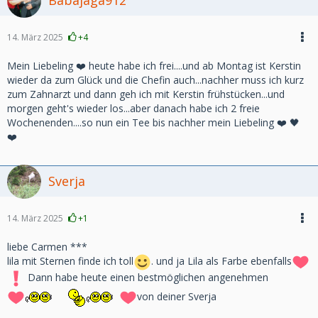
Babajaga912
14. März 2025
+4
Mein Liebeling ❤️ heute habe ich frei....und ab Montag ist Kerstin
wieder da zum Glück und die Chefin auch...nachher muss ich kurz
zum Zahnarzt und dann geh ich mit Kerstin frühstücken...und
morgen geht's wieder los...aber danach habe ich 2 freie
Wochenenden....so nun ein Tee bis nachher mein Liebeling ❤️ 🖤
❤️
Sverja
14. März 2025
+1
liebe Carmen ***
lila mit Sternen finde ich toll
. und ja Lila als Farbe ebenfalls
Dann habe heute einen bestmöglichen angenehmen
von deiner Sverja