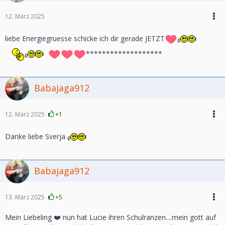
12. März 2025
liebe Energiegruesse schicke ich dir gerade JETZT
*******************
Babajaga912
12. März 2025
+1
Danke liebe Sverja
Babajaga912
13. März 2025
+5
Mein Liebeling ❤️ nun hat Lucie ihren Schulranzen....mein gott auf