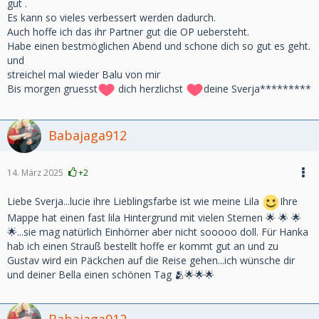
gut .
Es kann so vieles verbessert werden dadurch.
Auch hoffe ich das ihr Partner gut die OP uebersteht.
Habe einen bestmöglichen Abend und schone dich so gut es geht.
und
streichel mal wieder Balu von mir
Bis morgen gruesst
dich herzlichst
deine Sverja*********
Babajaga912
14. März 2025
+2
Liebe Sverja...lucie ihre Lieblingsfarbe ist wie meine Lila
Ihre
Mappe hat einen fast lila Hintergrund mit vielen Sternen 🌟 🌟 🌟
🌟...sie mag natürlich Einhörner aber nicht sooooo doll. Für Hanka
hab ich einen Strauß bestellt hoffe er kommt gut an und zu
Gustav wird ein Päckchen auf die Reise gehen...ich wünsche dir
und deiner Bella einen schönen Tag 🫂🌟🌟🌟