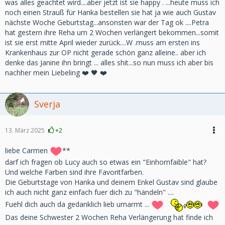
was alles geachtet wird....aber jetzt ist sie happy . ...heute muss ich
noch einen Strauß für Hanka bestellen sie hat ja wie auch Gustav
nächste Woche Geburtstag...ansonsten war der Tag ok ....Petra
hat gestern ihre Reha um 2 Wochen verlängert bekommen...somit
ist sie erst mitte April wieder zurück....W .muss am ersten ins
Krankenhaus zur OP nicht gerade schön ganz alleine.. aber ich
denke das Janine ihn bringt ... alles shit...so nun muss ich aber bis
nachher mein Liebeling ❤️ 🖤 ❤️
Sverja
13. März 2025
+2
liebe Carmen
**
darf ich fragen ob Lucy auch so etwas ein "Einhornfaible" hat?
Und welche Farben sind ihre Favoritfarben.
Die Geburtstage von Hanka und deinem Enkel Gustav sind glaube
ich auch nicht ganz einfach fuer dich zu "händeln" ....
Fuehl dich auch da gedanklich lieb umarmt ...
Das deine Schwester 2 Wochen Reha Verlängerung hat finde ich