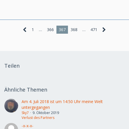
1
…
366
367
368
…
471
Teilen
Ähnliche Themen
Am 4. Juli 2018 ist um 14:50 Uhr meine Welt
untergegangen
Sky7
9. Oktober 2019
Verlust des Partners
-x-x-x-