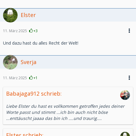
Elster
11. März 2025
+3
Und dazu hast du alles Recht der Welt!
Sverja
11. März 2025
+1
Babajaga912 schrieb:
Liebe Elster du hast es vollkommen getroffen jedes deiner
Worte passt und stimmt ...ich bin auch nicht böse
...enttäuscht jaaaa das bin ich ....und traurig....
Elster schrieb: