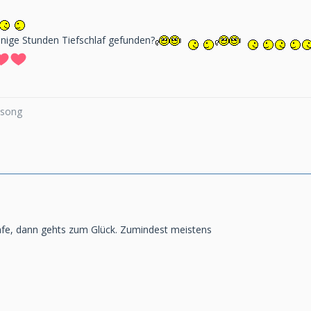
inige Stunden Tiefschlaf gefunden?
a song
afe, dann gehts zum Glück. Zumindest meistens