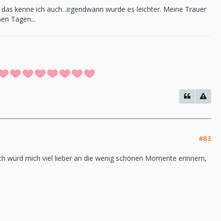
das kenne ich auch...irgendwann wurde es leichter. Meine Trauer
hen Tagen...
#83
ch würd mich viel lieber an die wenig schönen Momente erinnern,