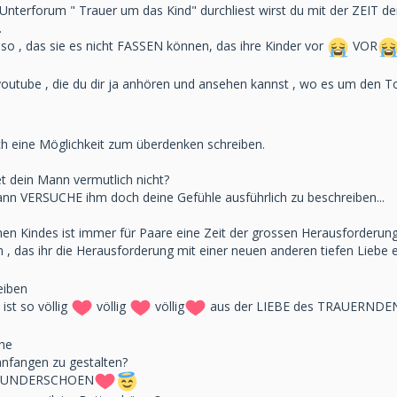
Unterforum " Trauer um das Kind" durchliest wirst du mit der ZEIT de
.
 so , das sie es nicht FASSEN können, das ihre Kinder vor
VOR
 youtube , die du dir ja anhören und ansehen kannst , wo es um den To
h eine Möglichkeit zum überdenken schreiben.
 dein Mann vermutlich nicht?
dann VERSUCHE ihm doch deine Gefühle ausführlich zu beschreiben...
 Kindes ist immer für Paare eine Zeit der grossen Herausforderung.
, das ihr die Herausforderung mit einer neuen anderen tiefen Liebe e
eiben
st so völlig
völlig
völlig
aus der LIEBE des TRAUERND
che
anfangen zu gestalten?
t WUNDERSCHOEN