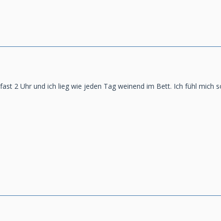
ast 2 Uhr und ich lieg wie jeden Tag weinend im Bett. Ich fühl mich so a