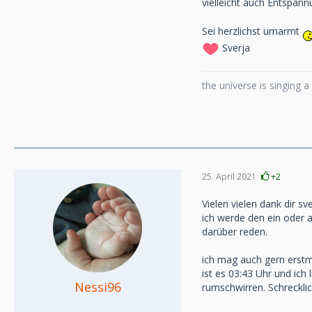
vielleicht auch Entspan
Sei herzlichst umarmt
Sverja
the universe is singing 
25. April 2021
+2
Vielen vielen dank dir sve
ich werde den ein oder 
darüber reden.
ich mag auch gern erstma
ist es 03:43 Uhr und ic
Nessi96
rumschwirren. Schrecklic