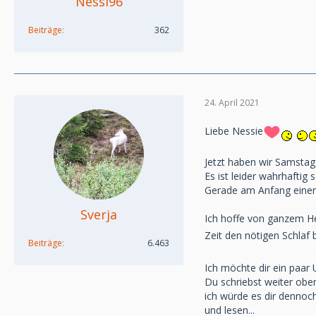
Nessi96
Beiträge
362
24. April 2021
Liebe Nessie
Jetzt haben wir Samstag
Es ist leider wahrhaftig 
Gerade am Anfang einer T
Sverja
Ich hoffe von ganzem Her
Zeit den nötigen Schlaf 
Beiträge
6.463
Ich möchte dir ein paar Ue
Du schriebst weiter oben 
ich würde es dir dennoch
und lesen...