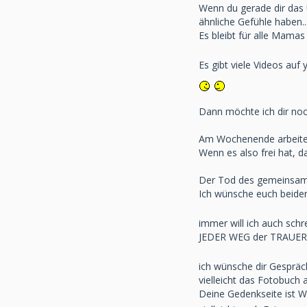
Wenn du gerade dir das 
ähnliche Gefühle haben..
Es bleibt für alle Mamas
Es gibt viele Videos auf
Dann möchte ich dir noc
Am Wochenende arbeitet
Wenn es also frei hat, 
Der Tod des gemeinsamen
Ich wünsche euch beiden 
immer will ich auch schr
JEDER WEG der TRAUER i
ich wünsche dir Gesprä
vielleicht das Fotobuch 
Deine Gedenkseite is