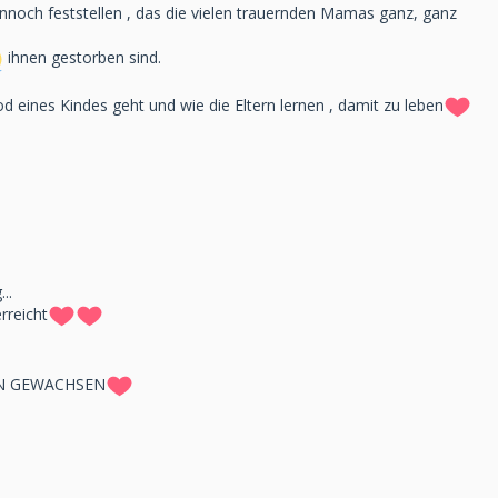
nnoch feststellen , das die vielen trauernden Mamas ganz, ganz
ihnen gestorben sind.
d eines Kindes geht und wie die Eltern lernen , damit zu leben
..
rreicht
EN GEWACHSEN