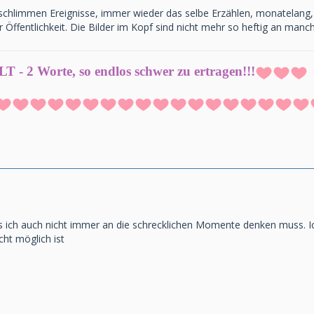
schlimmen Ereignisse, immer wieder das selbe Erzählen, monatelang, 
er Öffentlichkeit. Die Bilder im Kopf sind nicht mehr so heftig an manc
 - 2 Worte, so endlos schwer zu ertragen!!!
ss ich auch nicht immer an die schrecklichen Momente denken muss. I
ht möglich ist