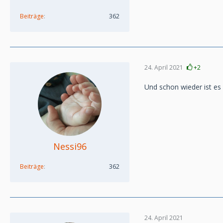
Beiträge
362
24. April 2021
+2
Und schon wieder ist es f
Nessi96
Beiträge
362
24. April 2021