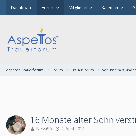
Dashboard
Forum
Mitglieder
Kalender
G
Aspetos Trauerforum
Forum
TrauerForum
Verlust eines Kinde
16 Monate alter Sohn verst
Nessi96
4. April 2021