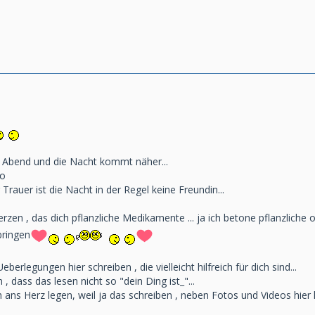
 Abend und die Nacht kommt näher...
so
rauer ist die Nacht in der Regel keine Freundin...
zen , das dich pflanzliche Medikamente ... ja ich betone pflanzliche od
bringen
berlegungen hier schreiben , die vielleicht hilfreich für dich sind...
, dass das lesen nicht so "dein Ding ist_"...
 ans Herz legen, weil ja das schreiben , neben Fotos und Videos hier h