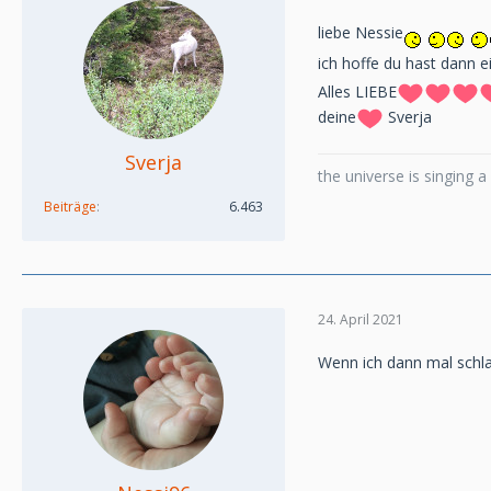
liebe Nessie
ich hoffe du hast dann e
Alles LIEBE
deine
Sverja
Sverja
the universe is singing 
Beiträge
6.463
24. April 2021
Wenn ich dann mal schl