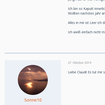
Ich bin so Kaputt innerli
Wollten nächstes Jahr a
Alles in mir ist Leer ic
Ich weiß einfach nicht 
27. Oktober 2019
Liebe Claudi! Es tut mir
Sonne10