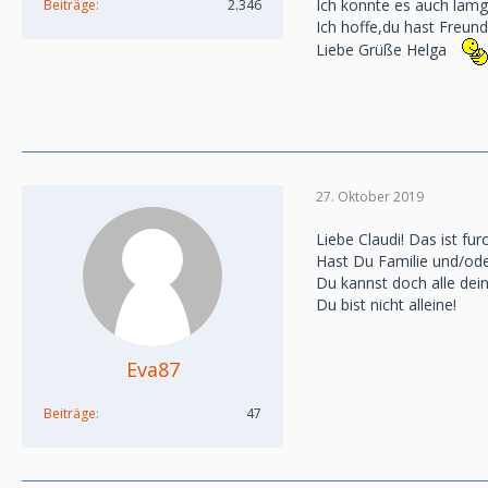
Ich konnte es auch lamge
Beiträge
2.346
Ich hoffe,du hast Freunde
Liebe Grüße Helga
27. Oktober 2019
Liebe Claudi! Das ist fu
Hast Du Familie und/oder
Du kannst doch alle dei
Du bist nicht alleine!
Eva87
Beiträge
47