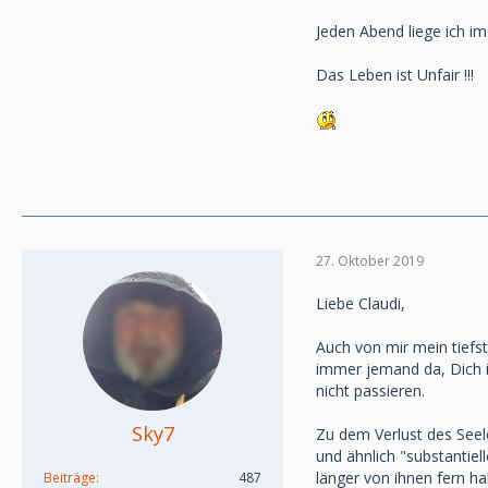
Jeden Abend liege ich i
Das Leben ist Unfair !!!
27. Oktober 2019
Liebe Claudi,
Auch von mir mein tiefst
immer jemand da, Dich i
nicht passieren.
Sky7
Zu dem Verlust des Seele
und ähnlich "substantie
länger von ihnen fern hal
Beiträge
487