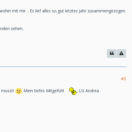
hr wohin mit mir .. Es lief alles so gut letztes Jahr zusammengezogen
anden sehen..
#2
n musst!
Mein tiefes Mitgefühl
, LG Andrea