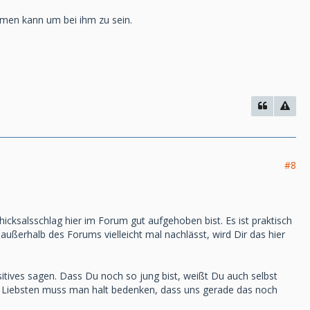
hmen kann um bei ihm zu sein.
#8
hicksalsschlag hier im Forum gut aufgehoben bist. Es ist praktisch
ßerhalb des Forums vielleicht mal nachlässt, wird Dir das hier
itives sagen. Dass Du noch so jung bist, weißt Du auch selbst
n Liebsten muss man halt bedenken, dass uns gerade das noch