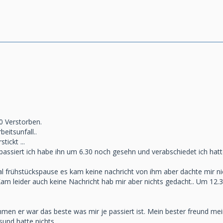
0 Verstorben.
eitsunfall..
ickt ...
assiert ich habe ihn um 6.30 noch gesehn und verabschiedet ich hatte
l frühstückspause es kam keine nachricht von ihm aber dachte mir nic
am leider auch keine Nachricht hab mir aber nichts gedacht.. Um 12.3
men er war das beste was mir je passiert ist. Mein bester freund mei
sund hatte nichts..