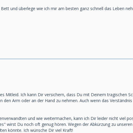
m Bett und überlege wie ich mir am besten ganz schnell das Leben ne
es Mitleid. Ich kann Dir versichern, dass Du mit Deinem tragischen Sc
n den Arm oder an der Hand zu nehmen. Auch wenn das Verständnis au
nverwandten und wie weitermachen, kann ich Dir leider nicht viel pos
lles" wirst Du noch oft genug hören. Wegen der Abkürzung zu unsere
ten könnte. Ich wünsche Dir viel Kraft!