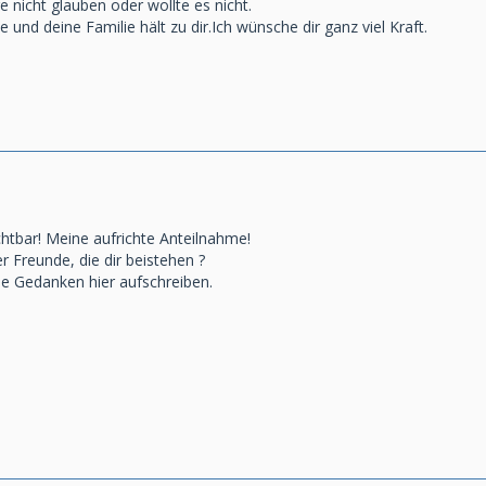
 nicht glauben oder wollte es nicht.
 und deine Familie hält zu dir.Ich wünsche dir ganz viel Kraft.
rchtbar! Meine aufrichte Anteilnahme!
 Freunde, die dir beistehen ?
ne Gedanken hier aufschreiben.