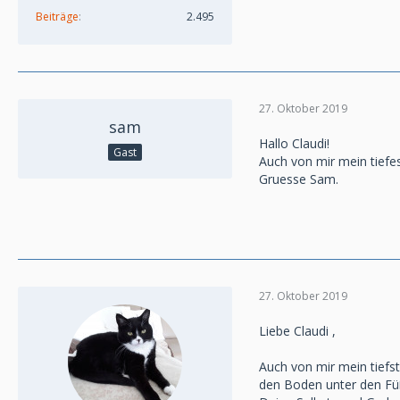
Beiträge
2.495
27. Oktober 2019
sam
Hallo Claudi!
Gast
Auch von mir mein tiefes
Gruesse Sam.
27. Oktober 2019
Liebe Claudi ,
Auch von mir mein tiefst
den Boden unter den Fü