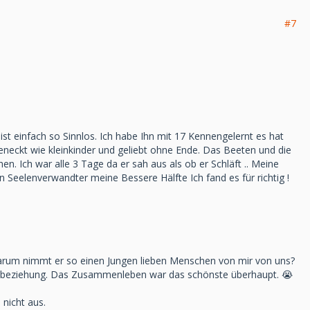
#7
ist einfach so Sinnlos. Ich habe Ihn mit 17 Kennengelernt es hat
neckt wie kleinkinder und geliebt ohne Ende. Das Beeten und die
. Ich war alle 3 Tage da er sah aus als ob er Schläft .. Meine
Seelenverwandter meine Bessere Hälfte Ich fand es für richtig !
warum nimmt er so einen Jungen lieben Menschen von mir von uns?
nendbeziehung. Das Zusammenleben war das schönste überhaupt. 😭
nicht aus.