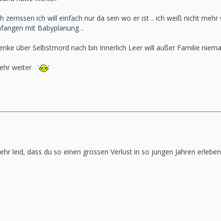
ch zerrissen ich will einfach nur da sein wo er ist .. ich weiß nicht me
nfangen mit Babyplanung ..
h denke über Selbstmord nach bin Innerlich Leer will außer Familie niem
mehr weiter
 sehr leid, dass du so einen grossen Verlust in so jungen Jahren erlebe