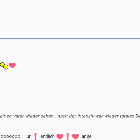
einen Vater wieder sehen , nach der Intensiv war wieder totales B
ooooooo .... un
endlich
lange....