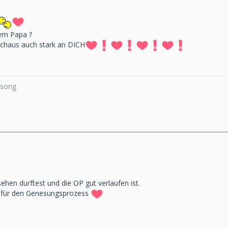
nem Papa ?
rchaus auch stark an DICH
a song
sehen durftest und die OP gut verlaufen ist.
 für den Genesungsprozess