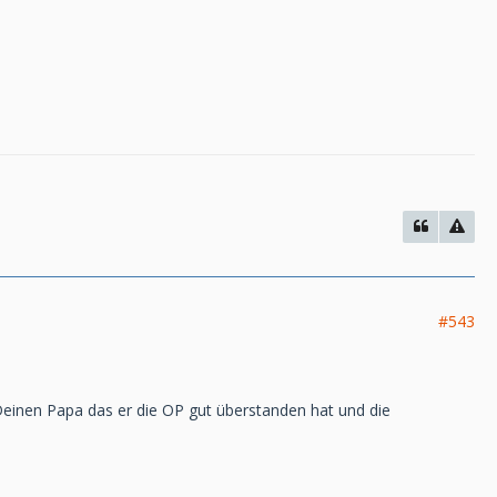
#543
 Deinen Papa das er die OP gut überstanden hat und die