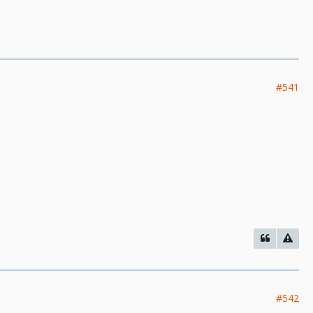
#541
#542