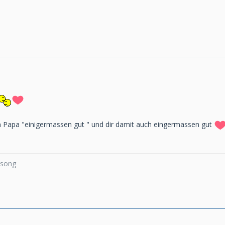
m Papa "einigermassen gut " und dir damit auch eingermassen gut
a song