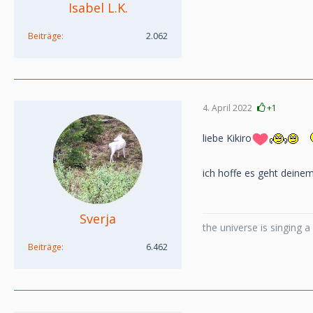
Isabel L.K.
Beiträge
2.062
4. April 2022
+1
liebe Kikiro
ich hoffe es geht deine
Sverja
the universe is singing 
Beiträge
6.462