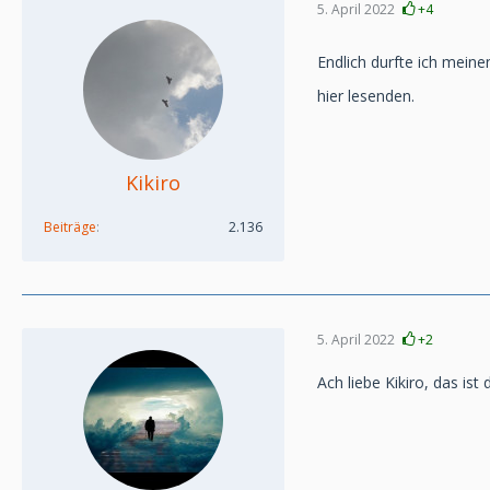
5. April 2022
+4
Endlich durfte ich meine
hier lesenden.
Kikiro
Beiträge
2.136
5. April 2022
+2
Ach liebe Kikiro, das is