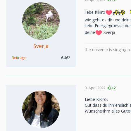
liebe Kikiro
wie geht es dir und dei
liebe Energiegruesse du
deine
Sverja
Sverja
the universe is singing 
Beiträge
6.462
3. April 2022
+2
Liebe Kikiro,
Gut dass du ihn endlich 
Wünsche ihm alles Gute