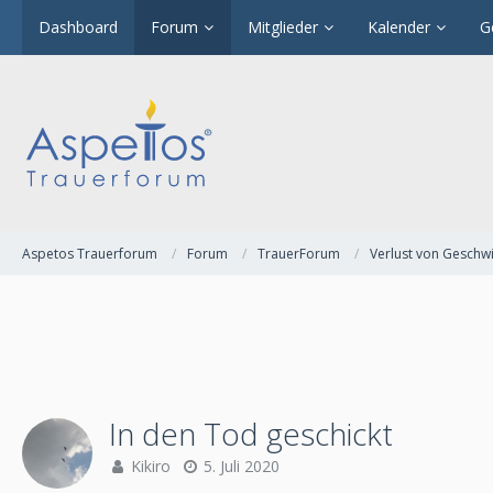
Dashboard
Forum
Mitglieder
Kalender
G
Aspetos Trauerforum
Forum
TrauerForum
Verlust von Geschw
In den Tod geschickt
Kikiro
5. Juli 2020