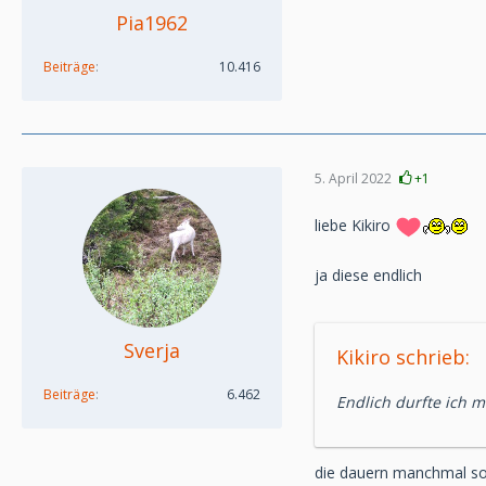
Pia1962
Beiträge
10.416
5. April 2022
+1
liebe Kikiro
ja diese endlich
Sverja
Kikiro schrieb:
Beiträge
6.462
Endlich durfte ich m
die dauern manchmal so