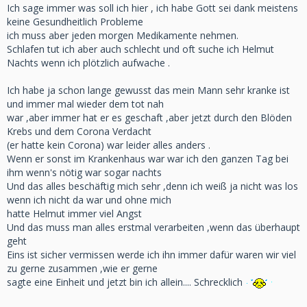
Ich sage immer was soll ich hier , ich habe Gott sei dank meistens
keine Gesundheitlich Probleme
ich muss aber jeden morgen Medikamente nehmen.
Schlafen tut ich aber auch schlecht und oft suche ich Helmut
Nachts wenn ich plötzlich aufwache .
Ich habe ja schon lange gewusst das mein Mann sehr kranke ist
und immer mal wieder dem tot nah
war ,aber immer hat er es geschaft ,aber jetzt durch den Blöden
Krebs und dem Corona Verdacht
(er hatte kein Corona) war leider alles anders .
Wenn er sonst im Krankenhaus war war ich den ganzen Tag bei
ihm wenn's nötig war sogar nachts
Und das alles beschäftig mich sehr ,denn ich weiß ja nicht was los
wenn ich nicht da war und ohne mich
hatte Helmut immer viel Angst
Und das muss man alles erstmal verarbeiten ,wenn das überhaupt
geht
Eins ist sicher vermissen werde ich ihn immer dafür waren wir viel
zu gerne zusammen ,wie er gerne
sagte eine Einheit und jetzt bin ich allein.... Schrecklich