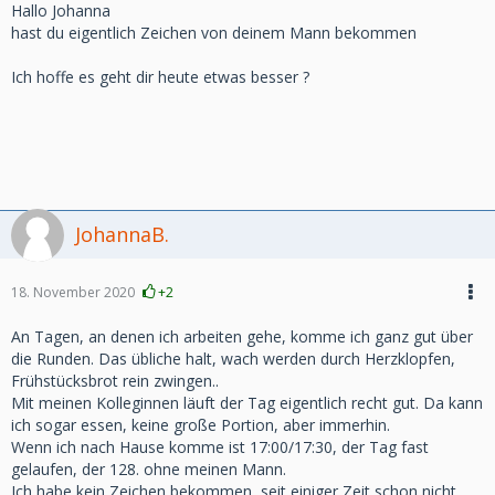
Hallo Johanna
hast du eigentlich Zeichen von deinem Mann bekommen
Ich hoffe es geht dir heute etwas besser ?
JohannaB.
18. November 2020
+2
An Tagen, an denen ich arbeiten gehe, komme ich ganz gut über
die Runden. Das übliche halt, wach werden durch Herzklopfen,
Frühstücksbrot rein zwingen..
Mit meinen Kolleginnen läuft der Tag eigentlich recht gut. Da kann
ich sogar essen, keine große Portion, aber immerhin.
Wenn ich nach Hause komme ist 17:00/17:30, der Tag fast
gelaufen, der 128. ohne meinen Mann.
Ich habe kein Zeichen bekommen, seit einiger Zeit schon nicht,