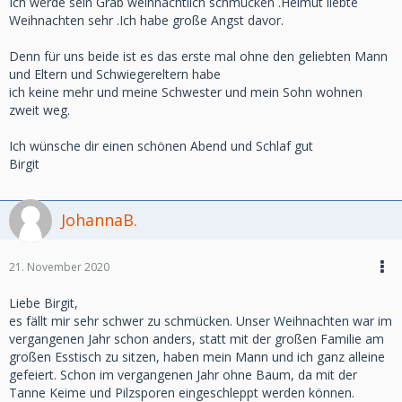
Ich werde sein Grab weihnachtlich schmücken .Helmut liebte
Weihnachten sehr .Ich habe große Angst davor.
Denn für uns beide ist es das erste mal ohne den geliebten Mann
und Eltern und Schwiegereltern habe
ich keine mehr und meine Schwester und mein Sohn wohnen
zweit weg.
Ich wünsche dir einen schönen Abend und Schlaf gut
Birgit
JohannaB.
21. November 2020
Liebe Birgit,
es fällt mir sehr schwer zu schmücken. Unser Weihnachten war im
vergangenen Jahr schon anders, statt mit der großen Familie am
großen Esstisch zu sitzen, haben mein Mann und ich ganz alleine
gefeiert. Schon im vergangenen Jahr ohne Baum, da mit der
Tanne Keime und Pilzsporen eingeschleppt werden können.