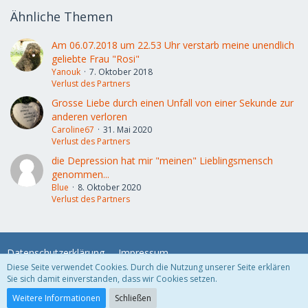
Ähnliche Themen
Am 06.07.2018 um 22.53 Uhr verstarb meine unendlich
geliebte Frau "Rosi"
Yanouk
7. Oktober 2018
Verlust des Partners
Grosse Liebe durch einen Unfall von einer Sekunde zur
anderen verloren
Caroline67
31. Mai 2020
Verlust des Partners
die Depression hat mir "meinen" Lieblingsmensch
genommen...
Blue
8. Oktober 2020
Verlust des Partners
Datenschutzerklärung
Impressum
Diese Seite verwendet Cookies. Durch die Nutzung unserer Seite erklären
Sie sich damit einverstanden, dass wir Cookies setzen.
Community-Software:
WoltLab Suite™
Weitere Informationen
Schließen