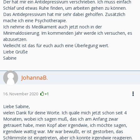
Der hat mir ein Antidepressivum verschrieben. Ich muss einfach
Schlaf und etwas Ruhe finden, um arbeiten gehen zu können.
Das Antidepressivum hat mir sehr dabei geholfen. Zusätzlich
mache ich eine Psychotherapie.
Ich nehme ds Medikament auch jetzt noch in der
Minimaldosierung. Im kommenden Jahr werde ich versuchen, es
abzusetzen.
Vielleicht ist das für euch auch eine Überlegung wert.
Liebe Grüße
Sabine
JohannaB.
16. November 2020
+1
Liebe Sabine,
vielen Dank für deine Worte. Ich quäle mich jetzt schon seit 4
Monaten, wobei ich sagen muß, das ich am Anfang zwar
getrauert habe, mein Kopf aber irgendwie, ich möchte sagen,
irgendwie wattig war. Mir war bewußt, er ist gestorben, das
Schlimmste ist eingetreten, aber ich konnte irgendwie reagieren.