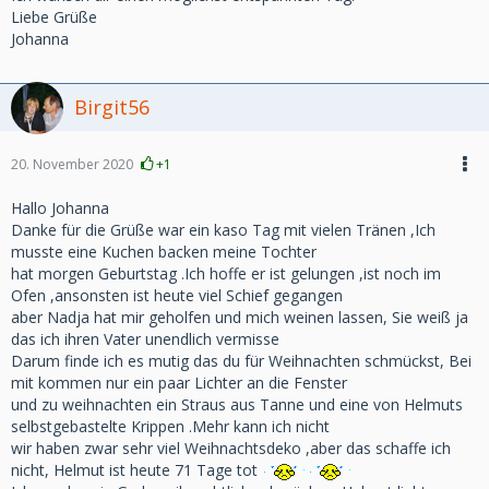
Liebe Grüße
Johanna
Birgit56
20. November 2020
+1
Hallo Johanna
Danke für die Grüße war ein kaso Tag mit vielen Tränen ,Ich
musste eine Kuchen backen meine Tochter
hat morgen Geburtstag .Ich hoffe er ist gelungen ,ist noch im
Ofen ,ansonsten ist heute viel Schief gegangen
aber Nadja hat mir geholfen und mich weinen lassen, Sie weiß ja
das ich ihren Vater unendlich vermisse
Darum finde ich es mutig das du für Weihnachten schmückst, Bei
mit kommen nur ein paar Lichter an die Fenster
und zu weihnachten ein Straus aus Tanne und eine von Helmuts
selbstgebastelte Krippen .Mehr kann ich nicht
wir haben zwar sehr viel Weihnachtsdeko ,aber das schaffe ich
nicht, Helmut ist heute 71 Tage tot