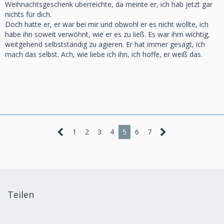
Weihnachtsgeschenk überreichte, da meinte er, ich hab jetzt gar
nichts für dich.
Doch hatte er, er war bei mir und obwohl er es nicht wollte, ich
habe ihn soweit verwöhnt, wie er es zu ließ. Es war ihm wichtig,
weitgehend selbstständig zu agieren. Er hat immer gesagt, ich
mach das selbst. Ach, wie liebe ich ihn, ich hoffe, er weiß das.
1
2
3
4
5
6
7
Teilen