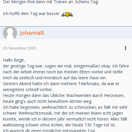
Der Morgen find dann mit Tränen an .Scheiss Tag.
Ich hoffe dein Tag war besser
JohannaB.
20. November 2020
Hallo Birgit,
der gestrige Tag war, sagen wir mal, einigermaßen okay. Ich fahre
nach der Arbeit immer noch bei meinen Eltern vorbei und stelle
mich da seelisch und moralisch auf das leere Haus ein.
Gestern Abend hatte ich dann mehrere Telefonate, da war er
wenigstens schnell vorbei.
Heute morgen dann das Übliche: Wachwerden durch Herzrasen,
heute ging's auch nicht bewußtem Atmen weg.
Ich habe begonnen, weihnachtlich zu schmücken, es fällt mir sehr
schwer. Weihnachtsmusik, mit der ich meinen Mann echt jagen
konnte, werde ich in diesem Jahr vermutlich nicht hören. Alles fällt
wahnsinnig schwer ohne Achim, der heute 130 Tage tot ist.
Ich wünsch dir einen möglichst entspannten Tag.