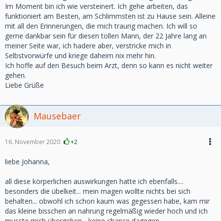
Im Moment bin ich wie versteinert. Ich gehe arbeiten, das
funktioniert am Besten, am Schlimmsten ist zu Hause sein. Alleine
mit all den Erinnerungen, die mich traurig machen. Ich will so
gerne dankbar sein für diesen tollen Mann, der 22 Jahre lang an
meiner Seite war, ich hadere aber, verstricke mich in
Selbstvorwürfe und kriege daheim nix mehr hin.
Ich hoffe auf den Besuch beim Arzt, denn so kann es nicht weiter
gehen.
Liebe Grüße
Mausebaer
16. November 2020
+2
liebe Johanna,
all diese körperlichen auswirkungen hatte ich ebenfalls....
besonders die übelkeit... mein magen wollte nichts bei sich
behalten... obwohl ich schon kaum was gegessen habe, kam mir
das kleine bisschen an nahrung regelmäßig wieder hoch und ich
musste mich übergeben... keine chance dagegen...