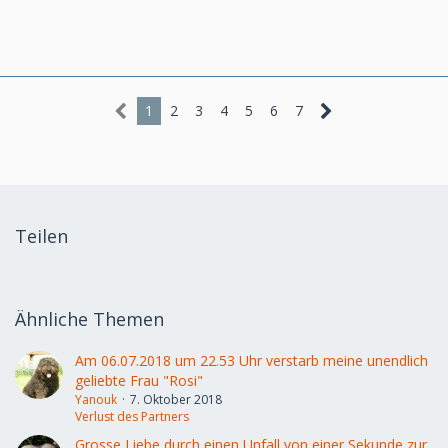
1
2
3
4
5
6
7
Teilen
Ähnliche Themen
Am 06.07.2018 um 22.53 Uhr verstarb meine unendlich
geliebte Frau "Rosi"
Yanouk
7. Oktober 2018
Verlust des Partners
Grosse Liebe durch einen Unfall von einer Sekunde zur