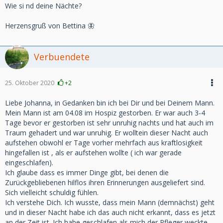
Wie si nd deine Nächte?
Herzensgruß von Bettina 🦋
Verbuendete
25. Oktober 2020
+2
Liebe Johanna, in Gedanken bin ich bei Dir und bei Deinem Mann.
Mein Mann ist am 04.08 im Hospiz gestorben. Er war auch 3-4
Tage bevor er gestorben ist sehr unruhig nachts und hat auch im
Traum gehadert und war unruhig. Er wolltein dieser Nacht auch
aufstehen obwohl er Tage vorher mehrfach aus kraftlosigkeit
hingefallen ist , als er aufstehen wollte ( ich war gerade
eingeschlafen).
Ich glaube dass es immer Dinge gibt, bei denen die
Zurückgebliebenen hilflos ihren Erinnerungen ausgeliefert sind.
Sich vielleicht schuldig fühlen.
Ich verstehe Dich. Ich wusste, dass mein Mann (demnächst) geht
und in dieser Nacht habe ich das auch nicht erkannt, dass es jetzt
an der Zeit ist. Ich habe geschlafen als mich der Pfleger weckte