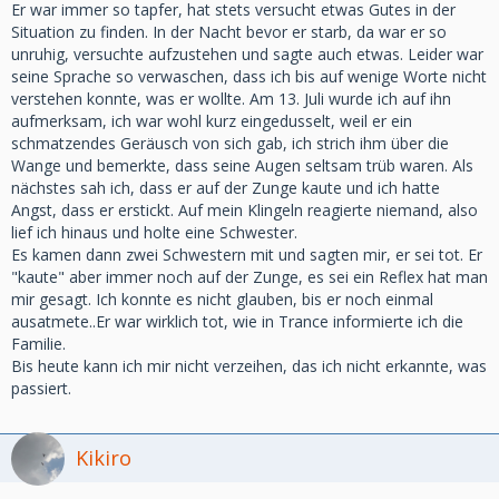
Er war immer so tapfer, hat stets versucht etwas Gutes in der
Situation zu finden. In der Nacht bevor er starb, da war er so
unruhig, versuchte aufzustehen und sagte auch etwas. Leider war
seine Sprache so verwaschen, dass ich bis auf wenige Worte nicht
verstehen konnte, was er wollte. Am 13. Juli wurde ich auf ihn
aufmerksam, ich war wohl kurz eingedusselt, weil er ein
schmatzendes Geräusch von sich gab, ich strich ihm über die
Wange und bemerkte, dass seine Augen seltsam trüb waren. Als
nächstes sah ich, dass er auf der Zunge kaute und ich hatte
Angst, dass er erstickt. Auf mein Klingeln reagierte niemand, also
lief ich hinaus und holte eine Schwester.
Es kamen dann zwei Schwestern mit und sagten mir, er sei tot. Er
"kaute" aber immer noch auf der Zunge, es sei ein Reflex hat man
mir gesagt. Ich konnte es nicht glauben, bis er noch einmal
ausatmete..Er war wirklich tot, wie in Trance informierte ich die
Familie.
Bis heute kann ich mir nicht verzeihen, das ich nicht erkannte, was
passiert.
Kikiro