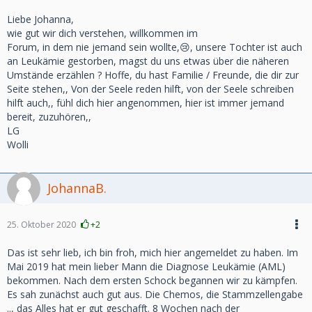
Liebe Johanna,
wie gut wir dich verstehen, willkommen im
Forum, in dem nie jemand sein wollte,😢, unsere Tochter ist auch
an Leukämie gestorben, magst du uns etwas über die näheren
Umstände erzählen ? Hoffe, du hast Familie / Freunde, die dir zur
Seite stehen,, Von der Seele reden hilft, von der Seele schreiben
hilft auch,, fühl dich hier angenommen, hier ist immer jemand
bereit, zuzuhören,,
LG
Wolli
JohannaB.
25. Oktober 2020
+2
Das ist sehr lieb, ich bin froh, mich hier angemeldet zu haben. Im
Mai 2019 hat mein lieber Mann die Diagnose Leukämie (AML)
bekommen. Nach dem ersten Schock begannen wir zu kämpfen.
Es sah zunächst auch gut aus. Die Chemos, die Stammzellengabe
.., das Alles hat er gut geschafft. 8 Wochen nach der