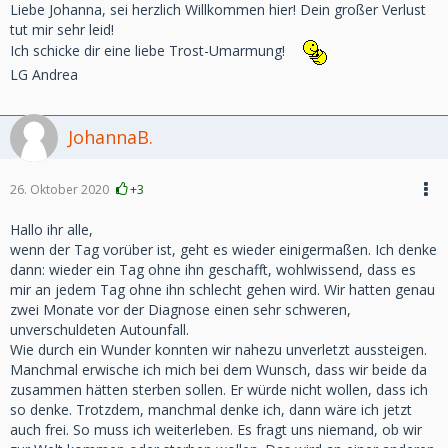
Liebe Johanna, sei herzlich Willkommen hier! Dein großer Verlust
tut mir sehr leid!
Ich schicke dir eine liebe Trost-Umarmung!
LG Andrea
JohannaB.
26. Oktober 2020
+3
Hallo ihr alle,
wenn der Tag vorüber ist, geht es wieder einigermaßen. Ich denke
dann: wieder ein Tag ohne ihn geschafft, wohlwissend, dass es
mir an jedem Tag ohne ihn schlecht gehen wird. Wir hatten genau
zwei Monate vor der Diagnose einen sehr schweren,
unverschuldeten Autounfall.
Wie durch ein Wunder konnten wir nahezu unverletzt aussteigen.
Manchmal erwische ich mich bei dem Wunsch, dass wir beide da
zusammen hätten sterben sollen. Er würde nicht wollen, dass ich
so denke. Trotzdem, manchmal denke ich, dann wäre ich jetzt
auch frei. So muss ich weiterleben. Es fragt uns niemand, ob wir