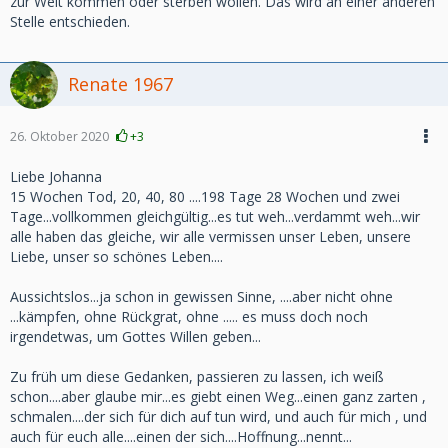
zur Welt kommen oder sterben wollen. Das wird an einer anderen
Stelle entschieden.
Renate 1967
26. Oktober 2020
+3
Liebe Johanna
15 Wochen Tod, 20, 40, 80 ....198 Tage 28 Wochen und zwei
Tage...vollkommen gleichgültig...es tut weh...verdammt weh...wir
alle haben das gleiche, wir alle vermissen unser Leben, unsere
Liebe, unser so schönes Leben....
Aussichtslos...ja schon in gewissen Sinne, ....aber nicht ohne
...kämpfen, ohne Rückgrat, ohne ..... es muss doch noch
irgendetwas, um Gottes Willen geben...
Zu früh um diese Gedanken, passieren zu lassen, ich weiß
schon....aber glaube mir...es giebt einen Weg...einen ganz zarten ,
schmalen....der sich für dich auf tun wird, und auch für mich , und
auch für euch alle....einen der sich....Hoffnung...nennt...