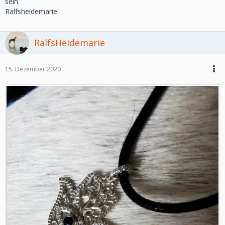
sein.
Ralfsheidemarie
RalfsHeidemarie
15. Dezember 2020