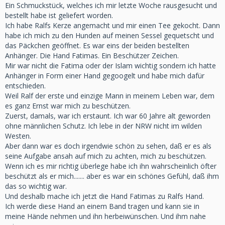
Ein Schmuckstück, welches ich mir letzte Woche rausgesucht und
bestellt habe ist geliefert worden.
Ich habe Ralfs Kerze angemacht und mir einen Tee gekocht. Dann
habe ich mich zu den Hunden auf meinen Sessel gequetscht und
das Päckchen geöffnet. Es war eins der beiden bestellten
Anhänger. Die Hand Fatimas. Ein Beschützer Zeichen.
Mir war nicht die Fatima oder der Islam wichtig sondern ich hatte
Anhänger in Form einer Hand gegoogelt und habe mich dafür
entschieden.
Weil Ralf der erste und einzige Mann in meinem Leben war, dem
es ganz Ernst war mich zu beschützen.
Zuerst, damals, war ich erstaunt. Ich war 60 Jahre alt geworden
ohne männlichen Schutz. Ich lebe in der NRW nicht im wilden
Westen.
Aber dann war es doch irgendwie schön zu sehen, daß er es als
seine Aufgabe ansah auf mich zu achten, mich zu beschützen.
Wenn ich es mir richtig überlege habe ich ihn wahrscheinlich öfter
beschützt als er mich....... aber es war ein schönes Gefühl, daß ihm
das so wichtig war.
Und deshalb mache ich jetzt die Hand Fatimas zu Ralfs Hand.
Ich werde diese Hand an einem Band tragen und kann sie in
meine Hände nehmen und ihn herbeiwünschen. Und ihm nahe