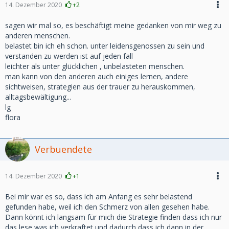
14. Dezember 2020
+2
sagen wir mal so, es beschäftigt meine gedanken von mir weg zu
anderen menschen.
belastet bin ich eh schon. unter leidensgenossen zu sein und
verstanden zu werden ist auf jeden fall
leichter als unter glücklichen , unbelasteten menschen.
man kann von den anderen auch einiges lernen, andere
sichtweisen, strategien aus der trauer zu herauskommen,
alltagsbewältigung...
lg
flora
Verbuendete
14. Dezember 2020
+1
Bei mir war es so, dass ich am Anfang es sehr belastend
gefunden habe, weil ich den Schmerz von allen gesehen habe.
Dann könnt ich langsam für mich die Strategie finden dass ich nur
das lese was ich verkraftet und dadurch dass ich dann in der