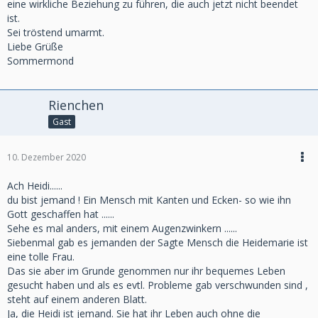
eine wirkliche Beziehung zu führen, die auch jetzt nicht beendet
ist.
Sei tröstend umarmt.
Liebe Grüße
Sommermond
Rienchen
Gast
10. Dezember 2020
Ach Heidi......
du bist jemand ! Ein Mensch mit Kanten und Ecken- so wie ihn
Gott geschaffen hat ......
Sehe es mal anders, mit einem Augenzwinkern ......
Siebenmal gab es jemanden der Sagte Mensch die Heidemarie ist
eine tolle Frau.
Das sie aber im Grunde genommen nur ihr bequemes Leben
gesucht haben und als es evtl. Probleme gab verschwunden sind ,
steht auf einem anderen Blatt.
Ja, die Heidi ist jemand. Sie hat ihr Leben auch ohne die