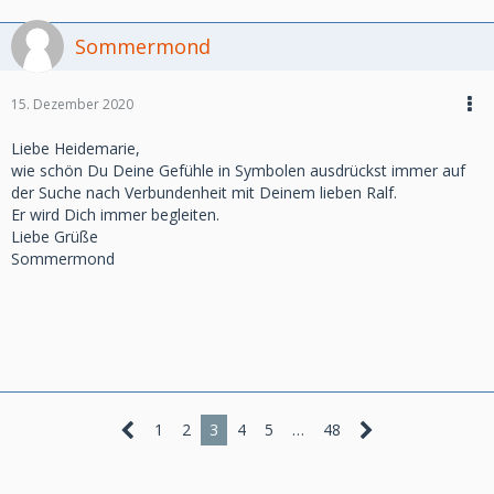
Sommermond
15. Dezember 2020
Liebe Heidemarie,
wie schön Du Deine Gefühle in Symbolen ausdrückst immer auf
der Suche nach Verbundenheit mit Deinem lieben Ralf.
Er wird Dich immer begleiten.
Liebe Grüße
Sommermond
1
2
3
4
5
…
48