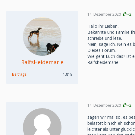
14. Dezember 2020
+2
Hallo ihr Lieben,
Bekannte und Familie fr
schreibe und lese.
Nein, sage ich. Nein es 
Dieses Forum.
Wie geht Euch das? Ist 
RalfsHeidemarie
Ralfsheidemsrie
Beiträge
1.819
14. Dezember 2020
+2
sagen wir mal so, es b
belastet bin ich eh scho
leichter als unter glück