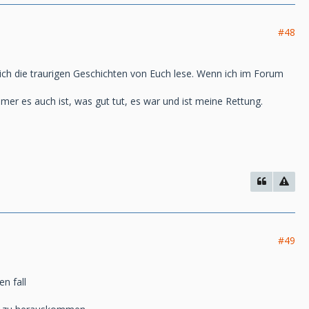
#48
ich die traurigen Geschichten von Euch lese. Wenn ich im Forum
mer es auch ist, was gut tut, es war und ist meine Rettung.
#49
n fall