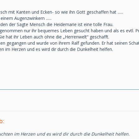
sch mit Kanten und Ecken- so wie ihn Gott geschaffen hat ......
einem Augenzwinkern ......
en der Sagte Mensch die Heidemarie ist eine tolle Frau.
genommen nur ihr bequemes Leben gesucht haben und als es evtl. Pr
 Sie hat ihr Leben auch ohne die „Herrenwelt“ geschafft.
cken gegangen und wurde von ihrem Ralf gefunden. Er hat seinen Sch
en im Herzen und es wird dir durch die Dunkelheit helfen.
b:
uchten im Herzen und es wird dir durch die Dunkelheit helfen.