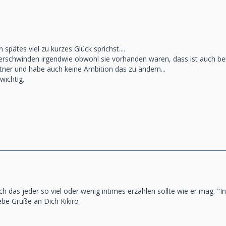
 spätes viel zu kurzes Glück sprichst....
verschwinden irgendwie obwohl sie vorhanden waren, dass ist auch be
tner und habe auch keine Ambition das zu ändern...
wichtig.
ch das jeder so viel oder wenig intimes erzählen sollte wie er mag. "I
iebe Grüße an Dich Kikiro