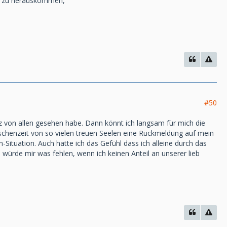
er zu herauskommen,
#50
z von allen gesehen habe. Dann könnt ich langsam für mich die
wischenzeit von so vielen treuen Seelen eine Rückmeldung auf mein
-Situation. Auch hatte ich das Gefühl dass ich alleine durch das
würde mir was fehlen, wenn ich keinen Anteil an unserer lieb