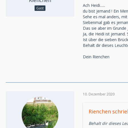
Rienchen
Ach Heidi......
Gast
du bist jemand ! Ein Men
Sehe es mal anders, mit 
Siebenmal gab es jemand
Das sie aber im Grunde 
Ja, die Heidi ist jemand.
Ist über die sieben Brü
Behalt dir dieses Leucht
Dein Rienchen
10. Dezember 2020
Rienchen schrie
Behalt dir dieses Le