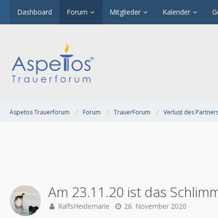
Dashboard
Forum
Mitglieder
Kalender
G
Aspetos Trauerforum
Forum
TrauerForum
Verlust des Partner
Am 23.11.20 ist das Schlimm
RalfsHeidemarie
26. November 2020