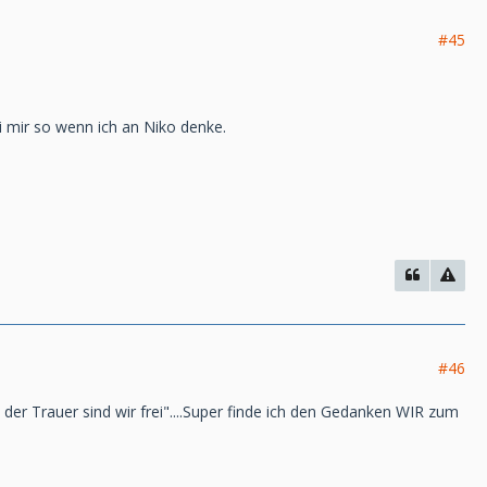
#45
i mir so wenn ich an Niko denke.
#46
n der Trauer sind wir frei"....Super finde ich den Gedanken WIR zum