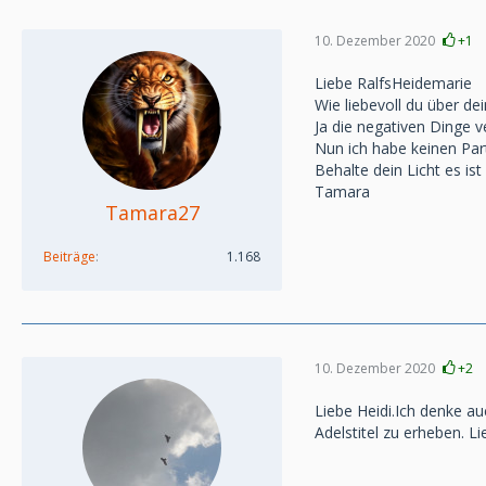
10. Dezember 2020
+1
Liebe RalfsHeidemarie
Wie liebevoll du über dein
Ja die negativen Dinge 
Nun ich habe keinen Par
Behalte dein Licht es ist 
Tamara
Tamara27
Beiträge
1.168
10. Dezember 2020
+2
Liebe Heidi.Ich denke au
Adelstitel zu erheben. L