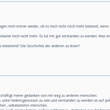
agen mich immer wieder, ob es mich nicht noch mehr belastet, wenn 
belastet mich nicht mehr. Es tut mir gut verstanden zu werden. Was im
es belastend? Die Geschichte der anderen zu lesen?
eschäftigt meine gedanken von mir weg zu anderen menschen.
n. unter leidensgenossen zu sein und verstanden zu werden ist auf jede
lichen , unbelasteten menschen.