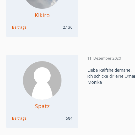
Kikiro
Beiträge
2.136
11. Dezember 2020
Liebe Ralfsheidemarie,
ich schicke dir eine Um
Monika
Spatz
Beiträge
584