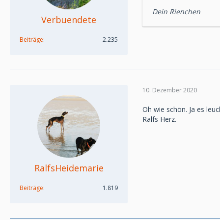
Dein Rienchen
Verbuendete
Beiträge
2.235
10. Dezember 2020
Oh wie schön. Ja es leu
Ralfs Herz.
RalfsHeidemarie
Beiträge
1.819