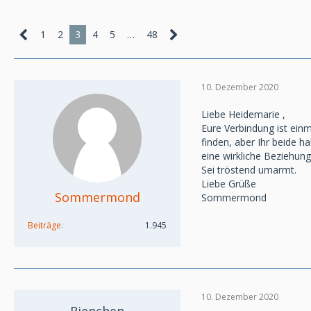
1
2
3
4
5
…
48
10. Dezember 2020
Liebe Heidemarie ,
Eure Verbindung ist einm
finden, aber Ihr beide ha
eine wirkliche Beziehung 
Sei tröstend umarmt.
Liebe Grüße
Sommermond
Sommermond
Beiträge
1.945
10. Dezember 2020