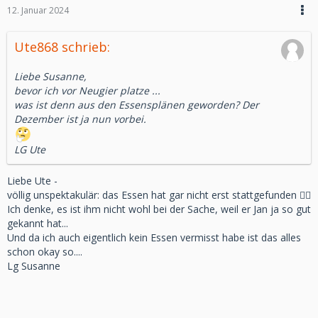
12. Januar 2024
Ute868 schrieb:
Liebe Susanne,
bevor ich vor Neugier platze ...
was ist denn aus den Essensplänen geworden? Der
Dezember ist ja nun vorbei.
LG Ute
Liebe Ute -
völlig unspektakulär: das Essen hat gar nicht erst stattgefunden 🤷‍♀️
Ich denke, es ist ihm nicht wohl bei der Sache, weil er Jan ja so gut
gekannt hat...
Und da ich auch eigentlich kein Essen vermisst habe ist das alles
schon okay so....
Lg Susanne