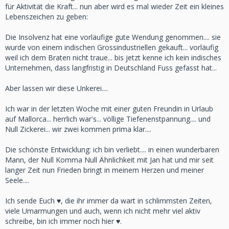
für Aktivität die Kraft... nun aber wird es mal wieder Zeit ein kleines
Lebenszeichen zu geben:
Die Insolvenz hat eine vorläufige gute Wendung genommen.... sie
wurde von einem indischen Grossindustriellen gekauft... vorläufig
weil ich dem Braten nicht traue... bis jetzt kenne ich kein indisches
Unternehmen, dass langfristig in Deutschland Fuss gefasst hat...
Aber lassen wir diese Unkerei....
Ich war in der letzten Woche mit einer guten Freundin in Urlaub
auf Mallorca... herrlich war's... völlige Tiefenenstpannung.... und
Null Zickerei... wir zwei kommen prima klar....
Die schönste Entwicklung: ich bin verliebt.... in einen wunderbaren
Mann, der Null Komma Null Ähnlichkeit mit Jan hat und mir seit
langer Zeit nun Frieden bringt in meinem Herzen und meiner
Seele....
Ich sende Euch ♥️, die ihr immer da wart in schlimmsten Zeiten,
viele Umarmungen und auch, wenn ich nicht mehr viel aktiv
schreibe, bin ich immer noch hier ♥️.