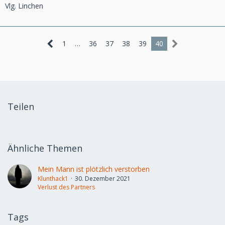
Vlg. Linchen
1
…
36
37
38
39
40
Teilen
Ähnliche Themen
Mein Mann ist plötzlich verstorben
Klunthack1
30. Dezember 2021
Verlust des Partners
Tags