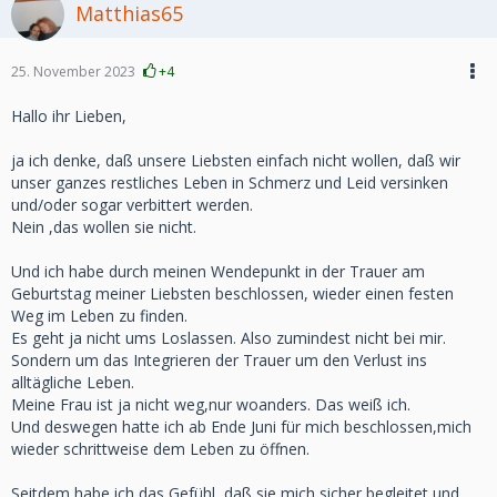
Vlg. Linchen
Matthias65
25. November 2023
+4
Hallo ihr Lieben,
ja ich denke, daß unsere Liebsten einfach nicht wollen, daß wir
unser ganzes restliches Leben in Schmerz und Leid versinken
und/oder sogar verbittert werden.
Nein ,das wollen sie nicht.
Und ich habe durch meinen Wendepunkt in der Trauer am
Geburtstag meiner Liebsten beschlossen, wieder einen festen
Weg im Leben zu finden.
Es geht ja nicht ums Loslassen. Also zumindest nicht bei mir.
Sondern um das Integrieren der Trauer um den Verlust ins
alltägliche Leben.
Meine Frau ist ja nicht weg,nur woanders. Das weiß ich.
Und deswegen hatte ich ab Ende Juni für mich beschlossen,mich
wieder schrittweise dem Leben zu öffnen.
Seitdem habe ich das Gefühl, daß sie mich sicher begleitet und