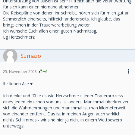
Unterstützung von außen ist sehr hilfreich aber die Verantwortung
für sich kann einen niemand abnehmen.
Die Reisepläne von denen ihr schreibt, hören sich für mich gut an.
Schmerzlich einerseits, hilfreich andererseits. Ich glaube, das
bringt einen in der Trauerverarbeitung weiter.
Ich wünsche Euch allen einen guten Nachmittag,
Lg Herzschmerz
Sumazo
25. November 2023
+6
Ihr lieben Alle ♥️
Ich denke und fühle es wie Herzschmerz. Jeder Trauerprozess
eines jeden einzelnen von uns ist anders. Manchmal überkreuzen
sich die Wahrnehmungen und manchmal ist man kilometerweit
von einander entfernt. Das ist in meinen Augen auch wirklich
nichts Schlimmes - wir sind hier ja nicht in einem Wettbewerb
unterwegs!