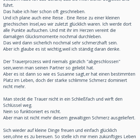
führt.
Das habe ich hier schon oft geschrieben.
Und ich plane auch eine Reise . Eine Reise zu einer kleinen
griechischen Insel,wo wir zuletzt glücklich waren. Ich werde dort
alle Punkte aufsuchen. Und mit ihr im Herzen vereint die
damaligen Glücksmomente nochmal durchleben.
Das wird dann sicherlich nochmal sehr schmerzhaft sein.
Aber ich glaube es ist wichtig,weil ich ständig daran denke.
Der Trauerprozess wird niemals gänzlich "abgeschlossen"
sein,wenn man seinen Partner so geliebt hat.
Aber es ist dann so wie es Susanne sagt,er hat einen bestimmten
Platz im Leben, doch der starke schlimme Schmerz dominiert
nicht mehr.
Man steckt die Trauer nicht in ein Schließfach und wirft den
Schlüssel weg.
Nein so funktioniert es nicht.
Aber man ist nicht mehr diesem gewaltigen Schmerz ausgeliefert.
Sich wieder auf kleine Dinge freuen und einfach glücklich
sein,ohne es zu bereuen. So stelle ich mir mein zukünftiges Leben