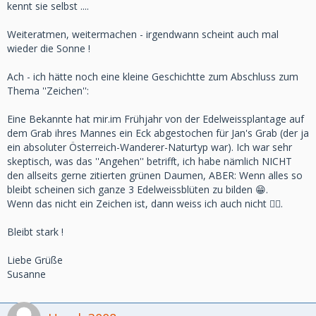
kennt sie selbst ....
Weiteratmen, weitermachen - irgendwann scheint auch mal
wieder die Sonne !
Ach - ich hätte noch eine kleine Geschichtte zum Abschluss zum
Thema ''Zeichen'':
Eine Bekannte hat mir.im Frühjahr von der Edelweissplantage auf
dem Grab ihres Mannes ein Eck abgestochen für Jan's Grab (der ja
ein absoluter Österreich-Wanderer-Naturtyp war). Ich war sehr
skeptisch, was das ''Angehen'' betrifft, ich habe nämlich NICHT
den allseits gerne zitierten grünen Daumen, ABER: Wenn alles so
bleibt scheinen sich ganze 3 Edelweissblüten zu bilden 😁.
Wenn das nicht ein Zeichen ist, dann weiss ich auch nicht 🤷‍♀️.
Bleibt stark !
Liebe Grüße
Susanne