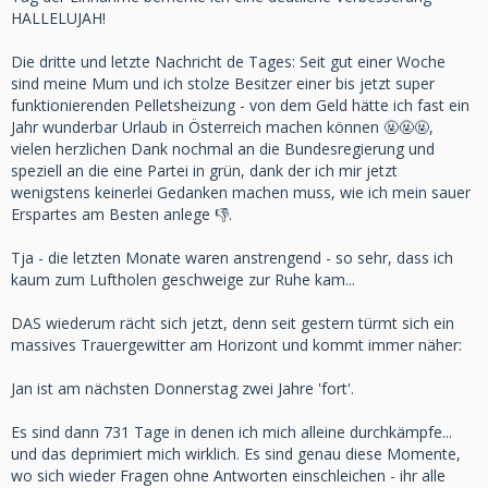
HALLELUJAH!
Die dritte und letzte Nachricht de Tages: Seit gut einer Woche
sind meine Mum und ich stolze Besitzer einer bis jetzt super
funktionierenden Pelletsheizung - von dem Geld hätte ich fast ein
Jahr wunderbar Urlaub in Österreich machen können 🤬🤬🤬,
vielen herzlichen Dank nochmal an die Bundesregierung und
speziell an die eine Partei in grün, dank der ich mir jetzt
wenigstens keinerlei Gedanken machen muss, wie ich mein sauer
Erspartes am Besten anlege 👎.
Tja - die letzten Monate waren anstrengend - so sehr, dass ich
kaum zum Luftholen geschweige zur Ruhe kam...
DAS wiederum rächt sich jetzt, denn seit gestern türmt sich ein
massives Trauergewitter am Horizont und kommt immer näher:
Jan ist am nächsten Donnerstag zwei Jahre 'fort'.
Es sind dann 731 Tage in denen ich mich alleine durchkämpfe...
und das deprimiert mich wirklich. Es sind genau diese Momente,
wo sich wieder Fragen ohne Antworten einschleichen - ihr alle