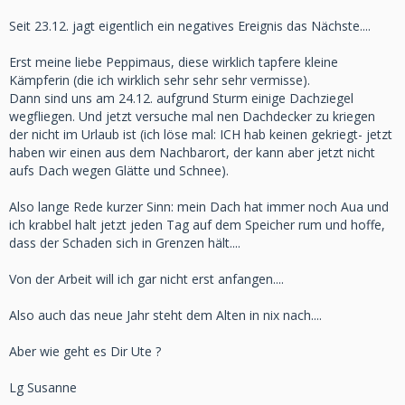
Seit 23.12. jagt eigentlich ein negatives Ereignis das Nächste....
Erst meine liebe Peppimaus, diese wirklich tapfere kleine
Kämpferin (die ich wirklich sehr sehr sehr vermisse).
Dann sind uns am 24.12. aufgrund Sturm einige Dachziegel
wegfliegen. Und jetzt versuche mal nen Dachdecker zu kriegen
der nicht im Urlaub ist (ich löse mal: ICH hab keinen gekriegt- jetzt
haben wir einen aus dem Nachbarort, der kann aber jetzt nicht
aufs Dach wegen Glätte und Schnee).
Also lange Rede kurzer Sinn: mein Dach hat immer noch Aua und
ich krabbel halt jetzt jeden Tag auf dem Speicher rum und hoffe,
dass der Schaden sich in Grenzen hält....
Von der Arbeit will ich gar nicht erst anfangen....
Also auch das neue Jahr steht dem Alten in nix nach....
Aber wie geht es Dir Ute ?
Lg Susanne