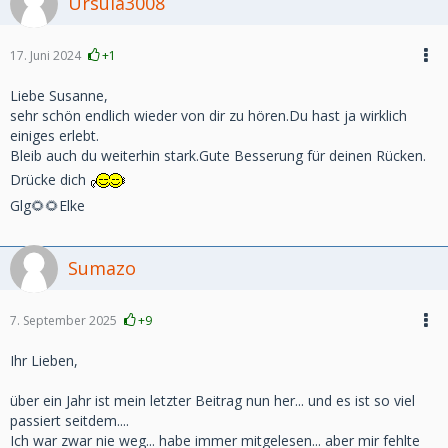
Ursula3008
17. Juni 2024
+1
Liebe Susanne,
sehr schön endlich wieder von dir zu hören.Du hast ja wirklich
einiges erlebt.
Bleib auch du weiterhin stark.Gute Besserung für deinen Rücken.
Drücke dich
Glg🌻🌻Elke
Sumazo
7. September 2025
+9
Ihr Lieben,
über ein Jahr ist mein letzter Beitrag nun her... und es ist so viel
passiert seitdem....
Ich war zwar nie weg... habe immer mitgelesen... aber mir fehlte