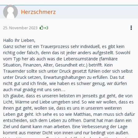
Herzschmerz
25. November 2023
+3
Hallo Ihr Lieben,
Ganz sicher ist ein Trauerprozess sehr individuell, es gibt kein
richtig oder falsch, denn das ist jeder anders aufgestellt. Sowohl
vom Typ her als auch was die Lebensumstände (familiäre
Situation, Finanzen, Alter, Gesundheit etc.) betrifft. Kein
Trauernder sollte sich unter Druck gesetzt fühlen oder sich selbst
unter Druck setzen, Erwartungshaltungen zu erfüllen. Das tut
nicht gut und ich finde, wie haben es schwer genug, wir dürfen
auch mal gnädig mit uns sein….
Ich glaube, dass es unseren liebsten im Jenseits gut geht, die von
Licht, Wärme und Liebe umgeben sind. So wie wir wollen, dass es
ihnen gut geht, wollen sie, dass es uns in unserem weiteren
Leben gut geht. Ich sehe es so wie Matthias, man muss sich dafür
entscheiden, sich dem Leben zu öffnen. Damit hat man dann ein
Ziel und damit kann man arbeiten. Eine Verbesserung der Lage
kommt aus meiner Dicht von innen und nur bedingt von außen.