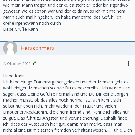
wie mein Mann tragen und denke da steht er, oder bin irgendwo
gewesen wo es schön war und denke da muss ich mit meinem
Mann auch mal hingehen. Ich habe manchmal das Gefühl ich
drehe irgendwann noch durch.
Liebe Grüße Karin
Herzschmerz
4. Oktober 2023
+1
Liebe Karin,
Ich habe einige Trauerratgeber gelesen und d er Mensch geht es
wohl einigen Menschen so, wie Du es beschreibst. Ich würde also
sagen, dass Deine Gefühle normal sind und Du Dir keine Sorgen
machen musst, ob das alles noch normal ist. Man kennt sich
selbst nur eben nicht mehr wieder in der Trauer und vielen
Emotionen/Reaktionrn, die einem fremd sind. Kenne ich alles nur
zu gut. Das führt zu Ängsten und Verunsicherung. Deshalb finde
ich, dass der Austausch hier gut, damit man merkt, dass man
nicht alleine ist mit seinen fremden Verhaltensweisen…. Fühle Dich