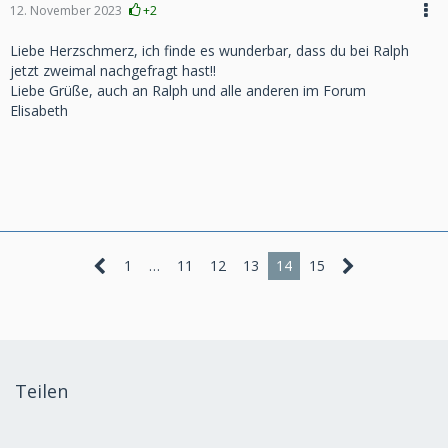
12. November 2023
+2
Liebe Herzschmerz, ich finde es wunderbar, dass du bei Ralph
jetzt zweimal nachgefragt hast!!
Liebe Grüße, auch an Ralph und alle anderen im Forum
Elisabeth
1
…
11
12
13
14
15
Teilen