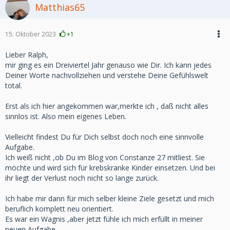
Matthias65
15. Oktober 2023
+1
Lieber Ralph,
mir ging es ein Dreiviertel Jahr genauso wie Dir. Ich kann jedes
Deiner Worte nachvollziehen und verstehe Deine Gefühlswelt
total.
Erst als ich hier angekommen war,merkte ich , daß nicht alles
sinnlos ist. Also mein eigenes Leben.
Vielleicht findest Du für Dich selbst doch noch eine sinnvolle
Aufgabe.
Ich weiß nicht ,ob Du im Blog von Constanze 27 mitliest. Sie
möchte und wird sich für krebskranke Kinder einsetzen. Und bei
ihr liegt der Verlust noch nicht so lange zurück.
Ich habe mir dann für mich selber kleine Ziele gesetzt und mich
beruflich komplett neu orientiert.
Es war ein Wagnis ,aber jetzt fühle ich mich erfüllt in meiner
neuen Aufgabe.