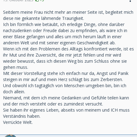
Seitdem meine Frau nicht mehr an meiner Seite ist, begleitet mich
diese nie gekannte lähmende Traurigkeit.
Ich bin förmlich wie betäubt, ich erledige Dinge, ohne darüber
nachzudenken oder Freude dabei zu empfinden, als wäre ich in
einer Blase gefangen und alles um mich herum läuft in einer
anderen Welt und mit seiner eigenen Geschwindigkeit ab.
Wenn ich mit den Problemen des Alltags konfrontiert werde, ist es
ihr Mut und ihre Zuversicht, die mir jetzt fehlen und mir wird
wieder bewusst, dass ich diesen Weg bis zum Schluss ohne sie
gehen muss.
Mit dieser Vorstellung stehe ich einfach nur da, Angst und Panik
steigen in mir auf und mein Herz schlägt bis zum Zerbersten.
Und obwohl ich tagtäglich von Menschen umgeben bin, bin ich
doch allein.
Niemand, mit dem ich meine Gedanken und Gefühle teilen kann
und der mich versteht oder es zumindest versucht.
Sie haben ihr eigenes Leben, abseits von meinem und ICH muss
Verständnis haben.
Verrückte Welt.