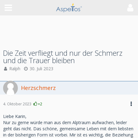
Die Zeit verfliegt und nur der Schmerz
und die Trauer bleiben
Ralph
30. Juli 2023
Herzschmerz
4. Oktober 2023
+2
Liebe Karin,
Nur zu gerne würde man aus dem Alptraum aufwachen, leider
geht das nicht. Das schöne, gemeinsame Leben mit dem liebsten
in der bisherigen Form ist vorbei. Mir ist es wichtig, die Beziehung