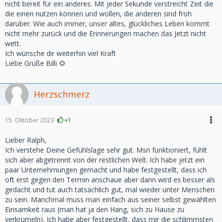
nicht bereit für ein anderes. Mit jeder Sekunde verstreicht Zeit die
die einen nutzen können und wollen, die anderen sind froh
darüber. Wie auch immer, unser altes, glückliches Leben kommt
nicht mehr zurück und die Erinnerungen machen das Jetzt nicht
wett.
Ich wünsche dir weiterhin viel Kraft
Liebe Grüße Billi 🌻
Herzschmerz
15. Oktober 2023
+1
Lieber Ralph,
Ich verstehe Deine Gefühlslage sehr gut. Msn funktioniert, fühlt
sich aber abgetrennt von der restlichen Welt. Ich habe jetzt ein
paar Unternehmungen gemacht und habe festgestellt, dass ich
oft erst gegen den Termin anschaue aber dann wird es besser als
gedacht und tut auch tatsächlich gut, mal wieder unter Menschen
zu sein. Manchmal muss man einfach aus seiner selbst gewählten
Einsamkeit raus (man hat ja den Hang, sich zu Hause zu
verkrümeln). Ich habe aber festgestellt, dass mir die schlimmsten