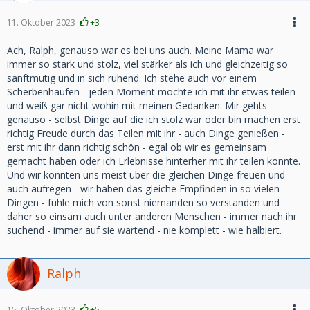
11. Oktober 2023
+3
Ach, Ralph, genauso war es bei uns auch. Meine Mama war
immer so stark und stolz, viel stärker als ich und gleichzeitig so
sanftmütig und in sich ruhend. Ich stehe auch vor einem
Scherbenhaufen - jeden Moment möchte ich mit ihr etwas teilen
und weiß gar nicht wohin mit meinen Gedanken. Mir gehts
genauso - selbst Dinge auf die ich stolz war oder bin machen erst
richtig Freude durch das Teilen mit ihr - auch Dinge genießen -
erst mit ihr dann richtig schön - egal ob wir es gemeinsam
gemacht haben oder ich Erlebnisse hinterher mit ihr teilen konnte.
Und wir konnten uns meist über die gleichen Dinge freuen und
auch aufregen - wir haben das gleiche Empfinden in so vielen
Dingen - fühle mich von sonst niemanden so verstanden und
daher so einsam auch unter anderen Menschen - immer nach ihr
suchend - immer auf sie wartend - nie komplett - wie halbiert.
Ralph
15. Oktober 2023
+5