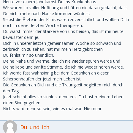
Heute vor einem Jahr kamst Du ins Krankenhaus.
Wir waren so voller Hoffnung und hätten nie daran gedacht, dass
Du nicht mehr nach Hause kommen würdest.
Selbst die Ärzte in der Klinik waren zuversichtlich und wollten Dich
noch in deiner letzten Woche therapieren.
Du warst immer der Stärkere von uns beiden, das ist mir heute
bewusster denn je.
Dich in unserer letzten gemeinsamen Woche so schwach und
zerbrechlich zu sehen, hat mir mein Herz gebrochen.
Du fehlst mir so unendlich.
Deine Nähe und Wärme, die ich nie wieder spüren werde und
Deine liebe und sanfte Stimme, die ich nie wieder hören werde.
Ich werde fast wahnsinnig bei dem Gedanken an diesen
Scherbenhaufen der jetzt mein Leben ist.
Die Gedanken an Dich und die Traurigkeit begleiten mich durch
den Tag.
Jetzt scheint alles so sinnlos, denn erst Du hast meinem Leben
einen Sinn gegeben.
Nichts wird mehr so sein, wie es mal war. Nie mehr.
Du_und_ich