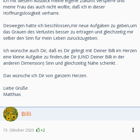
ich mit diesem Ausblick meine eigene Zukunft versperre und
meine Frau das auch nicht wollte, daß ich in dieser
Hoffnungslosigkeit verharre.
Deswegen hatte ich beschlossen,mir neue Aufgaben zu geben,um
das Grauen des Verlustes besser zu ertragen und gleichzeitig mir
selber den Sinn für mein Leben zurückzugeben.
Ich wünsche auch Dir, daß es Dir gelingt mit Deiner Billi im Herzen
eine kleine Aufgabe zu finden,die Dir (UND Deiner Billi in der
anderen Dimension) Sinn und gleichzeitig Nähe schenkt .
Das wünsche ich Dir von ganzem Herzen.
Liebe Grüße
Matthias
Billi
15. Oktober 2023
+2