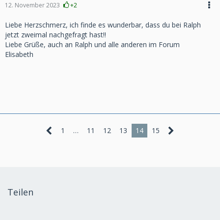
12. November 2023
+2
Liebe Herzschmerz, ich finde es wunderbar, dass du bei Ralph
jetzt zweimal nachgefragt hast!!
Liebe Grüße, auch an Ralph und alle anderen im Forum
Elisabeth
1
…
11
12
13
14
15
Teilen