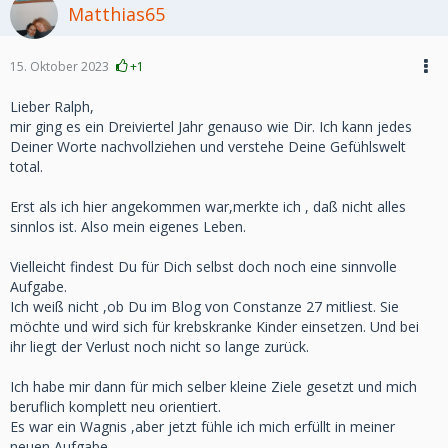
Matthias65
15. Oktober 2023
+1
Lieber Ralph,
mir ging es ein Dreiviertel Jahr genauso wie Dir. Ich kann jedes
Deiner Worte nachvollziehen und verstehe Deine Gefühlswelt
total.
Erst als ich hier angekommen war,merkte ich , daß nicht alles
sinnlos ist. Also mein eigenes Leben.
Vielleicht findest Du für Dich selbst doch noch eine sinnvolle
Aufgabe.
Ich weiß nicht ,ob Du im Blog von Constanze 27 mitliest. Sie
möchte und wird sich für krebskranke Kinder einsetzen. Und bei
ihr liegt der Verlust noch nicht so lange zurück.
Ich habe mir dann für mich selber kleine Ziele gesetzt und mich
beruflich komplett neu orientiert.
Es war ein Wagnis ,aber jetzt fühle ich mich erfüllt in meiner
neuen Aufgabe.