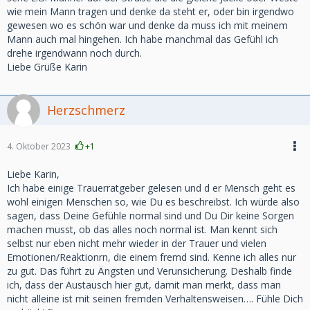
wie mein Mann tragen und denke da steht er, oder bin irgendwo
gewesen wo es schön war und denke da muss ich mit meinem
Mann auch mal hingehen. Ich habe manchmal das Gefühl ich
drehe irgendwann noch durch.
Liebe Grüße Karin
Herzschmerz
4. Oktober 2023
+1
Liebe Karin,
Ich habe einige Trauerratgeber gelesen und d er Mensch geht es
wohl einigen Menschen so, wie Du es beschreibst. Ich würde also
sagen, dass Deine Gefühle normal sind und Du Dir keine Sorgen
machen musst, ob das alles noch normal ist. Man kennt sich
selbst nur eben nicht mehr wieder in der Trauer und vielen
Emotionen/Reaktionrn, die einem fremd sind. Kenne ich alles nur
zu gut. Das führt zu Ängsten und Verunsicherung. Deshalb finde
ich, dass der Austausch hier gut, damit man merkt, dass man
nicht alleine ist mit seinen fremden Verhaltensweisen…. Fühle Dich