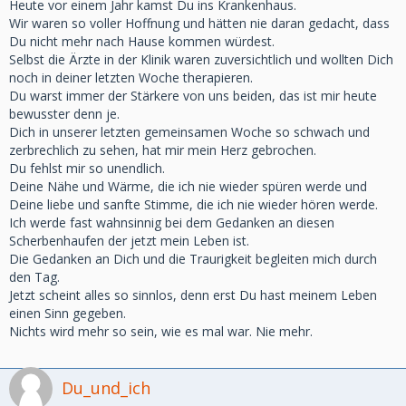
Heute vor einem Jahr kamst Du ins Krankenhaus.
Wir waren so voller Hoffnung und hätten nie daran gedacht, dass
Du nicht mehr nach Hause kommen würdest.
Selbst die Ärzte in der Klinik waren zuversichtlich und wollten Dich
noch in deiner letzten Woche therapieren.
Du warst immer der Stärkere von uns beiden, das ist mir heute
bewusster denn je.
Dich in unserer letzten gemeinsamen Woche so schwach und
zerbrechlich zu sehen, hat mir mein Herz gebrochen.
Du fehlst mir so unendlich.
Deine Nähe und Wärme, die ich nie wieder spüren werde und
Deine liebe und sanfte Stimme, die ich nie wieder hören werde.
Ich werde fast wahnsinnig bei dem Gedanken an diesen
Scherbenhaufen der jetzt mein Leben ist.
Die Gedanken an Dich und die Traurigkeit begleiten mich durch
den Tag.
Jetzt scheint alles so sinnlos, denn erst Du hast meinem Leben
einen Sinn gegeben.
Nichts wird mehr so sein, wie es mal war. Nie mehr.
Du_und_ich