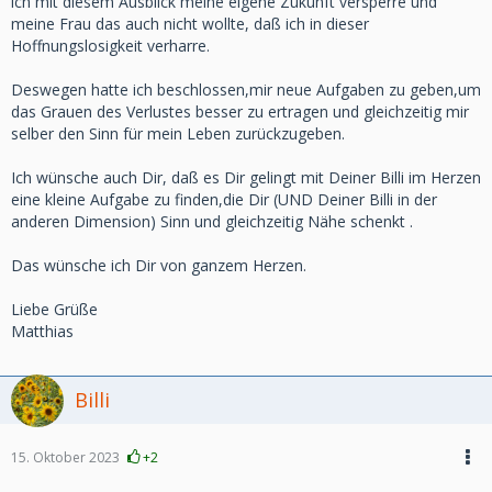
ich mit diesem Ausblick meine eigene Zukunft versperre und
meine Frau das auch nicht wollte, daß ich in dieser
Hoffnungslosigkeit verharre.
Deswegen hatte ich beschlossen,mir neue Aufgaben zu geben,um
das Grauen des Verlustes besser zu ertragen und gleichzeitig mir
selber den Sinn für mein Leben zurückzugeben.
Ich wünsche auch Dir, daß es Dir gelingt mit Deiner Billi im Herzen
eine kleine Aufgabe zu finden,die Dir (UND Deiner Billi in der
anderen Dimension) Sinn und gleichzeitig Nähe schenkt .
Das wünsche ich Dir von ganzem Herzen.
Liebe Grüße
Matthias
Billi
15. Oktober 2023
+2