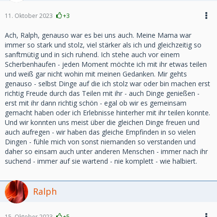
11. Oktober 2023
+3
Ach, Ralph, genauso war es bei uns auch. Meine Mama war
immer so stark und stolz, viel stärker als ich und gleichzeitig so
sanftmütig und in sich ruhend. Ich stehe auch vor einem
Scherbenhaufen - jeden Moment möchte ich mit ihr etwas teilen
und weiß gar nicht wohin mit meinen Gedanken. Mir gehts
genauso - selbst Dinge auf die ich stolz war oder bin machen erst
richtig Freude durch das Teilen mit ihr - auch Dinge genießen -
erst mit ihr dann richtig schön - egal ob wir es gemeinsam
gemacht haben oder ich Erlebnisse hinterher mit ihr teilen konnte.
Und wir konnten uns meist über die gleichen Dinge freuen und
auch aufregen - wir haben das gleiche Empfinden in so vielen
Dingen - fühle mich von sonst niemanden so verstanden und
daher so einsam auch unter anderen Menschen - immer nach ihr
suchend - immer auf sie wartend - nie komplett - wie halbiert.
Ralph
15. Oktober 2023
+5