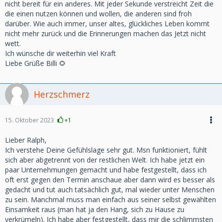
nicht bereit für ein anderes. Mit jeder Sekunde verstreicht Zeit die
die einen nutzen können und wollen, die anderen sind froh
darüber. Wie auch immer, unser altes, glückliches Leben kommt
nicht mehr zurück und die Erinnerungen machen das Jetzt nicht
wett.
Ich wünsche dir weiterhin viel Kraft
Liebe Grüße Billi 🌻
Herzschmerz
15. Oktober 2023
+1
Lieber Ralph,
Ich verstehe Deine Gefühlslage sehr gut. Msn funktioniert, fühlt
sich aber abgetrennt von der restlichen Welt. Ich habe jetzt ein
paar Unternehmungen gemacht und habe festgestellt, dass ich
oft erst gegen den Termin anschaue aber dann wird es besser als
gedacht und tut auch tatsächlich gut, mal wieder unter Menschen
zu sein. Manchmal muss man einfach aus seiner selbst gewählten
Einsamkeit raus (man hat ja den Hang, sich zu Hause zu
verkrümeln). Ich habe aber festgestellt, dass mir die schlimmsten