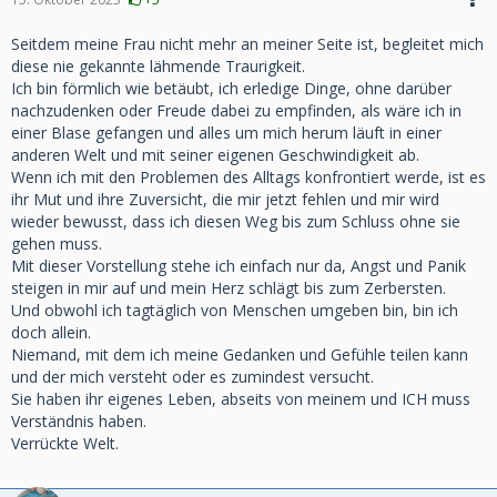
Seitdem meine Frau nicht mehr an meiner Seite ist, begleitet mich
diese nie gekannte lähmende Traurigkeit.
Ich bin förmlich wie betäubt, ich erledige Dinge, ohne darüber
nachzudenken oder Freude dabei zu empfinden, als wäre ich in
einer Blase gefangen und alles um mich herum läuft in einer
anderen Welt und mit seiner eigenen Geschwindigkeit ab.
Wenn ich mit den Problemen des Alltags konfrontiert werde, ist es
ihr Mut und ihre Zuversicht, die mir jetzt fehlen und mir wird
wieder bewusst, dass ich diesen Weg bis zum Schluss ohne sie
gehen muss.
Mit dieser Vorstellung stehe ich einfach nur da, Angst und Panik
steigen in mir auf und mein Herz schlägt bis zum Zerbersten.
Und obwohl ich tagtäglich von Menschen umgeben bin, bin ich
doch allein.
Niemand, mit dem ich meine Gedanken und Gefühle teilen kann
und der mich versteht oder es zumindest versucht.
Sie haben ihr eigenes Leben, abseits von meinem und ICH muss
Verständnis haben.
Verrückte Welt.