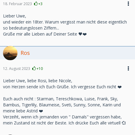
18. Februar 2023
+3
Lieber Uwe,
und wieder ein 18ter. Warum vergisst man nicht diese eigentlich
so bedeutungslosen Ziffern...
Grüße mir alle Lieben auf Deiner Seite 🖤❤️
Ros
12. August 2023
+10
Lieber Uwe, liebe Rosi, liebe Nicole,
von Herzen sende ich Euch Grüße. Ich vergesse Euch nicht ❤️
Euch auch nicht : Starman, Tereschkowa, Luise, Frank, Sky,
Bambus, Tigerlily, Blaumeise, Sveti, Sunny, Sonne, Karin und
meine liebe Astrid ❤️
Verzeiht, wenn ich jemanden von " Damals" vergessen habe,
mein Zustand ist nicht der Beste. Ich drücke Euch alle virtuell 💞