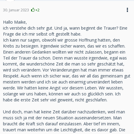
30. Januar 2023
+2
Hallo Maike,
ich verstehe dich sehr gut. Und ja, wann beginnt die Trauer? Eine
Frage die ich mir selbst oft gestellt habe.
Ich kann nur sagen, obwohl wir grosse Hoffnung hatten, den
Krebs zu besiegen. Irgendwie sicher waren, das wir es schaffen.
Einen anderen Gedanken wollten wir nicht zulassen, begann ein
Teil der Trauer da schon. Denn man wusste irgendwie, egal was
kommt, die wunderschöne Zeit die man so sehr geschätzt hat,
wird sich verändern. Vor Veränderungen hat man immer etwas
Respekt. Auch wenn ich sicher war, das wir all das gemeinsam gut
meistern werden und ich sie auch einarmig unverändert lieben
werde. Wir hatten keine Angst vor diesem Leben. Wir wussten,
solange wir uns haben, können wir auch so glücklich sein. Ich
habe die erste Zeit sehr viel geweint, nicht geschlafen.
Und doch, man hat keine Zeit darüber nachzudenken, weil man
muss sich ja mit der neuen Situation auseinandersetzen. Man
braucht die Kraft sich darauf einzulassen. Aber tief im innern,
trauert man weiterhin um die Leichtigkeit, die es davor gab. Die