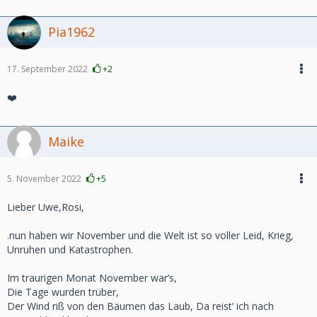
Pia1962
17. September 2022
+2
❤️
Maike
5. November 2022
+5
Lieber Uwe,Rosi,
.nun haben wir November und die Welt ist so voller Leid, Krieg,
Unruhen und Katastrophen.
Im traurigen Monat November war’s,
Die Tage wurden trüber,
Der Wind riß von den Bäumen das Laub, Da reist’ ich nach