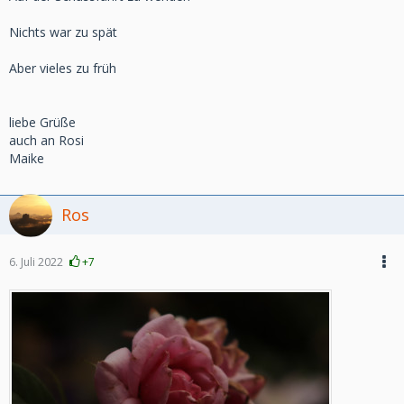
Nichts war zu spät
Aber vieles zu früh
liebe Grüße
auch an Rosi
Maike
Ros
6. Juli 2022
+7