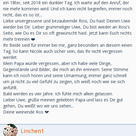
ein 18ter, seit 2018 ein dunkler Tag. Ich warte auf den Anruf, der
nie mehr kommen wird. Und ich kann nicht begreifen, immer noch
nicht, das es so ist...
Liebe unvergessene und bezaubernde Rosi, Du hast Deinen Uwe
wieder bei Dir. Lieber grummeliger Uwe, Du bist wieder an Rosi's
Seite, wie Du es Dir so oft gewünscht hast. Jetzt kann Euch nichts
mehr trennen ❤️
Ihr Beide seid für immer bei mir, ganz besonders an diesem einen
Tag. So kann Nicole auch sicher sein, das Ihr nicht vergessen
werdet.
Mein Papa wurde vergessen...aber ich habe viele Dinge,
Gegenstände und Bilder, die mich an ihn erinnern. Seine Stimme
kann ich noch hören und seine Umarmung, immer ganz schnell
um ja nicht zu viel Gefühl zu zeigen, ich weiß noch wie sie sich
anfühlt.
Bald werden es vier Jahre. Ich fühle mich allein gelassen.
Lieber Uwe, grüße meinen geliebten Papa und lass es Dir gut
gehen, Du weißt wo wir uns sehen...
Deine weinende Ros 💔
Linchen1