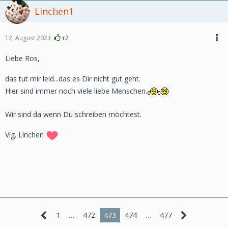
Linchen1
12. August 2023
+2
Liebe Ros,
das tut mir leid...das es Dir nicht gut geht.
Hier sind immer noch viele liebe Menschen.
Wir sind da wenn Du schreiben möchtest.
Vlg. Linchen
1
…
472
473
474
…
477