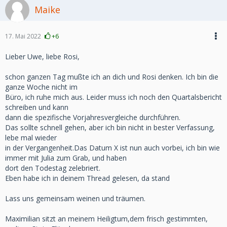
Maike
17. Mai 2022
+6
Lieber Uwe, liebe Rosi,
schon ganzen Tag mußte ich an dich und Rosi denken. Ich bin die
ganze Woche nicht im
Büro, ich ruhe mich aus. Leider muss ich noch den Quartalsbericht
schreiben und kann
dann die spezifische Vorjahresvergleiche durchführen.
Das sollte schnell gehen, aber ich bin nicht in bester Verfassung,
lebe mal wieder
in der Vergangenheit.Das Datum X ist nun auch vorbei, ich bin wie
immer mit Julia zum Grab, und haben
dort den Todestag zelebriert.
Eben habe ich in deinem Thread gelesen, da stand
Lass uns gemeinsam weinen und träumen.
Maximilian sitzt an meinem Heiligtum,dem frisch gestimmten,