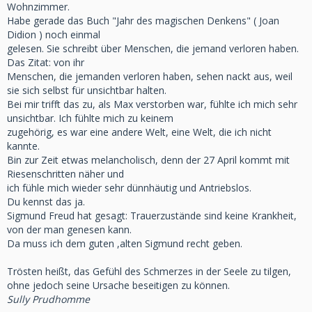
Wohnzimmer.
Habe gerade das Buch "Jahr des magischen Denkens" ( Joan
Didion ) noch einmal
gelesen. Sie schreibt über Menschen, die jemand verloren haben.
Das Zitat: von ihr
Menschen, die jemanden verloren haben, sehen nackt aus, weil
sie sich selbst für unsichtbar halten.
Bei mir trifft das zu, als Max verstorben war, fühlte ich mich sehr
unsichtbar. Ich fühlte mich zu keinem
zugehörig, es war eine andere Welt, eine Welt, die ich nicht
kannte.
Bin zur Zeit etwas melancholisch, denn der 27 April kommt mit
Riesenschritten näher und
ich fühle mich wieder sehr dünnhäutig und Antriebslos.
Du kennst das ja.
Sigmund Freud hat gesagt: Trauerzustände sind keine Krankheit,
von der man genesen kann.
Da muss ich dem guten ,alten Sigmund recht geben.
Trösten heißt, das Gefühl des Schmerzes in der Seele zu tilgen,
ohne jedoch seine Ursache beseitigen zu können.
Sully Prudhomme