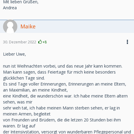
Mit lieben Grüßen,
Andrea
Maike
30. Dezember 2022
+8
Lieber Uwe,
nun ist Weihnachten vorbei, und das neue Jahr kann kommen.
Man kann sagen, dass Feiertage für mich keine besonders
glücklichen Tage sind.
Es sind Tage voller Erinnerungen, Erinnerungen an meine Eltern,
an Maximilian, an meine Kindheit,
eine Kindheit, die wunderschön war. Ich habe meine Eltern altern
sehen, was mir
sehr weh tat, ich habe meinen Mann sterben sehen, er lag in
meinen Armen, begleitet
von Freunden und Brüdern, die die letzen 20 Stunden bei ihm
waren. Er lag auf
der Intensivstation, versorgt von wunderbaren Pflegepersonal und