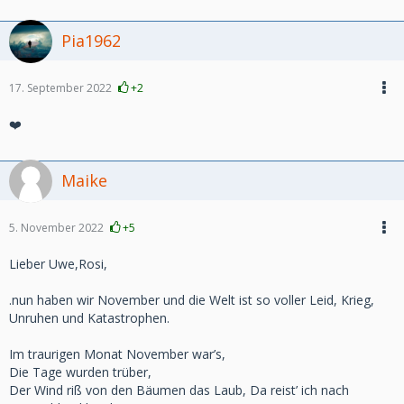
Pia1962
17. September 2022
+2
❤️
Maike
5. November 2022
+5
Lieber Uwe,Rosi,
.nun haben wir November und die Welt ist so voller Leid, Krieg,
Unruhen und Katastrophen.
Im traurigen Monat November war’s,
Die Tage wurden trüber,
Der Wind riß von den Bäumen das Laub, Da reist’ ich nach