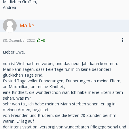
Mit lieben Grüßen,
Andrea
Maike
30. Dezember 2022
+8
Lieber Uwe,
nun ist Weihnachten vorbei, und das neue Jahr kann kommen.
Man kann sagen, dass Feiertage für mich keine besonders
glücklichen Tage sind.
Es sind Tage voller Erinnerungen, Erinnerungen an meine Eltern,
an Maximilian, an meine Kindheit,
eine Kindheit, die wunderschön war. Ich habe meine Eltern altern
sehen, was mir
sehr weh tat, ich habe meinen Mann sterben sehen, er lag in
meinen Armen, begleitet
von Freunden und Brüdern, die die letzen 20 Stunden bei ihm
waren. Er lag auf
der Intensivstation, versorgt von wunderbaren Pflegepersonal und