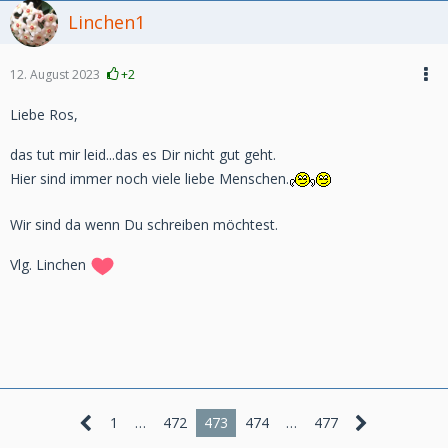
Linchen1
12. August 2023
+2
Liebe Ros,
das tut mir leid...das es Dir nicht gut geht.
Hier sind immer noch viele liebe Menschen.
Wir sind da wenn Du schreiben möchtest.
Vlg. Linchen
1
…
472
473
474
…
477