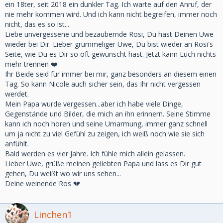
ein 18ter, seit 2018 ein dunkler Tag. Ich warte auf den Anruf, der
nie mehr kommen wird. Und ich kann nicht begreifen, immer noch
nicht, das es so ist...
Liebe unvergessene und bezaubernde Rosi, Du hast Deinen Uwe
wieder bei Dir. Lieber grummeliger Uwe, Du bist wieder an Rosi's
Seite, wie Du es Dir so oft gewünscht hast. Jetzt kann Euch nichts
mehr trennen ❤️
Ihr Beide seid für immer bei mir, ganz besonders an diesem einen
Tag. So kann Nicole auch sicher sein, das Ihr nicht vergessen
werdet.
Mein Papa wurde vergessen...aber ich habe viele Dinge,
Gegenstände und Bilder, die mich an ihn erinnern. Seine Stimme
kann ich noch hören und seine Umarmung, immer ganz schnell
um ja nicht zu viel Gefühl zu zeigen, ich weiß noch wie sie sich
anfühlt.
Bald werden es vier Jahre. Ich fühle mich allein gelassen.
Lieber Uwe, grüße meinen geliebten Papa und lass es Dir gut
gehen, Du weißt wo wir uns sehen...
Deine weinende Ros 💔
Linchen1