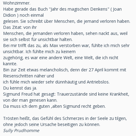
Wohnzimmer.
Habe gerade das Buch "Jahr des magischen Denkens" ( Joan
Didion ) noch einmal
gelesen. Sie schreibt über Menschen, die jemand verloren haben.
Das Zitat: von ihr
Menschen, die jemanden verloren haben, sehen nackt aus, weil
sie sich selbst für unsichtbar halten.
Bei mir trifft das zu, als Max verstorben war, fühlte ich mich sehr
unsichtbar. Ich fühlte mich zu keinem
zugehörig, es war eine andere Welt, eine Welt, die ich nicht
kannte.
Bin zur Zeit etwas melancholisch, denn der 27 April kommt mit
Riesenschritten näher und
ich fühle mich wieder sehr dünnhäutig und Antriebslos.
Du kennst das ja.
Sigmund Freud hat gesagt: Trauerzustände sind keine Krankheit,
von der man genesen kann.
Da muss ich dem guten ,alten Sigmund recht geben.
Trösten heißt, das Gefühl des Schmerzes in der Seele zu tilgen,
ohne jedoch seine Ursache beseitigen zu können.
Sully Prudhomme