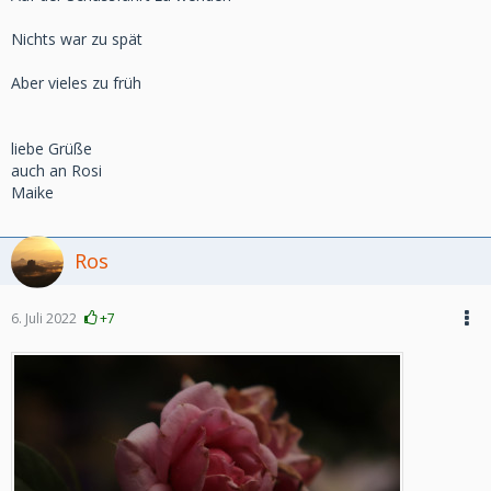
Nichts war zu spät
Aber vieles zu früh
liebe Grüße
auch an Rosi
Maike
Ros
6. Juli 2022
+7