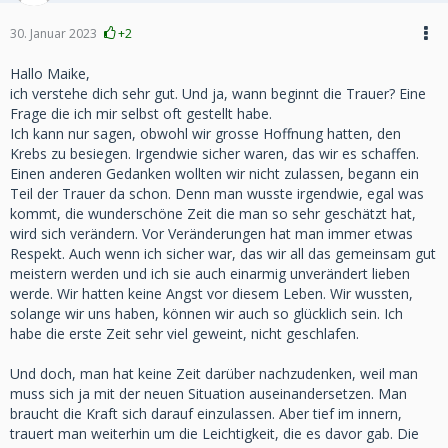
30. Januar 2023
+2
Hallo Maike,
ich verstehe dich sehr gut. Und ja, wann beginnt die Trauer? Eine
Frage die ich mir selbst oft gestellt habe.
Ich kann nur sagen, obwohl wir grosse Hoffnung hatten, den
Krebs zu besiegen. Irgendwie sicher waren, das wir es schaffen.
Einen anderen Gedanken wollten wir nicht zulassen, begann ein
Teil der Trauer da schon. Denn man wusste irgendwie, egal was
kommt, die wunderschöne Zeit die man so sehr geschätzt hat,
wird sich verändern. Vor Veränderungen hat man immer etwas
Respekt. Auch wenn ich sicher war, das wir all das gemeinsam gut
meistern werden und ich sie auch einarmig unverändert lieben
werde. Wir hatten keine Angst vor diesem Leben. Wir wussten,
solange wir uns haben, können wir auch so glücklich sein. Ich
habe die erste Zeit sehr viel geweint, nicht geschlafen.
Und doch, man hat keine Zeit darüber nachzudenken, weil man
muss sich ja mit der neuen Situation auseinandersetzen. Man
braucht die Kraft sich darauf einzulassen. Aber tief im innern,
trauert man weiterhin um die Leichtigkeit, die es davor gab. Die