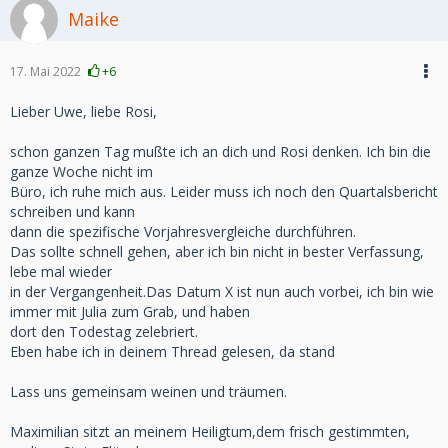
Maike
17. Mai 2022
+6
Lieber Uwe, liebe Rosi,
schon ganzen Tag mußte ich an dich und Rosi denken. Ich bin die
ganze Woche nicht im
Büro, ich ruhe mich aus. Leider muss ich noch den Quartalsbericht
schreiben und kann
dann die spezifische Vorjahresvergleiche durchführen.
Das sollte schnell gehen, aber ich bin nicht in bester Verfassung,
lebe mal wieder
in der Vergangenheit.Das Datum X ist nun auch vorbei, ich bin wie
immer mit Julia zum Grab, und haben
dort den Todestag zelebriert.
Eben habe ich in deinem Thread gelesen, da stand
Lass uns gemeinsam weinen und träumen.
Maximilian sitzt an meinem Heiligtum,dem frisch gestimmten,