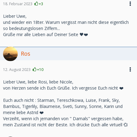
18. Februar 2023
+3
Lieber Uwe,
und wieder ein 18ter. Warum vergisst man nicht diese eigentlich
so bedeutungslosen Ziffern...
Grüße mir alle Lieben auf Deiner Seite 🖤❤️
Ros
12. August 2023
+10
Lieber Uwe, liebe Rosi, liebe Nicole,
von Herzen sende ich Euch Grüße. Ich vergesse Euch nicht ❤️
Euch auch nicht : Starman, Tereschkowa, Luise, Frank, Sky,
Bambus, Tigerlily, Blaumeise, Sveti, Sunny, Sonne, Karin und
meine liebe Astrid ❤️
Verzeiht, wenn ich jemanden von " Damals" vergessen habe,
mein Zustand ist nicht der Beste. Ich drücke Euch alle virtuell 💞