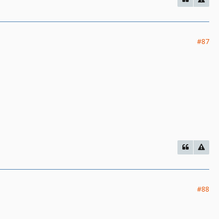
#87
#88