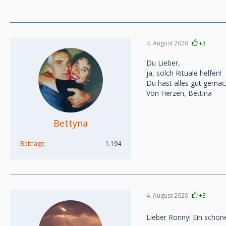
4. August 2020
+3
Du Lieber,
ja, solch Rituale helfen!
Du hast alles gut gemac
Von Herzen, Bettina
Bettyna
Beiträge
1.194
4. August 2020
+3
Lieber Ronny! Ein schön