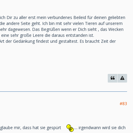
ch Dir zu aller erst mein verbundenes Beileid für deinen geliebten
ie andere Seite geht. Ich bin mit sehr vielen Tieren auf unserem
t mehr dagewesen. Das Begrüßen wenn er Dich sieht , das Wecken
eine sehr große Leere die daraus entstanden ist.
Art der Gedänkung findest und gestaltest. Es braucht Zeit der
#83
 glaube mir, dass hat sie gespürt
.... irgendwann wird sie dich