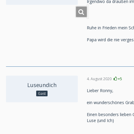
Irgendwo da draußen im
Ruhe in Frieden mein Sc
Papa wird die nie verges
4. August 2020
+5
Luseundich
Lieber Ronny,
Gast
ein wunderschönes Grab,
Einen besonders lieben 
Luse (und Ich)