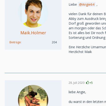
Liebe
Angie64
,
vielen Dank für deinen B
Abby zum Ausdruck bringe
Dorf groß geworden und 
am morgen oder das Schl
Maik.Holmer
Es ist alles bei Dir noc
Sortierung und Ordnung d
Beiträge
204
Eine Herzliche Umarmung
Herzlichst Maik
28. Juli 2020
+5
liebe Angie,
du warst in den letzten 