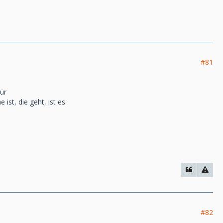
#81
tür
ist, die geht, ist es
#82