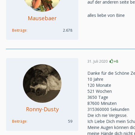
auf der anderen seite 
alles liebe von Bine
Mausebaer
Beiträge
2.678
31. Juli 2020
+8
Danke für die Schöne Zei
10 Jahre
120 Monate
521 Wochen
3650 Tage
87600 Minuten
Ronny-Dusty
315360000 Sekunden
Die ich nie Vergesse.
Ich Liebe Dich mein Sch
Beiträge
59
Meine Augen können dic
meine Hände dich nicht 