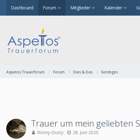
Dashboard
Forum
Mitglieder
Kalender
G
Aspetos Trauerforum
Forum
Dies & Das
Sonstiges
Trauer um mein geliebten 
Ronny-Dusty
28. Juni 2020