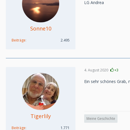
LG Andrea
Sonne10
Beiträge
2.495
4. August 2020
+3
Ein sehr schönes Grab, 
Tigerlily
Meine Geschichte
Beiträge
1.771