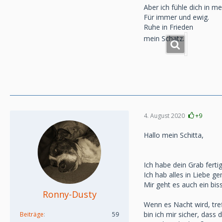
Aber ich fühle dich in m
Für immer und ewig.
Ruhe in Frieden
mein Schatz.
4. August 2020
+9
Hallo mein Schitta,
Ich habe dein Grab ferti
Ich hab alles in Liebe ge
Mir geht es auch ein bis
Ronny-Dusty
Wenn es Nacht wird, tre
bin ich mir sicher, dass
Beiträge
59