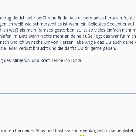
eitrag der ich sehr berührend finde. Aus diesem anlas heraus möchte i
n ich weiß wie schmerzvoll es ist wenn ein Geliebtes Seelentier auf d
ich weiß als mein Ramses gestorben ist, ist so vieles einfach nich
afen im Bett wenn nichts mehr an deine Füße liegt das war für mich 
h frisch und ich wünsche Dir von Herzen liebe Angie das Du auch deine 
ie jeder Verlust braucht und die darfst Du dir gerne geben.
 des Mitgefühl und Kraft sende ich Dir zu.
minuten bei deiner Abby und hast sie zur regenbogenbrücke begleitet,