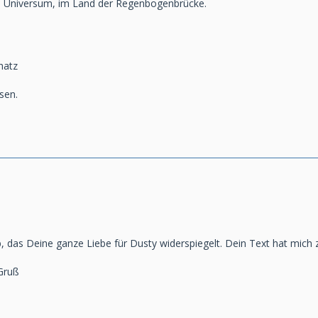
 Universum, im Land der Regenbogenbrücke.
hatz
sen.
 das Deine ganze Liebe für Dusty widerspiegelt. Dein Text hat mich 
Gruß