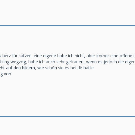
.
 herz für katzen. eine eigene habe ich nicht, aber immer eine offene 
iebling wegzog, habe ich auch sehr getrauert. wenn es jedoch die eigene 
t auf den bildern, wie schön sie es bei dir hatte.
ng von