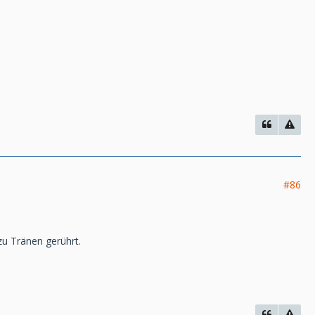
#86
zu Tränen gerührt.