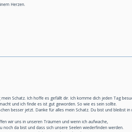
einem Herzen.
g mein Schatz. Ich hoffe es gefällt dir. Ich komme dich jeden Tag besu
macht und ich finde es ist gut geworden. So wie es sein sollte.
schen besser jetzt. Danke für alles mein Schatz. Du bist und bleibst i
ffen wir uns in unseren Träumen und wenn ich aufwache,
 du noch da bist und dass sich unsere Seelen wiederfinden werden.