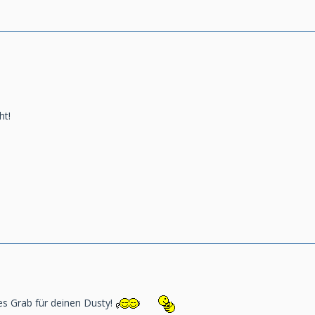
ht!
es Grab für deinen Dusty!