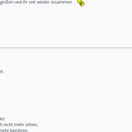
begrüßen und ihr seit wieder zusammen
t.
atz
h nicht mehr sehen,
mehr berühren.