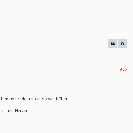
#85
chen und rede mit dir, so wie früher.
n meinen Herzen.