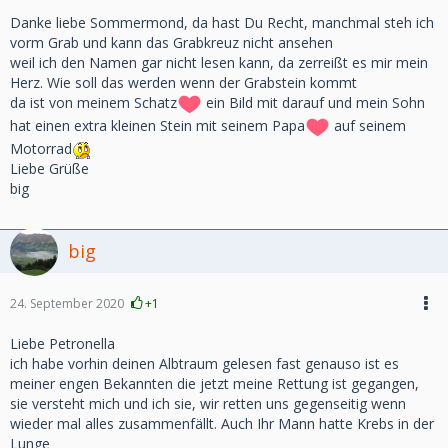
Danke liebe Sommermond, da hast Du Recht, manchmal steh ich
vorm Grab und kann das Grabkreuz nicht ansehen
weil ich den Namen gar nicht lesen kann, da zerreißt es mir mein
Herz. Wie soll das werden wenn der Grabstein kommt
da ist von meinem Schatz
ein Bild mit darauf und mein Sohn
hat einen extra kleinen Stein mit seinem Papa
auf seinem
Motorrad
Liebe Grüße
big
big
24. September 2020
+1
Liebe Petronella
ich habe vorhin deinen Albtraum gelesen fast genauso ist es
meiner engen Bekannten die jetzt meine Rettung ist gegangen,
sie versteht mich und ich sie, wir retten uns gegenseitig wenn
wieder mal alles zusammenfällt. Auch Ihr Mann hatte Krebs in der
Lunge