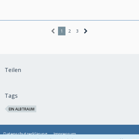
1
2
3
Teilen
Tags
EIN ALBTRAUM
Datenschutzerklärung
Impressum