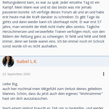
Rettungsdienst kam, es war zu spät. Jeder einzelne Tag ist ein
Kampf. Mein Mann war und ist das beste was mir jemals
passieren konnte. Ich verfolge dieses Forum ab und an und habe
erst heute mal die Kraft darüber zu schreiben. Es gibt Tage da
gehts und dann wieder kann ich überhaupt nicht. Er war erst 57
Jahre, man versteht die Welt nicht mehr alles sinnlos. Tägliche
Herzschmerzen und verzweifelte Tränen verfolgen mich, von den
Bildern der Rettung ganz zu schweigen. Er fehlt und fehlt und fehlt
immer, denn wir beide waren eins. Ich bin immer noch im Schock
sonst würde ich es nicht aushalten.
Isabel L.K.
23. September 2020
Liebe Big,
auch hier nochmal mein Mitgefühl zum Verlust deines geliebten
Mannes. Schön, dass du jetzt auch dein eigenes "Wohnzimmer"
hast um dich auszutauschen.
Nach einem Verlust braucht es Zeit um zu begreifen, und wieder