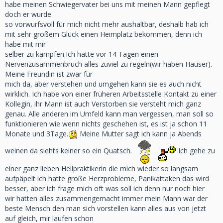
habe meinen Schwiegervater bei uns mit meinen Mann gepflegt
doch er wurde
so vorwurfsvoll für mich nicht mehr aushaltbar, deshalb hab ich
mit sehr großem Glück einen Heimplatz bekommen, denn ich
habe mit mir
selber zu kämpfen.Ich hatte vor 14 Tagen einen
Nervenzusammenbruch alles zuviel zu regeln(wir haben Häuser).
Meine Freundin ist zwar für
mich da, aber verstehen und umgehen kann sie es auch nicht
wirklich. Ich habe von einer früheren Arbeitsstelle Kontakt zu einer
Kollegin, ihr Mann ist auch Verstorben sie versteht mich ganz
genau. Alle anderen im Umfeld kann man vergessen, man soll so
funktionieren wie wenn nichts geschehen ist, es ist ja schon 11
Monate und 3Tage.
Meine Mutter sagt ich kann ja Abends
weinen da siehts keiner so ein Quatsch.
Ich gehe zu
einer ganz lieben Heilpraktikerin die mich wieder so langsam
aufpäpelt ich hatte große Herzprobleme, Panikattaken das wird
besser, aber ich frage mich oft was soll ich denn nur noch hier
wir hatten alles zusammengemacht immer mein Mann war der
beste Mensch den man sich vorstellen kann alles aus von jetzt
auf gleich, mir laufen schon