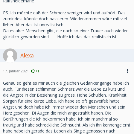
Ralfsheidemarie
PS. Ich möchte daß der Schmerz weniger wird und aufhört. Das
zumindest könnte doch passieren. Wiederkommen wäre mit viel
lieber. Aber das ist unrealistisch.
Da es aber Menschen gibt, die nach so einer Trauer auch wieder
glücklich geworden sind........ Hoffe ich das das realistisch ist.
Alexa
17. Januar 2021
+1
Genau so geht es mir auch die gleichen Gedankengänge habe ich
auch. Für diesen schlimmen Schmerz war die Liebe zu kurz und
die Ängste in der Beziehung zu gross. Hohe Schulden, Krankheit
Sorgen für eine kurze Liebe. Ich habe so oft gezweifelt hatte
Angst und doch habe ich immer wieder den Menschen und sein
Herz gesehen. Di Augen die mich angestrahlt haben. Die
Berührungen die ich bekommen habe. Ich bin manchmal so
traurig und habe schreckliche Sehnsucht. Als ich ihn kennengelernt
habe habe ich gerade das Leben als Single genossen nach