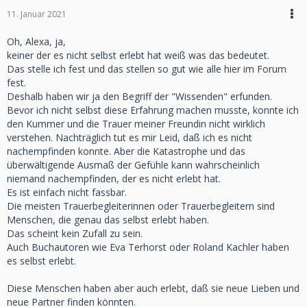
11. Januar 2021
Oh, Alexa, ja,
keiner der es nicht selbst erlebt hat weiß was das bedeutet.
Das stelle ich fest und das stellen so gut wie alle hier im Forum
fest.
Deshalb haben wir ja den Begriff der "Wissenden" erfunden.
Bevor ich nicht selbst diese Erfahrung machen musste, konnte ich
den Kummer und die Trauer meiner Freundin nicht wirklich
verstehen. Nachträglich tut es mir Leid, daß ich es nicht
nachempfinden konnte. Aber die Katastrophe und das
überwältigende Ausmaß der Gefühle kann wahrscheinlich
niemand nachempfinden, der es nicht erlebt hat.
Es ist einfach nicht fassbar.
Die meisten Trauerbegleiterinnen oder Trauerbegleitern sind
Menschen, die genau das selbst erlebt haben.
Das scheint kein Zufall zu sein.
Auch Buchautoren wie Eva Terhorst oder Roland Kachler haben
es selbst erlebt.
Diese Menschen haben aber auch erlebt, daß sie neue Lieben und
neue Partner finden könnten.