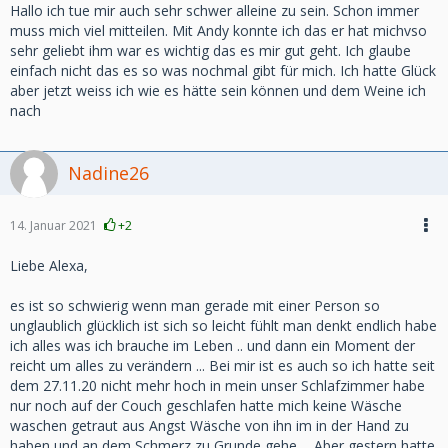
Hallo ich tue mir auch sehr schwer alleine zu sein. Schon immer
muss mich viel mitteilen. Mit Andy konnte ich das er hat michvso
sehr geliebt ihm war es wichtig das es mir gut geht. Ich glaube
einfach nicht das es so was nochmal gibt für mich. Ich hatte Glück
aber jetzt weiss ich wie es hätte sein können und dem Weine ich
nach
Nadine26
14. Januar 2021
+2
Liebe Alexa,
es ist so schwierig wenn man gerade mit einer Person so
unglaublich glücklich ist sich so leicht fühlt man denkt endlich habe
ich alles was ich brauche im Leben .. und dann ein Moment der
reicht um alles zu verändern ... Bei mir ist es auch so ich hatte seit
dem 27.11.20 nicht mehr hoch in mein unser Schlafzimmer habe
nur noch auf der Couch geschlafen hatte mich keine Wäsche
waschen getraut aus Angst Wäsche von ihn im in der Hand zu
haben und an dem Schmerz zu Grunde gehe ... Aber gestern hatte