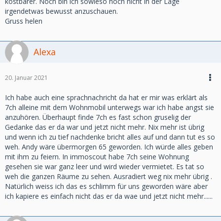
kostbarer. Noch bin ich sowieso noch nicht in der Lage
irgendetwas bewusst anzuschauen.
Gruss helen
Alexa
20. Januar 2021
Ich habe auch eine sprachnachricht da hat er mir was erklärt als
7ch alleine mit dem Wohnmobil unterwegs war ich habe angst sie
anzuhören. Überhaupt finde 7ch es fast schon gruselig der
Gedanke das er da war und jetzt nicht mehr. Nix mehr ist übrig
und wenn ich zu tief nachdenke bricht alles auf und dann tut es so
weh. Andy wäre übermorgen 65 geworden. Ich würde alles geben
mit ihm zu feiern. In immoscout habe 7ch seine Wohnung
gesehen sie war ganz leer und wird wieder vermietet. Es tat so
weh die ganzen Räume zu sehen. Ausradiert weg nix mehr übrig .
Natürlich weiss ich das es schlimm für uns geworden wäre aber
ich kapiere es einfach nicht das er da wae und jetzt nicht mehr......