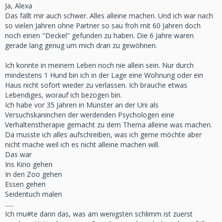
Ja, Alexa
Das fällt mir auch schwer. Alles alleine machen. Und ich war nach
so vielen Jahren ohne Partner so sau froh mit 60 Jahren doch
noch einen "Deckel" gefunden zu haben. Die 6 Jahre waren
gerade lang genug um mich dran zu gewöhnen.
Ich konnte in meinem Leben noch nie allein sein. Nur durch
mindestens 1 Hund bin ich in der Lage eine Wohnung oder ein
Haus nicht sofort wieder zu verlassen. Ich brauche etwas
Lebendiges, worauf ich bezogen bin.
Ich habe vor 35 Jahren in Münster an der Uni als
Versuchskaninchen der werdenden Psychologen eine
Verhaltenstherapie gemacht zu dem Thema alleine was machen.
Da musste ich alles aufschreiben, was ich gerne möchte aber
nicht mache weil ich es nicht alleine machen will.
Das war
Ins Kino gehen
In den Zoo gehen
Essen gehen
Seidentuch malen
......
Ich mu#te dann das, was am wenigsten schlimm ist zuerst