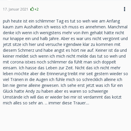
17. Januar 2021
+2
puh heute ist ein schlimmer Tag es tut so weh wie am Anfang
kaum zum Aushalten ich weiss ich muss es annehmen. Manchmal
denke ich wenn ich wenigstens mehr von ihm gehabt hätte nicht
nur knappe ein und halb Jahre. Aber es war uns nicht vergönnt und
jetzt sitze ich hier und versuche irgendwie klar zu kommen mit
diesem Schmerz und habe angst es hört nie auf. Keiner ist da und
keiner meldet sich wenn ich mich nicht melde das tut so weh und
mit corona istxes noch schlimmer da fühlt man sich doppelt
einsam. Ich hasse das Leben zur Zeit. Nicht das ich nicht mehr
leben möchte aber die Erinnerung treibt mir seit gestern wieder so
viel Tränen in die Augen ich fühle mich so schrecklich alleine ich
bin nie gerne alleine gewesen. Ich sehe erst jetzt was ich für ein
Glück hatte Andy zu haben aber es waren so schwierige
Umstände ich will das er wieder bei mir ist verdammt das kotzt
mich alles so sehr an. ... immer diese Trauer....