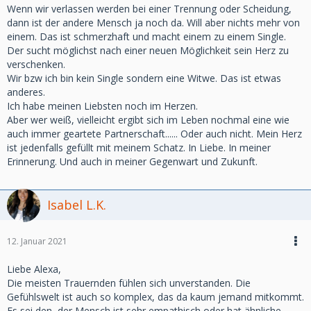
Wenn wir verlassen werden bei einer Trennung oder Scheidung,
dann ist der andere Mensch ja noch da. Will aber nichts mehr von
einem. Das ist schmerzhaft und macht einem zu einem Single.
Der sucht möglichst nach einer neuen Möglichkeit sein Herz zu
verschenken.
Wir bzw ich bin kein Single sondern eine Witwe. Das ist etwas
anderes.
Ich habe meinen Liebsten noch im Herzen.
Aber wer weiß, vielleicht ergibt sich im Leben nochmal eine wie
auch immer geartete Partnerschaft...... Oder auch nicht. Mein Herz
ist jedenfalls gefüllt mit meinem Schatz. In Liebe. In meiner
Erinnerung. Und auch in meiner Gegenwart und Zukunft.
Isabel L.K.
12. Januar 2021
Liebe Alexa,
Die meisten Trauernden fühlen sich unverstanden. Die
Gefühlswelt ist auch so komplex, das da kaum jemand mitkommt.
Es sei den, der Mensch ist sehr empathisch oder hat ähnliche