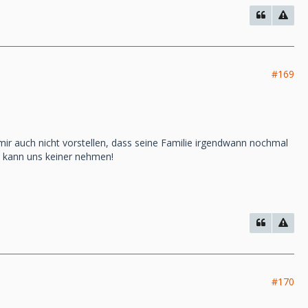
#169
 mir auch nicht vorstellen, dass seine Familie irgendwann nochmal
as kann uns keiner nehmen!
#170