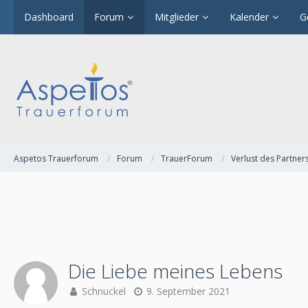
Dashboard
Forum
Mitglieder
Kalender
G
Aspetos Trauerforum
Forum
TrauerForum
Verlust des Partner
Die Liebe meines Lebens
Schnuckel
9. September 2021