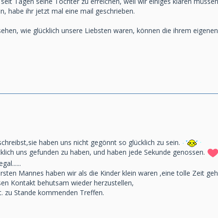
 seit Tagen seine Tochter zu erreichen, weil wir einiges klären müssen
n, habe ihr jetzt mal eine mail geschrieben.
sehen, wie glücklich unsere Liebsten waren, können die ihrem eigenen
chreibst,sie haben uns nicht gegönnt so glücklich zu sein.
cklich uns gefunden zu haben, und haben jede Sekunde genossen.
al......
rsten Mannes haben wir als die Kinder klein waren ,eine tolle Zeit geh
esen Kontakt behutsam wieder herzustellen,
vt. zu Stande kommenden Treffen.