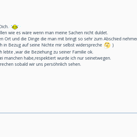
Dich.
tellen wie es wäre wenn man meine Sachen nicht duldet.
en Ort und die Dinge die man mit bringt so sehr zum Abschied nehme
ch in Bezug auf seine Nichte mir selbst widerspreche
)
lebte ,war die Beziehung zu seiner Familie ok.
ei manchen habe,respektiert wurde ich nur seinetwegen.
rechen sobald wir uns persöhnlich sehen.