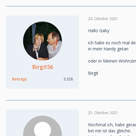
24. Oktober 2021
Hallo Gaby
ich habe es noch mal den
in mein Handy getan
oder in Meinen Wohnzi
Birgit56
Birgit
Beiträge
3.326
25. Oktober 2021
Nochmal ich, habe gerad
bei mir ist das gleiche.