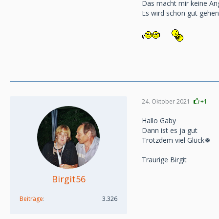
Das macht mir keine Ang
Es wird schon gut gehen
24. Oktober 2021
+1
Hallo Gaby
Dann ist es ja gut
Trotzdem viel Glück🍀
Traurige Birgit
Birgit56
Beiträge
3.326