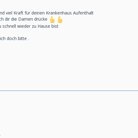
 und viel Kraft für deinen Krankenhaus Aufenthalt
ch dir die Damen drücke
u schnell wieder zu Hause bist
ch doch bitte .
.