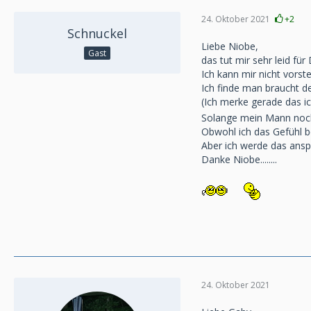
24. Oktober 2021
+2
Schnuckel
Liebe Niobe,
Gast
das tut mir sehr leid für 
Ich kann mir nicht vors
Ich finde man braucht d
(Ich merke gerade das i
Solange mein Mann noch 
Obwohl ich das Gefühl b
Aber ich werde das ansp
Danke Niobe........
24. Oktober 2021