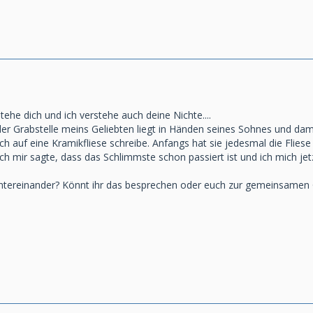
tehe dich und ich verstehe auch deine Nichte....
der Grabstelle meins Geliebten liegt in Händen seines Sohnes und da
ich auf eine Kramikfliese schreibe. Anfangs hat sie jedesmal die Fliese
ich mir sagte, dass das Schlimmste schon passiert ist und ich mich j
 untereinander? Könnt ihr das besprechen oder euch zur gemeinsamen 