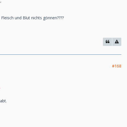
,
 Fleisch und Blut nichts gönnen????
#168
abt.