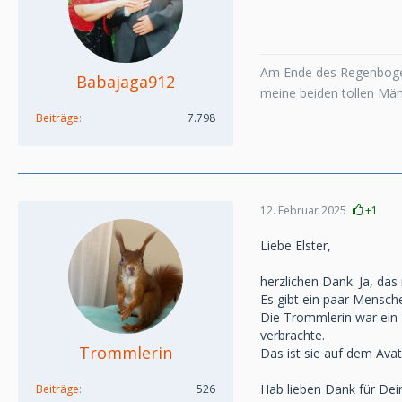
Am Ende des Regenboge
Babajaga912
meine beiden tollen Mä
Beiträge
7.798
12. Februar 2025
+1
Liebe Elster,
herzlichen Dank. Ja, das 
Es gibt ein paar Mensche
Die Trommlerin war ein 
verbrachte.
Trommlerin
Das ist sie auf dem Avat
Hab lieben Dank für Dei
Beiträge
526