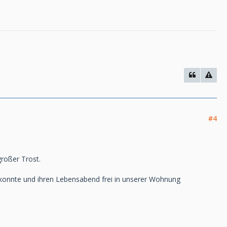
#4
großer Trost.
 konnte und ihren Lebensabend frei in unserer Wohnung