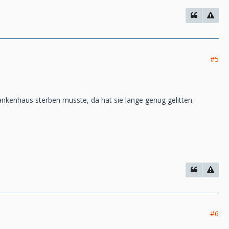
#5
ankenhaus sterben musste, da hat sie lange genug gelitten.
#6