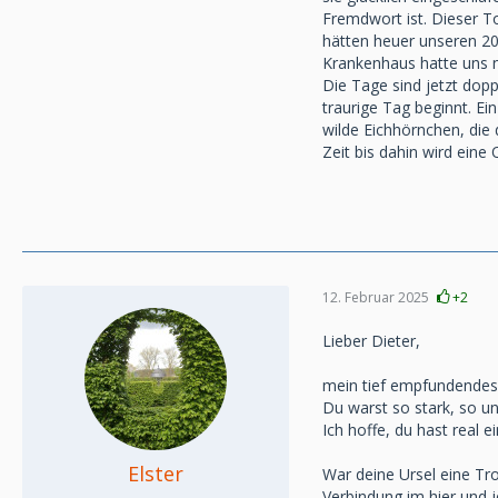
Fremdwort ist. Dieser To
hätten heuer unseren 20.
Krankenhaus hatte uns 
Die Tage sind jetzt dopp
traurige Tag beginnt. 
wilde Eichhörnchen, die
Zeit bis dahin wird eine 
12. Februar 2025
+2
Lieber Dieter,
mein tief empfundendes 
Du warst so stark, so un
Ich hoffe, du hast real 
Elster
War deine Ursel eine Tr
Verbindung im hier und j