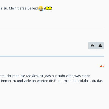
r zu. Mein tiefes Beileid
#7
it braucht man die Möglchkeit ,das auszudrücken,was einen
mmer zu und viele antworten dir.Es tut mir sehr leid,dass du das