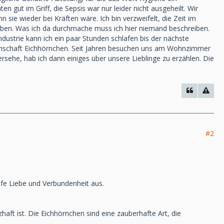
gut im Griff, die Sepsis war nur leider nicht ausgeheilt. Wir
sie wieder bei Kräften wäre. Ich bin verzweifelt, die Zeit im
ben. Was ich da durchmache muss ich hier niemand beschreiben.
ndustrie kann ich ein paar Stunden schlafen bis der nächste
denschaft Eichhörnchen. Seit Jahren besuchen uns am Wohnzimmer
sehe, hab ich dann einiges über unsere Lieblinge zu erzählen. Die
#2
iefe Liebe und Verbundenheit aus.
ft ist. Die Eichhörnchen sind eine zauberhafte Art, die