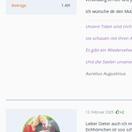
Beiträge
1.491
Ich wünsche dir den Mut
Unsere Toten sind nich
sie schauen mit ihren A
Es gibt ein Wiedersehe
Und die Seelen unsere
Aurelius Augustinus
12. Februar 2025
+2
Lieber Dieter auch ich m
Eichhörnchen ist soo sch