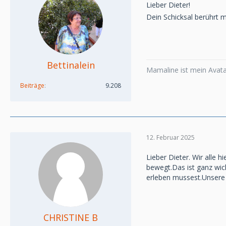
Lieber Dieter!
Dein Schicksal berührt mi
Bettinalein
Mamaline ist mein Avatar
Beiträge
9.208
12. Februar 2025
Lieber Dieter. Wir alle
bewegt.Das ist ganz wic
erleben mussest.Unsere 
CHRISTINE B