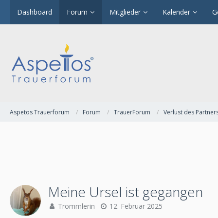
Dashboard
Forum
Mitglieder
Kalender
G
Aspetos Trauerforum
Forum
TrauerForum
Verlust des Partner
Meine Ursel ist gegangen
Trommlerin
12. Februar 2025