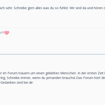
ch sehr. Schreibe gern alles was du so fühlst. Wir sind da und hören di
!!!
 hier im Forum trauern um einen geliebten Menschen. In der ersten Ze
htig. Schreibe immer, wenn du jemanden brauchst.Das Forum hört dir i
Gedanken sind bei dir.