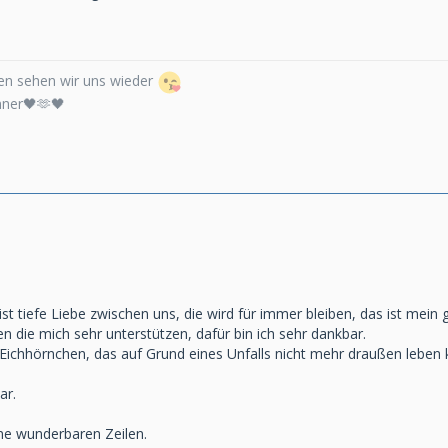
n sehen wir uns wieder
nner🖤🫶🖤
ist tiefe Liebe zwischen uns, die wird für immer bleiben, das ist mein 
n die mich sehr unterstützen, dafür bin ich sehr dankbar.
Eichhörnchen, das auf Grund eines Unfalls nicht mehr draußen leben
ar.
ne wunderbaren Zeilen.