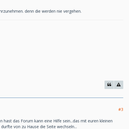
wahrzunehmen. denn die werden nie vergehen.
#3
n hast das Forum kann eine Hilfe sein...das mit euren kleinen
z durfte von zu Hause die Seite wechseln...