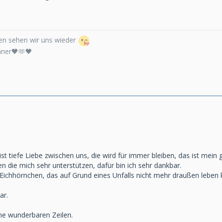
n sehen wir uns wieder
nner🖤🫶🖤
ist tiefe Liebe zwischen uns, die wird für immer bleiben, das ist mein 
n die mich sehr unterstützen, dafür bin ich sehr dankbar.
Eichhörnchen, das auf Grund eines Unfalls nicht mehr draußen leben
ar.
ne wunderbaren Zeilen.