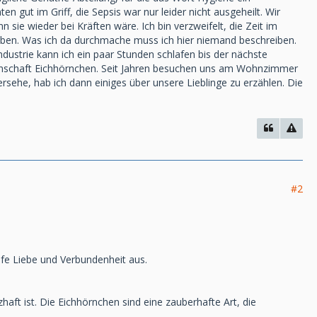
gut im Griff, die Sepsis war nur leider nicht ausgeheilt. Wir
sie wieder bei Kräften wäre. Ich bin verzweifelt, die Zeit im
ben. Was ich da durchmache muss ich hier niemand beschreiben.
ndustrie kann ich ein paar Stunden schlafen bis der nächste
denschaft Eichhörnchen. Seit Jahren besuchen uns am Wohnzimmer
sehe, hab ich dann einiges über unsere Lieblinge zu erzählen. Die
#2
iefe Liebe und Verbundenheit aus.
ft ist. Die Eichhörnchen sind eine zauberhafte Art, die