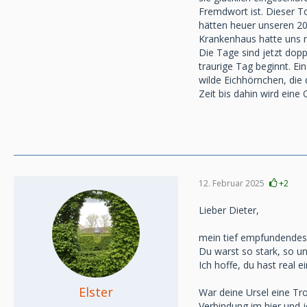
Fremdwort ist. Dieser To
hätten heuer unseren 20.
Krankenhaus hatte uns 
Die Tage sind jetzt dopp
traurige Tag beginnt. 
wilde Eichhörnchen, die
Zeit bis dahin wird eine 
12. Februar 2025
+2
Lieber Dieter,
mein tief empfundendes 
Du warst so stark, so un
Ich hoffe, du hast real 
Elster
War deine Ursel eine Tr
Verbindung im hier und j