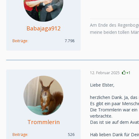
Am Ende des Regenboge
Babajaga912
meine beiden tollen Mä
Beiträge
7.798
12. Februar 2025
+1
Liebe Elster,
herzlichen Dank. Ja, das 
Es gibt ein paar Mensche
Die Trommlerin war ein 
verbrachte.
Trommlerin
Das ist sie auf dem Avat
Hab lieben Dank für Dei
Beiträge
526