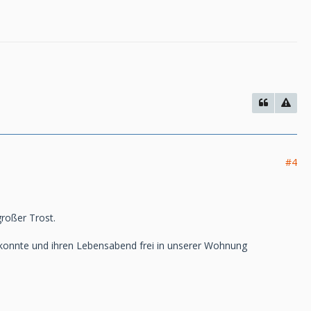
#4
großer Trost.
 konnte und ihren Lebensabend frei in unserer Wohnung