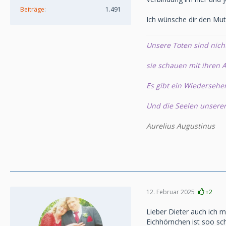
Beiträge
1.491
Ich wünsche dir den Mut
Unsere Toten sind nich
sie schauen mit ihren A
Es gibt ein Wiedersehe
Und die Seelen unsere
Aurelius Augustinus
12. Februar 2025
+2
Lieber Dieter auch ich m
Eichhörnchen ist soo sch