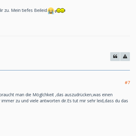
r zu. Mein tiefes Beileid
#7
it braucht man die Möglchkeit ,das auszudrücken,was einen
mmer zu und viele antworten dir.Es tut mir sehr leid,dass du das