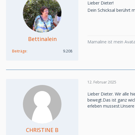
Lieber Dieter!
Dein Schicksal berührt mi
Bettinalein
Mamaline ist mein Avatar
Beiträge
9.208
12. Februar 2025
Lieber Dieter. Wir alle
bewegt.Das ist ganz wic
erleben mussest.Unsere 
CHRISTINE B