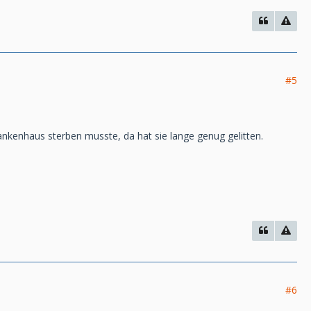
#5
ankenhaus sterben musste, da hat sie lange genug gelitten.
#6