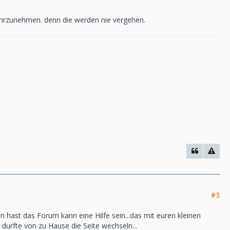
wahrzunehmen. denn die werden nie vergehen.
#3
n hast das Forum kann eine Hilfe sein...das mit euren kleinen
z durfte von zu Hause die Seite wechseln...