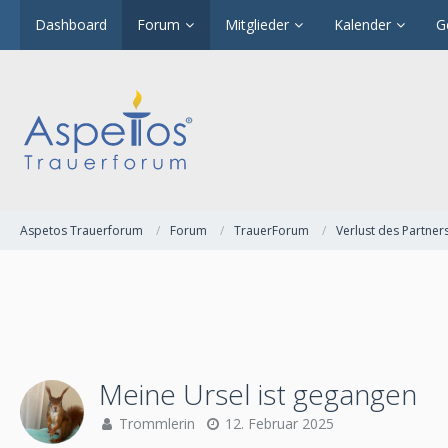
Dashboard
Forum
Mitglieder
Kalender
G
Aspetos Trauerforum
Forum
TrauerForum
Verlust des Partner
Meine Ursel ist gegangen
Trommlerin
12. Februar 2025