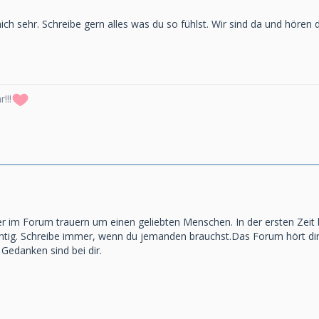
ch sehr. Schreibe gern alles was du so fühlst. Wir sind da und hören di
!!!
 hier im Forum trauern um einen geliebten Menschen. In der ersten Ze
htig. Schreibe immer, wenn du jemanden brauchst.Das Forum hört dir i
Gedanken sind bei dir.