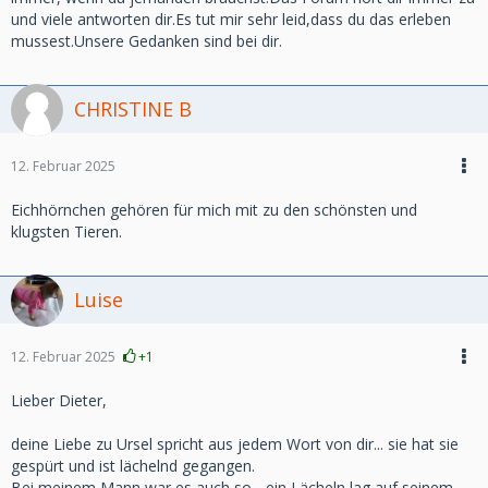
und viele antworten dir.Es tut mir sehr leid,dass du das erleben
mussest.Unsere Gedanken sind bei dir.
CHRISTINE B
12. Februar 2025
Eichhörnchen gehören für mich mit zu den schönsten und
klugsten Tieren.
Luise
12. Februar 2025
+1
Lieber Dieter,
deine Liebe zu Ursel spricht aus jedem Wort von dir... sie hat sie
gespürt und ist lächelnd gegangen.
Bei meinem Mann war es auch so... ein Lächeln lag auf seinem