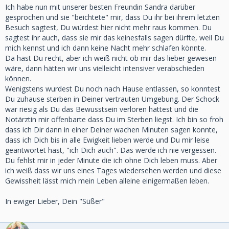
Ich habe nun mit unserer besten Freundin Sandra darüber
gesprochen und sie "beichtete" mir, dass Du ihr bei ihrem letzten
Besuch sagtest, Du würdest hier nicht mehr raus kommen. Du
sagtest ihr auch, dass sie mir das keinesfalls sagen dürfte, weil Du
mich kennst und ich dann keine Nacht mehr schlafen könnte.
Da hast Du recht, aber ich weiß nicht ob mir das lieber gewesen
wäre, dann hätten wir uns vielleicht intensiver verabschieden
können.
Wenigstens wurdest Du noch nach Hause entlassen, so konntest
Du zuhause sterben in Deiner vertrauten Umgebung. Der Schock
war riesig als Du das Bewusstsein verloren hattest und die
Notärztin mir offenbarte dass Du im Sterben liegst. Ich bin so froh
dass ich Dir dann in einer Deiner wachen Minuten sagen konnte,
dass ich Dich bis in alle Ewigkeit lieben werde und Du mir leise
geantwortet hast, "ich Dich auch". Das werde ich nie vergessen.
Du fehlst mir in jeder Minute die ich ohne Dich leben muss. Aber
ich weiß dass wir uns eines Tages wiedersehen werden und diese
Gewissheit lässt mich mein Leben alleine einigermaßen leben.
In ewiger Lieber, Dein "Süßer"