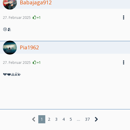
Babajaga912
27. Februar 2025
+1
😢🫂
Pia1962
27. Februar 2025
+1
💔❤️🙏🕯️💫
1
2
3
4
5
…
37