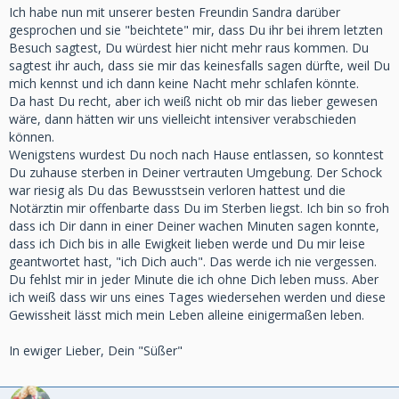
Ich habe nun mit unserer besten Freundin Sandra darüber
gesprochen und sie "beichtete" mir, dass Du ihr bei ihrem letzten
Besuch sagtest, Du würdest hier nicht mehr raus kommen. Du
sagtest ihr auch, dass sie mir das keinesfalls sagen dürfte, weil Du
mich kennst und ich dann keine Nacht mehr schlafen könnte.
Da hast Du recht, aber ich weiß nicht ob mir das lieber gewesen
wäre, dann hätten wir uns vielleicht intensiver verabschieden
können.
Wenigstens wurdest Du noch nach Hause entlassen, so konntest
Du zuhause sterben in Deiner vertrauten Umgebung. Der Schock
war riesig als Du das Bewusstsein verloren hattest und die
Notärztin mir offenbarte dass Du im Sterben liegst. Ich bin so froh
dass ich Dir dann in einer Deiner wachen Minuten sagen konnte,
dass ich Dich bis in alle Ewigkeit lieben werde und Du mir leise
geantwortet hast, "ich Dich auch". Das werde ich nie vergessen.
Du fehlst mir in jeder Minute die ich ohne Dich leben muss. Aber
ich weiß dass wir uns eines Tages wiedersehen werden und diese
Gewissheit lässt mich mein Leben alleine einigermaßen leben.
In ewiger Lieber, Dein "Süßer"