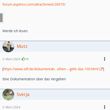
forum.aspetos.com/attachment/20973/
Werde ich lesen.
Mutz
3. März 2024
+1
[
https://www.zdf.de/dokumentati…eihen---geht-das-100.html
]
Eine Dokumentation über das Vergeben
Sverja
3. März 2024