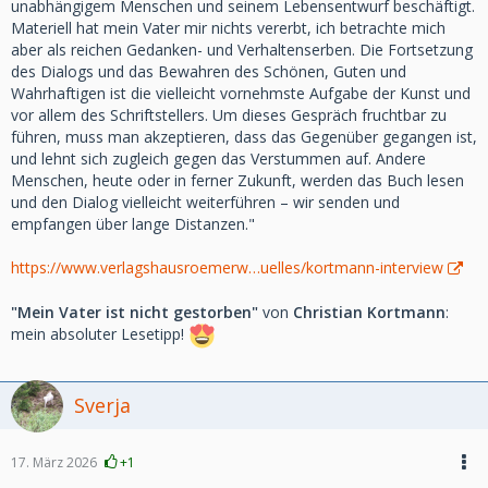
unabhängigem Menschen und seinem Lebensentwurf beschäftigt.
Materiell hat mein Vater mir nichts vererbt, ich betrachte mich
aber als reichen Gedanken- und Verhaltenserben. Die Fortsetzung
des Dialogs und das Bewahren des Schönen, Guten und
Wahrhaftigen ist die vielleicht vornehmste Aufgabe der Kunst und
vor allem des Schriftstellers. Um dieses Gespräch fruchtbar zu
führen, muss man akzeptieren, dass das Gegenüber gegangen ist,
und lehnt sich zugleich gegen das Verstummen auf. Andere
Menschen, heute oder in ferner Zukunft, werden das Buch lesen
und den Dialog vielleicht weiterführen – wir senden und
empfangen über lange Distanzen."
https://www.verlagshausroemerw…uelles/kortmann-interview
"Mein Vater ist nicht gestorben"
von
Christian Kortmann
:
mein absoluter Lesetipp!
Sverja
17. März 2026
+1