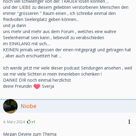
noch viel schwieriger von der TRAUER lösen können ...
und der LIEBE zu diesem geliebten verstorbenen Menschen den
immer "grösseren " Raum einen , ich schreibe einmal den
friedvollen Seelenplatz geben können...
und ja dann
uns mehr und mehr aus dem Forum , welches eine wahre
Seelenheimat sein kann , liebevoll zu verabschieden
im EINKLANG mit sich....
KEINEN jemals vergessen der einen mitgeprägt und getragen hat
, aber auch erschuettert hat ...
Ich werde jetzt mir viele dieser podcast Sendungen ansehen , weil
sie mir viele Sichten in mein Innenleben schenken !
DANKE DIR noch einmal herzlichst
deine Freundin
Sverja
Niobe
4. März 2024
+1
Megan Devine zum Thema