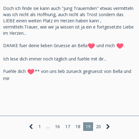
Doch ich finde sie kann auch "jung Trauernden" etwas vermitteln
was ich nicht als Hoffnung, auch nicht als Trost sondern das
LIEBE einen weiten Platz im Herzen haben kann ,
vermitteln.Trauer, wie wir ja wissen ist ja ein e fortgesetzte Liebe
im Herzen...
DANKE fuer deine lieben Gruesse an Bella
und mich
.
Ich lese dich immer noch täglich und fuehle mit dir...
Fuehle dich
** von uns lieb zurueck gegruesst von Bella und
mir
1
…
16
17
18
19
20