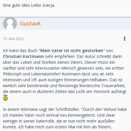
Eine gute Idee Liebe Sverja.
GustavK
15. Mai 2025
Ich kann das Buch
"Mein Vater ist nicht gestorben"
von
Christian Kortmann
sehr empfehlen. Der Autor schreibt darin
über das Leben und Sterben seines Vaters. Dieser muss ein
sanfter und sehr interessanter Mensch gewesen sein, ein echter
Philosoph und Lebenskünstler! Kortmann lässt uns an sehr
intensiven und oft auch lustigen Erinnerungen teilhaben. Das ist
wirklich sehr berührende und feinsinnige literarische Trauerarbeit,
die einem auch in düsteren Zeiten das Licht am Horizont aufzeigt.
In einem Interview sagt der Schriftsteller: "Durch den Verlust habe
ich meinen Vater noch einmal neu kennengelernt. Und zwar
weniger in seiner Vaterrolle, die er nun nicht mehr ausfüllen
konnte. Ich habe mich zum ersten Mal mit ihm als freiem,