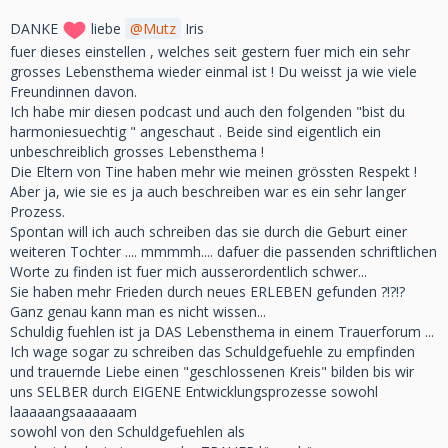
DANKE
liebe
Mutz
Iris
fuer dieses einstellen , welches seit gestern fuer mich ein sehr
grosses Lebensthema wieder einmal ist ! Du weisst ja wie viele
Freundinnen davon.
Ich habe mir diesen podcast und auch den folgenden "bist du
harmoniesuechtig " angeschaut . Beide sind eigentlich ein
unbeschreiblich grosses Lebensthema !
Die Eltern von Tine haben mehr wie meinen grössten Respekt !
Aber ja, wie sie es ja auch beschreiben war es ein sehr langer
Prozess.
Spontan will ich auch schreiben das sie durch die Geburt einer
weiteren Tochter .... mmmmh.... dafuer die passenden schriftlichen
Worte zu finden ist fuer mich ausserordentlich schwer...
Sie haben mehr Frieden durch neues ERLEBEN gefunden ?!?!?
Ganz genau kann man es nicht wissen...
Schuldig fuehlen ist ja DAS Lebensthema in einem Trauerforum ...
Ich wage sogar zu schreiben das Schuldgefuehle zu empfinden
und trauernde Liebe einen "geschlossenen Kreis" bilden bis wir
uns SELBER durch EIGENE Entwicklungsprozesse sowohl
laaaaangsaaaaaam
sowohl von den Schuldgefuehlen als