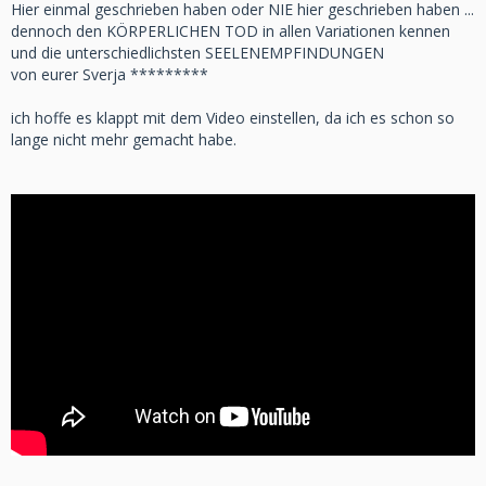
Hier einmal geschrieben haben oder NIE hier geschrieben haben ...
dennoch den KÖRPERLICHEN TOD in allen Variationen kennen
und die unterschiedlichsten SEELENEMPFINDUNGEN
von eurer Sverja *********
ich hoffe es klappt mit dem Video einstellen, da ich es schon so
lange nicht mehr gemacht habe.