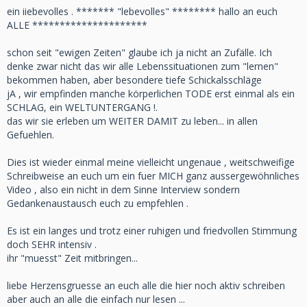
ein iiebevolles . ******* "lebevolles" ******** hallo an euch
ALLE *********************
schon seit "ewigen Zeiten" glaube ich ja nicht an Zufälle. Ich
denke zwar nicht das wir alle Lebenssituationen zum "lernen"
bekommen haben, aber besondere tiefe Schickalsschläge
jA , wir empfinden manche körperlichen TODE erst einmal als ein
SCHLAG, ein WELTUNTERGANG !.
das wir sie erleben um WEITER DAMIT zu leben... in allen
Gefuehlen.
Dies ist wieder einmal meine vielleicht ungenaue , weitschweifige
Schreibweise an euch um ein fuer MICH ganz aussergewöhnliches
Video , also ein nicht in dem Sinne Interview sondern
Gedankenaustausch euch zu empfehlen .
Es ist ein langes und trotz einer ruhigen und friedvollen Stimmung
doch SEHR intensiv .
ihr "muesst" Zeit mitbringen...
liebe Herzensgruesse an euch alle die hier noch aktiv schreiben
aber auch an alle die einfach nur lesen ...