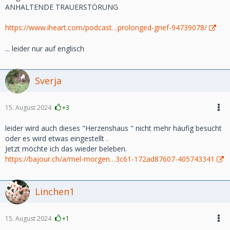
ANHALTENDE TRAUERSTÖRUNG
https://www.iheart.com/podcast…prolonged-grief-94739078/
... leider nur auf englisch
Sverja
15. August 2024
+3
leider wird auch dieses "Herzenshaus " nicht mehr häufig besucht
oder es wird etwas eingestellt .
Jetzt möchte ich das wieder beleben.
https://bajour.ch/a/mel-morgen…3c61-172ad87607-405743341
Linchen1
15. August 2024
+1