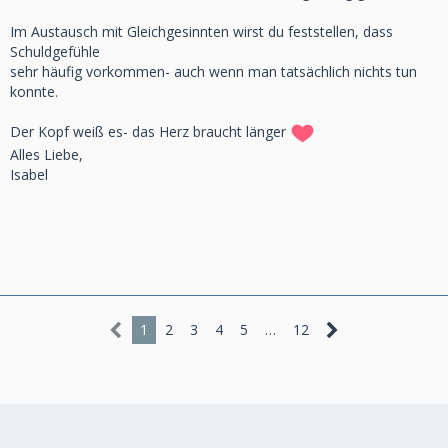
Im Austausch mit Gleichgesinnten wirst du feststellen, dass
Schuldgefühle
sehr häufig vorkommen- auch wenn man tatsächlich nichts tun
konnte.
Der Kopf weiß es- das Herz braucht länger
Alles Liebe,
Isabel
1
2
3
4
5
…
12