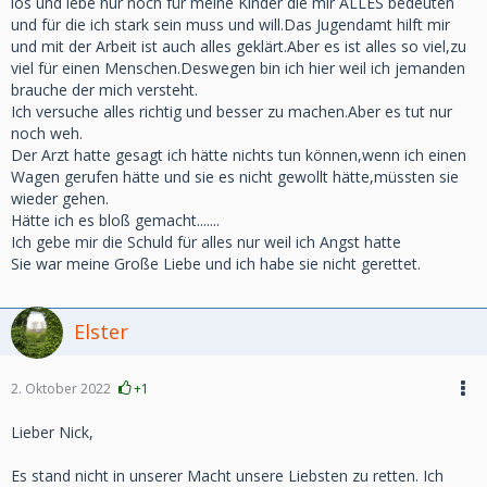
los und lebe nur noch für meine Kinder die mir ALLES bedeuten
und für die ich stark sein muss und will.Das Jugendamt hilft mir
und mit der Arbeit ist auch alles geklärt.Aber es ist alles so viel,zu
viel für einen Menschen.Deswegen bin ich hier weil ich jemanden
brauche der mich versteht.
Ich versuche alles richtig und besser zu machen.Aber es tut nur
noch weh.
Der Arzt hatte gesagt ich hätte nichts tun können,wenn ich einen
Wagen gerufen hätte und sie es nicht gewollt hätte,müssten sie
wieder gehen.
Hätte ich es bloß gemacht.......
Ich gebe mir die Schuld für alles nur weil ich Angst hatte
Sie war meine Große Liebe und ich habe sie nicht gerettet.
Elster
2. Oktober 2022
+1
Lieber Nick,
Es stand nicht in unserer Macht unsere Liebsten zu retten. Ich