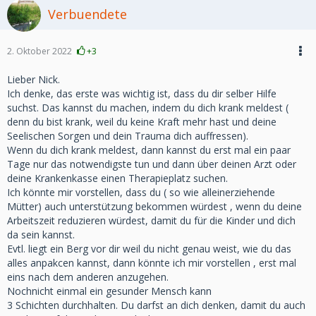
Verbuendete
2. Oktober 2022
+3
Lieber Nick.
Ich denke, das erste was wichtig ist, dass du dir selber Hilfe
suchst. Das kannst du machen, indem du dich krank meldest (
denn du bist krank, weil du keine Kraft mehr hast und deine
Seelischen Sorgen und dein Trauma dich auffressen).
Wenn du dich krank meldest, dann kannst du erst mal ein paar
Tage nur das notwendigste tun und dann über deinen Arzt oder
deine Krankenkasse einen Therapieplatz suchen.
Ich könnte mir vorstellen, dass du ( so wie alleinerziehende
Mütter) auch unterstützung bekommen würdest , wenn du deine
Arbeitszeit reduzieren würdest, damit du für die Kinder und dich
da sein kannst.
Evtl. liegt ein Berg vor dir weil du nicht genau weist, wie du das
alles anpakcen kannst, dann könnte ich mir vorstellen , erst mal
eins nach dem anderen anzugehen.
Nochnicht einmal ein gesunder Mensch kann
3 Schichten durchhalten. Du darfst an dich denken, damit du auch