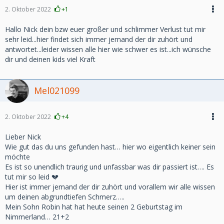
2. Oktober 2022
+1
Hallo Nick dein bzw euer großer und schlimmer Verlust tut mir
sehr leid...hier findet sich immer jemand der dir zuhört und
antwortet...leider wissen alle hier wie schwer es ist...ich wünsche
dir und deinen kids viel Kraft
Mel021099
2. Oktober 2022
+4
Lieber Nick
Wie gut das du uns gefunden hast… hier wo eigentlich keiner sein
möchte
Es ist so unendlich traurig und unfassbar was dir passiert ist…. Es
tut mir so leid 💔
Hier ist immer jemand der dir zuhört und vorallem wir alle wissen
um deinen abgrundtiefen Schmerz…..
Mein Sohn Robin hat hat heute seinen 2 Geburtstag im
Nimmerland… 21+2