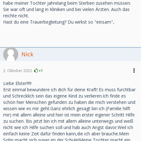
habe meiner Tochter jahrelang beim Sterben zusehen müssen.
Sie war oft und lang in Kliniken und bei vielen Ärzten. Auch das
reichte nicht.
Hast du eine Trauerbegleitung? Du wirkst so "einsam",
Nick
2. Oktober 2022
+1
Liebe Elster!!!!!
Erst einmal bewundere ich dich für deine Kraft! Es muss furchtbar
und Schrecklich sein das eigene Kind zu verlieren.Ich finde es
schön hier Menschen gefunden zu haben die mich verstehen und
wissen wie es mir geht.Ganz ehrlich gesagt bin ich (Familie hilft
mir) mit allem alleine und hier ist mein erster eigener Schritt Hilfe
zu suchen. Bis jetzt bin ich mit allem alleine unterwegs und weiß
nicht wie ich Hilfe suchen soll und hab auch Angst davor.Weil ich
einfach keine Zeit dafür finden kann,die ich aber brauche.Mein
Sohn macht sich super im der Schule!Meine Tochter macht ein