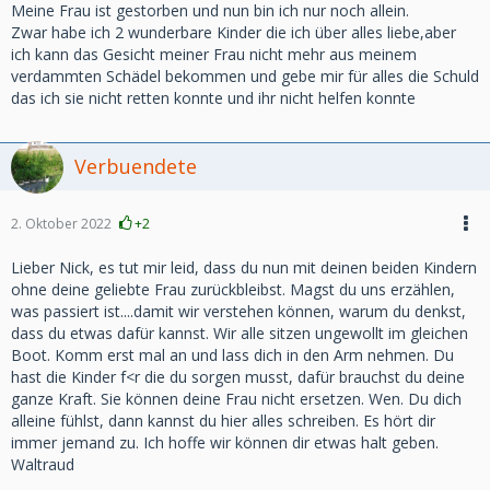
Meine Frau ist gestorben und nun bin ich nur noch allein.
Zwar habe ich 2 wunderbare Kinder die ich über alles liebe,aber
ich kann das Gesicht meiner Frau nicht mehr aus meinem
verdammten Schädel bekommen und gebe mir für alles die Schuld
das ich sie nicht retten konnte und ihr nicht helfen konnte
Verbuendete
2. Oktober 2022
+2
Lieber Nick, es tut mir leid, dass du nun mit deinen beiden Kindern
ohne deine geliebte Frau zurückbleibst. Magst du uns erzählen,
was passiert ist....damit wir verstehen können, warum du denkst,
dass du etwas dafür kannst. Wir alle sitzen ungewollt im gleichen
Boot. Komm erst mal an und lass dich in den Arm nehmen. Du
hast die Kinder f<r die du sorgen musst, dafür brauchst du deine
ganze Kraft. Sie können deine Frau nicht ersetzen. Wen. Du dich
alleine fühlst, dann kannst du hier alles schreiben. Es hört dir
immer jemand zu. Ich hoffe wir können dir etwas halt geben.
Waltraud