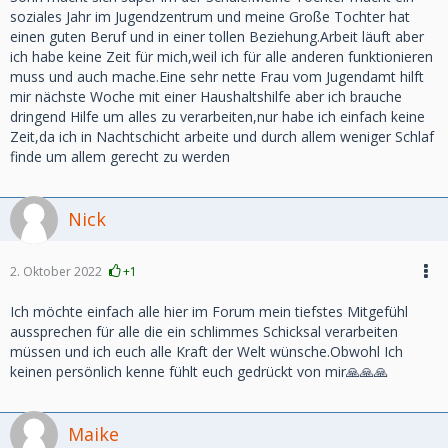
soziales Jahr im Jugendzentrum und meine Große Tochter hat
einen guten Beruf und in einer tollen Beziehung.Arbeit läuft aber
ich habe keine Zeit für mich,weil ich für alle anderen funktionieren
muss und auch mache.Eine sehr nette Frau vom Jugendamt hilft
mir nächste Woche mit einer Haushaltshilfe aber ich brauche
dringend Hilfe um alles zu verarbeiten,nur habe ich einfach keine
Zeit,da ich in Nachtschicht arbeite und durch allem weniger Schlaf
finde um allem gerecht zu werden
Nick
2. Oktober 2022
+1
Ich möchte einfach alle hier im Forum mein tiefstes Mitgefühl
aussprechen für alle die ein schlimmes Schicksal verarbeiten
müssen und ich euch alle Kraft der Welt wünsche.Obwohl Ich
keinen persönlich kenne fühlt euch gedrückt von mir🙏🙏🙏
Maike