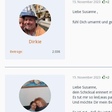
15. November 2023
+2
Liebe Susanne ,
fühl Dich umarmt und ge
Dirkie
Beiträge
2.038
15. November 2023
+2
Liebe Susanne,
dein Schicksal erinnert 
Es tut mir so leid,was pas
Und möchte Dir mein Be