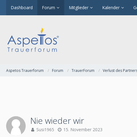
Dashboard
Forum
Mitglieder
Kalender
G
Aspetos Trauerforum
Forum
TrauerForum
Verlust des Partner
Nie wieder wir
Susi1965
15. November 2023