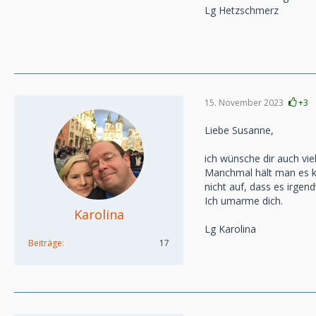
Lg Hetzschmerz
15. November 2023
+3
Liebe Susanne,
ich wünsche dir auch vie
Manchmal hält man es kau
nicht auf, dass es irgen
Ich umarme dich.
Karolina
Lg Karolina
Beiträge
17