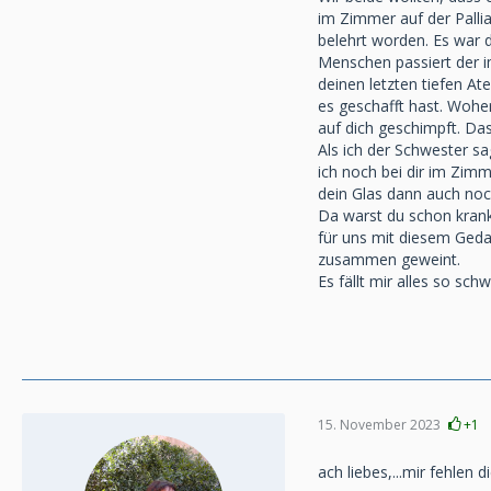
im Zimmer auf der Pallia
belehrt worden. Es war 
Menschen passiert der i
deinen letzten tiefen A
es geschafft hast. Wohe
auf dich geschimpft. Das
Als ich der Schwester s
ich noch bei dir im Zim
dein Glas dann auch noch
Da warst du schon krank
für uns mit diesem Geda
zusammen geweint.
Es fällt mir alles so sch
15. November 2023
+1
ach liebes,...mir fehlen 