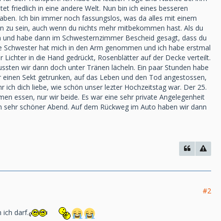
tet friedlich in eine andere Welt. Nun bin ich eines besseren
haben. Ich bin immer noch fassungslos, was da alles mit einem
sen zu sein, auch wenn du nichts mehr mitbekommen hast. Als du
eben und habe dann im Schwesternzimmer Bescheid gesagt, dass du
 Die Schwester hat mich in den Arm genommen und ich habe erstmal
r Lichter in die Hand gedrückt, Rosenblätter auf der Decke verteilt.
mussten wir dann doch unter Tränen lächeln. Ein paar Stunden habe
dir einen Sekt getrunken, auf das Leben und den Tod angestossen,
 ich dich liebe, wie schön unser lezter Hochzeitstag war. Der 25.
en essen, nur wir beide. Es war eine sehr private Angelegenheit
 ein sehr schöner Abend. Auf dem Rückweg im Auto haben wir dann
#2
 ich darf.