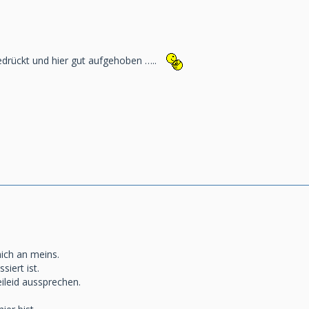
drückt und hier gut aufgehoben …..
mich an meins.
siert ist.
ileid aussprechen.