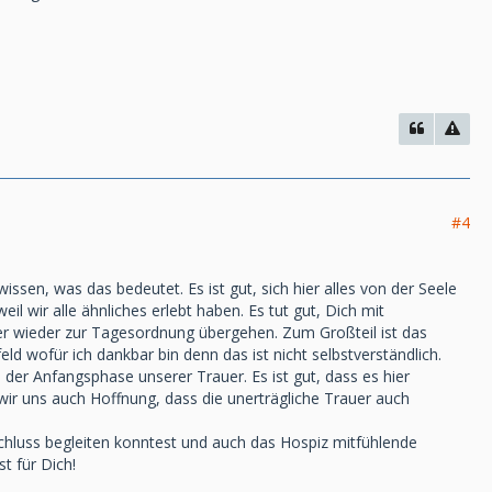
#4
wissen, was das bedeutet. Es ist gut, sich hier alles von der Seele
il wir alle ähnliches erlebt haben. Es tut gut, Dich mit
ber wieder zur Tagesordnung übergehen. Zum Großteil ist das
eld wofür ich dankbar bin denn das ist nicht selbstverständlich.
 der Anfangsphase unserer Trauer. Es ist gut, dass es hier
 wir uns auch Hoffnung, dass die unerträgliche Trauer auch
chluss begleiten konntest und auch das Hospiz mitfühlende
t für Dich!