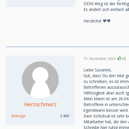
DEIN Weg ist der Richtig
Es ändert sich einfach a
Herzlichst 🧡🧡
15. November 2023
+2
Liebe Susanne,
Gut, dass Du den Mut gefu
zu schreiben, es ist imm
Betroffenen auszutausch
Hilflosigkeit aber auch 
Mein Mann ist am 26.04.2
Herzschmerz
Betroffene in unterschie
irgendwann besser wird.
Dein Schicksal ist sehr
Beiträge
3.489
Mitarbeiter hat, die den
Schreibe hier ruhig imme