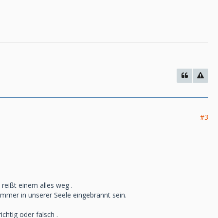
#3
 reißt einem alles weg .
immer in unserer Seele eingebrannt sein.
chtig oder falsch .