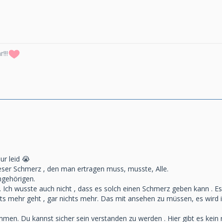
!!!
nur leid 😭
 dieser Schmerz , den man ertragen muss, musste, Alle.
ngehörigen.
 . Ich wusste auch nicht , dass es solch einen Schmerz geben kann . Es
ts mehr geht , gar nichts mehr. Das mit ansehen zu müssen, es wird 
men. Du kannst sicher sein verstanden zu werden . Hier gibt es kein ri