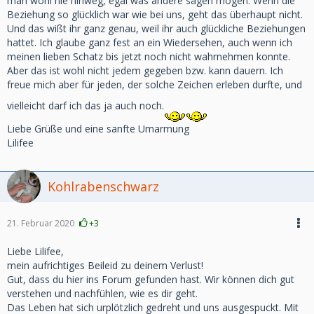
man wohl nie hinweg, egal was andere sagen mögen. Wenn die
Beziehung so glücklich war wie bei uns, geht das überhaupt nicht.
Und das wißt ihr ganz genau, weil ihr auch glückliche Beziehungen
hattet. Ich glaube ganz fest an ein Wiedersehen, auch wenn ich
meinen lieben Schatz bis jetzt noch nicht wahrnehmen konnte.
Aber das ist wohl nicht jedem gegeben bzw. kann dauern. Ich
freue mich aber für jeden, der solche Zeichen erleben durfte, und
vielleicht darf ich das ja auch noch.
Liebe Grüße und eine sanfte Umarmung
Lilifee
Kohlrabenschwarz
21. Februar 2020
+3
Liebe Lilifee,
mein aufrichtiges Beileid zu deinem Verlust!
Gut, dass du hier ins Forum gefunden hast. Wir können dich gut
verstehen und nachfühlen, wie es dir geht.
Das Leben hat sich urplötzlich gedreht und uns ausgespuckt. Mit