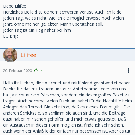
Liebe Lilifee
Herzliches Beileid zu deinem schweren Verlust. Auch ich leide
jeden Tag, weiss nicht, wie ich die möglicherweise noch vielen
Jahre ohne meinen geliebten Mann überstehen soll.
Jeder Tag ist ein Tag näher bei ihm.
LG Brija
Lilifee
20. Februar 2020
+4
Hallo ihr Lieben, die so schnell und mitfühlend geantwortet haben.
Danke für das mit trauern und eure Anteilnahme. Jeder von uns
hat ja nicht nur ein Päckchen, sondern ein riesengroßes Paket zu
tragen. Auch nochmal vielen Dank an Isabel für die Nachhilfe beim
Anlegen des Thread. Bin sehr froh, daß es dieses Forum gibt. Die
anderen Schicksale, so schlimm sie auch sind, und die Beiträge
dazu haben mir schon geholfen und mich etwas getröstet. Daß
ein Austausch in dieser Form möglich ist, finde ich sehr schön,
auch wenn der Anlaß leider einfach nur beschissen ist. Aber es tut