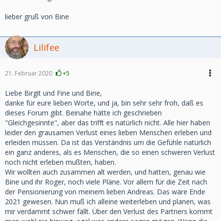
lieber gruß von Bine
Lilifee
21. Februar 2020
+5
Liebe Birgit und Fine und Bine,
danke für eure lieben Worte, und ja, bin sehr sehr froh, daß es
dieses Forum gibt. Beinahe hätte ich geschrieben
"Gleichgesinnte", aber das trifft es natürlich nicht. Alle hier haben
leider den grausamen Verlust eines lieben Menschen erleben und
erleiden müssen. Da ist das Verständnis um die Gefühle natürlich
ein ganz anderes, als es Menschen, die so einen schweren Verlust
noch nicht erleben mußten, haben.
Wir wollten auch zusammen alt werden, und hatten, genau wie
Bine und ihr Roger, noch viele Pläne. Vor allem für die Zeit nach
der Pensionierung von meinem lieben Andreas. Das wäre Ende
2021 gewesen. Nun muß ich alleine weiterleben und planen, was
mir verdammt schwer fällt. Über den Verlust des Partners kommt