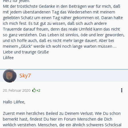
Herz für jeden.
Mit der tröstlichste Gedanke in den Beiträgen war für mich, daß
mit jedem überstandenen Tag das Wiedersehen mit meinem
geliebten Schatz um einen Tag näher gekommen ist. Daran halte
ich mich fest. Es tut gut zu wissen, daß sich auch andere
Trauernde darauf freuen, denn das reale Umfeld kann das nicht
so ganz verstehen. Das Leben ist sinnlos, öde und leer geworden,
und ich hoffe auch, daß es nicht mehr lange dauert. Aber bei
meinem „Glück“ werde ich wohl noch lange warten müssen …
Liebe und traurige Grüße
Lilifee
Sky7
20. Februar 2020
+2
Hallo Lilifee,
Zuerst mein herzliches Beileid zu Deinem Verlust. Wie Du schon
bemerkt hast, findest Du hier im Forum Menschen die Dich
wirklich verstehen. Menschen, die ein ähnlich schweres Schicksal