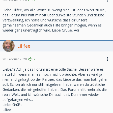
Liebe Lilifee, wo alle Worte zu wenig sind, ist jedes Wort zu viel,
das Forum hier hilft mir oft über dunkelste Stunden und tiefste
Verzweiflung, ich hoffe und wünsche dass dir unsere
gemeinsamen Gedanken auch Hilfe bringen mögen, wenn es
wieder ganz unerträglich wird. Liebe Grüße, Adi
Lilifee
20. Februar 2020
+2
Liebe/r? Adi, ja das Forum ist eine tolle Sache. Besser wäre es
natürlich, wenn man es -noch- nicht bräuchte. Aber es wird ja
niemand gefragt ob der Partner, das Liebste das man hat, gehen
soll. Schon als ich nur still mitgelesen habe, waren da tröstliche
Gedanken, die mir geholfen haben. Das Forum hilft mehr als die
reale Welt, und ich wünsche Dir auch daß Du immer wieder
aufgefangen wirst.
Liebe Grüße
Liliee