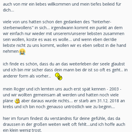
auch von mir ein liebes willkommen und mein tiefes beileid für
dich....
viele von uns hatten schon den gedanken des "hinterher-
sterbenwollens" in sich.... irgendwann kommt ein punkt an dem
wir einfach nur wieder mit unserem/unserer liebsten zusammen
sein wollen, koste es was es wolle.... und wenn eben der/die
liebste nicht zu uns kommt, wollen wir es eben selbst in die hand
nehmen
ich finde es schön, dass du an das weiterleben der seele glaubst
und ich bin mir sicher dass dein mann bei dir ist so oft es geht... in
anderer form als vorher...
mein Roger und ich lernten uns auch erst spät kennen - 2003 -
und wir wollten gemeinsam alt werden und hatten noch viele
pläne
aber daraus wurde nichts.... er starb am 31.12. 2018 an
krebs und ich bin noch genauso untröstlich wie zu beginn....
hier im forum findest du verständnis für deine gefühle, das da
draussen in der großen weiten welt oft fehlt....und ich hoffe auch
ein klein wenig trost.