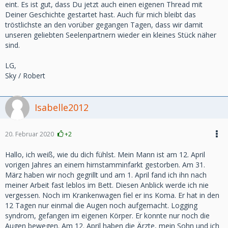
eint. Es ist gut, dass Du jetzt auch einen eigenen Thread mit
Deiner Geschichte gestartet hast. Auch für mich bleibt das
tröstlichste an den vorüber gegangen Tagen, dass wir damit
unseren geliebten Seelenpartnern wieder ein kleines Stück näher
sind.
LG,
Sky / Robert
Isabelle2012
20. Februar 2020
+2
Hallo, ich weiß, wie du dich fühlst. Mein Mann ist am 12. April
vorigen Jahres an einem hirnstamminfarkt gestorben. Am 31.
März haben wir noch gegrillt und am 1. April fand ich ihn nach
meiner Arbeit fast leblos im Bett. Diesen Anblick werde ich nie
vergessen. Noch im Krankenwagen fiel er ins Koma. Er hat in den
12 Tagen nur einmal die Augen noch aufgemacht. Logging
syndrom, gefangen im eigenen Körper. Er konnte nur noch die
Augen bewegen. Am 12. April haben die Ärzte, mein Sohn und ich