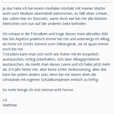
Ja das habe ich bei einem medialen Kontakt mit meiner Mutter
wohl vom Medium übermittelt bekommen, es fällt eben schwer,
das Leben hier im Diesseits, wenn doch wie bei mir alle liebsten
Menschen sich nun auf der anderen Seite befinden.
Ich schaue in die Fotoalben und trage dieses mein aktuelles Bild
hier bei Aspetos praktisch immer bei mir und unterwegs im Alltag
da hörte ich Dorits Stimme vom Diktiergerät, sie ist quasi immer
noch bei mir.
Trotzdem kann man sich nicht wie früher mit ihr körperlich
austauschen, richtig unterhalten, sich über Alltagsprobleme
austauschen, da merkt man dieses Leere und ich habe jetzt mehr
als 3/4 Jahr hinter mir, aber keine echte Verbesserung, aber das
kann bei jedem anders sein, denn bei mir waren eben die
Umstände mit eigenen Schuldkomplexen einfach zu heftig.
So mehr bringe ich erst einmal nicht hervor.
LG
Matthias