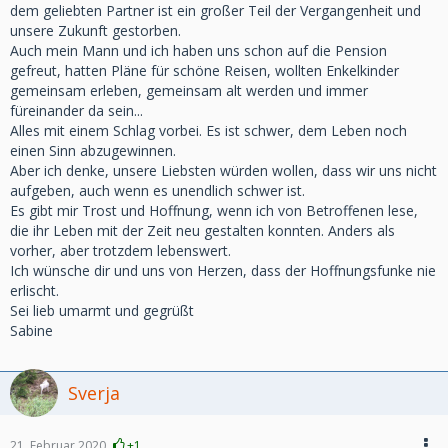
dem geliebten Partner ist ein großer Teil der Vergangenheit und
unsere Zukunft gestorben.
Auch mein Mann und ich haben uns schon auf die Pension
gefreut, hatten Pläne für schöne Reisen, wollten Enkelkinder
gemeinsam erleben, gemeinsam alt werden und immer
füreinander da sein...
Alles mit einem Schlag vorbei. Es ist schwer, dem Leben noch
einen Sinn abzugewinnen.
Aber ich denke, unsere Liebsten würden wollen, dass wir uns nicht
aufgeben, auch wenn es unendlich schwer ist.
Es gibt mir Trost und Hoffnung, wenn ich von Betroffenen lese,
die ihr Leben mit der Zeit neu gestalten konnten. Anders als
vorher, aber trotzdem lebenswert.
Ich wünsche dir und uns von Herzen, dass der Hoffnungsfunke nie
erlischt.
Sei lieb umarmt und gegrüßt
Sabine
Sverja
21. Februar 2020
+1