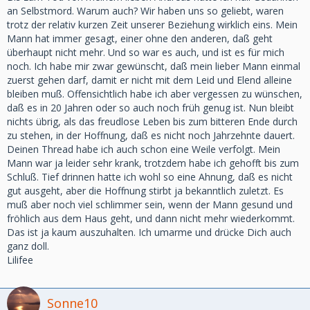
an Selbstmord. Warum auch? Wir haben uns so geliebt, waren
trotz der relativ kurzen Zeit unserer Beziehung wirklich eins. Mein
Mann hat immer gesagt, einer ohne den anderen, daß geht
überhaupt nicht mehr. Und so war es auch, und ist es für mich
noch. Ich habe mir zwar gewünscht, daß mein lieber Mann einmal
zuerst gehen darf, damit er nicht mit dem Leid und Elend alleine
bleiben muß. Offensichtlich habe ich aber vergessen zu wünschen,
daß es in 20 Jahren oder so auch noch früh genug ist. Nun bleibt
nichts übrig, als das freudlose Leben bis zum bitteren Ende durch
zu stehen, in der Hoffnung, daß es nicht noch Jahrzehnte dauert.
Deinen Thread habe ich auch schon eine Weile verfolgt. Mein
Mann war ja leider sehr krank, trotzdem habe ich gehofft bis zum
Schluß. Tief drinnen hatte ich wohl so eine Ahnung, daß es nicht
gut ausgeht, aber die Hoffnung stirbt ja bekanntlich zuletzt. Es
muß aber noch viel schlimmer sein, wenn der Mann gesund und
fröhlich aus dem Haus geht, und dann nicht mehr wiederkommt.
Das ist ja kaum auszuhalten. Ich umarme und drücke Dich auch
ganz doll.
Lilifee
Sonne10