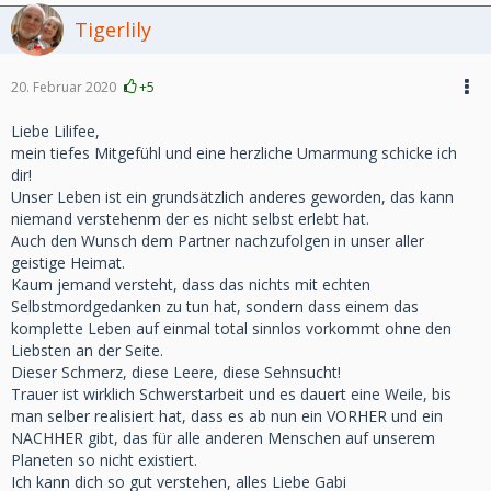
Tigerlily
20. Februar 2020
+5
Liebe Lilifee,
mein tiefes Mitgefühl und eine herzliche Umarmung schicke ich
dir!
Unser Leben ist ein grundsätzlich anderes geworden, das kann
niemand verstehenm der es nicht selbst erlebt hat.
Auch den Wunsch dem Partner nachzufolgen in unser aller
geistige Heimat.
Kaum jemand versteht, dass das nichts mit echten
Selbstmordgedanken zu tun hat, sondern dass einem das
komplette Leben auf einmal total sinnlos vorkommt ohne den
Liebsten an der Seite.
Dieser Schmerz, diese Leere, diese Sehnsucht!
Trauer ist wirklich Schwerstarbeit und es dauert eine Weile, bis
man selber realisiert hat, dass es ab nun ein VORHER und ein
NACHHER gibt, das für alle anderen Menschen auf unserem
Planeten so nicht existiert.
Ich kann dich so gut verstehen, alles Liebe Gabi