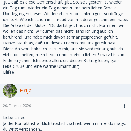
gut, daß es diese Gemeinschaft gibt. So, seit gestern ist wieder
ein Tag rum, wieder ein Tag näher zu meinem lieben Schatz.
Überlegungen dieses Wiedersehen zu beschleunigen, verdränge
ich jetzt. Wie ich schon im Thread von mlederer geschrieben habe:
Die Antwort der Mutter "Du darfst jetzt noch nicht kommen, wir
wollen das nicht, wir dürfen das nicht" fand ich unglaublich
berührend, und habe mich davon sehr angesprochen gefühlt.
Danke Matthias, daß Du dieses Erlebnis mit uns geteilt hast.
Diese Antwort habe ich jetzt in mir, und sie wird mir unglaublich
viel dabei helfen, mein Leben ohne meinen lieben Schatz bis zum
Ende zu gehen. Ich sende allen, die diesen Beitrag lesen, ganz
liebe Grüße und eine warme Umarmung.
Lilifee
Brija
20. Februar 2020
Liebe Lilifee
Ja der Kontakt ist wirklich tröstlich, schreib wenn immer du magst,
du wirst verstanden...