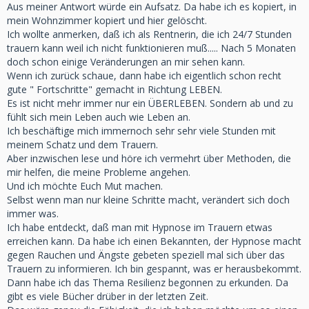
Aus meiner Antwort würde ein Aufsatz. Da habe ich es kopiert, in
mein Wohnzimmer kopiert und hier gelöscht.
Ich wollte anmerken, daß ich als Rentnerin, die ich 24/7 Stunden
trauern kann weil ich nicht funktionieren muß..... Nach 5 Monaten
doch schon einige Veränderungen an mir sehen kann.
Wenn ich zurück schaue, dann habe ich eigentlich schon recht
gute " Fortschritte" gemacht in Richtung LEBEN.
Es ist nicht mehr immer nur ein ÜBERLEBEN. Sondern ab und zu
fühlt sich mein Leben auch wie Leben an.
Ich beschäftige mich immernoch sehr sehr viele Stunden mit
meinem Schatz und dem Trauern.
Aber inzwischen lese und höre ich vermehrt über Methoden, die
mir helfen, die meine Probleme angehen.
Und ich möchte Euch Mut machen.
Selbst wenn man nur kleine Schritte macht, verändert sich doch
immer was.
Ich habe entdeckt, daß man mit Hypnose im Trauern etwas
erreichen kann. Da habe ich einen Bekannten, der Hypnose macht
gegen Rauchen und Ängste gebeten speziell mal sich über das
Trauern zu informieren. Ich bin gespannt, was er herausbekommt.
Dann habe ich das Thema Resilienz begonnen zu erkunden. Da
gibt es viele Bücher drüber in der letzten Zeit.