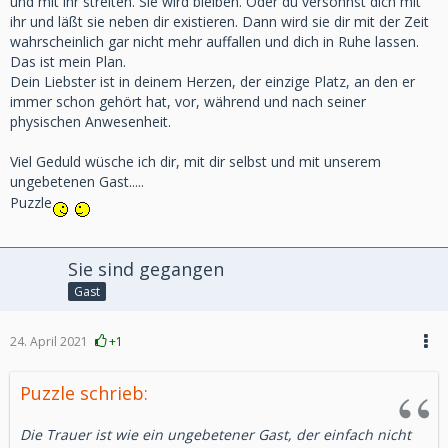
und mit ihr streiten. Sie wird bleiben. Oder du versöhnst dich mit
ihr und läßt sie neben dir existieren. Dann wird sie dir mit der Zeit
wahrscheinlich gar nicht mehr auffallen und dich in Ruhe lassen.
Das ist mein Plan.
Dein Liebster ist in deinem Herzen, der einzige Platz, an den er
immer schon gehört hat, vor, während und nach seiner
physischen Anwesenheit.
Viel Geduld wüsche ich dir, mit dir selbst und mit unserem
ungebetenen Gast.....
Puzzle
Sie sind gegangen
Gast
24. April 2021
+1
Puzzle schrieb:
Die Trauer ist wie ein ungebetener Gast, der einfach nicht