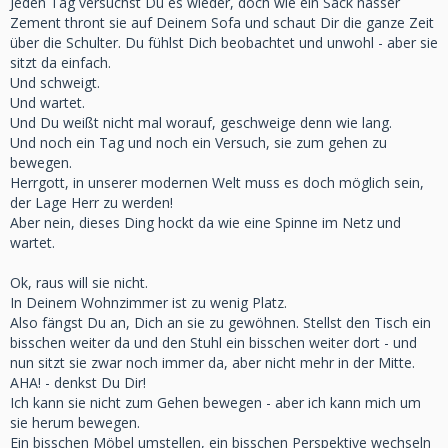
Jeden Tag versuchst Du es wieder, doch wie ein Sack nasser
Zement thront sie auf Deinem Sofa und schaut Dir die ganze Zeit
über die Schulter. Du fühlst Dich beobachtet und unwohl - aber sie
sitzt da einfach.
Und schweigt.
Und wartet.
Und Du weißt nicht mal worauf, geschweige denn wie lang.
Und noch ein Tag und noch ein Versuch, sie zum gehen zu
bewegen.
Herrgott, in unserer modernen Welt muss es doch möglich sein,
der Lage Herr zu werden!
Aber nein, dieses Ding hockt da wie eine Spinne im Netz und
wartet.
Ok, raus will sie nicht.
In Deinem Wohnzimmer ist zu wenig Platz.
Also fängst Du an, Dich an sie zu gewöhnen. Stellst den Tisch ein
bisschen weiter da und den Stuhl ein bisschen weiter dort - und
nun sitzt sie zwar noch immer da, aber nicht mehr in der Mitte.
AHA! - denkst Du Dir!
Ich kann sie nicht zum Gehen bewegen - aber ich kann mich um
sie herum bewegen.
Ein bisschen Möbel umstellen, ein bisschen Perspektive wechseln