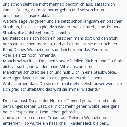
und schon sieht sie nicht mehr so bedrohlich aus. Tatsächlich
kannst Du sogar um sie herumgehen und sie von hinten
anschauen - unspektakulär..
Weitere Tage vergehen und sie setzt schon langsam ein bisschen
Staub an, bis sie sich plötzlich wieder mal schüttelt, eine Trauer-
Staubwolke aufsteigt und Dich einhüllt.
Du stellst den Tisch noch ein bisschen mehr dort und den Stuhl
noch ein bisschen mehr da, und auf einmal ist sie nur noch der
Rand Deines Wohnzimmers und nicht mehr das Zentrum.
Aber sie sitzt noch immer da.
Manchmal wirft sie Dir einen vorwurfsvollen Blick zu und Du fühlst
dich versucht, sie wieder in die Mitte auszurichten.
Manchmal schüttelt sie sich und hüllt Dich in eine Staubwolke...
Aber irgendwann ist sie so eins geworden mit Deinem
Wohnzimmer, dass Du sie nicht mal mehr siehst, außer wenn sie
sich grad schüttelt.Und das wird sie immer wieder tun.
Doch so hast Du aus der Not eine Tugend gemacht und dank
dem ungebetenen Gast, der nicht mehr gehen wollte, eine ganz
neue Perspektive in Dein Leben gebracht.
Und würde man nun die Trauer aus Deinem Wohnzimmer
entfernen - so würde ein hässlicher , kahler Fleck bleiben.....