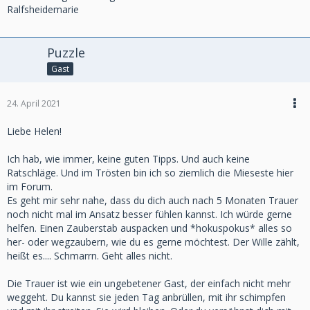
Ralfsheidemarie
Puzzle
Gast
24. April 2021
Liebe Helen!
Ich hab, wie immer, keine guten Tipps. Und auch keine
Ratschläge. Und im Trösten bin ich so ziemlich die Mieseste hier
im Forum.
Es geht mir sehr nahe, dass du dich auch nach 5 Monaten Trauer
noch nicht mal im Ansatz besser fühlen kannst. Ich würde gerne
helfen. Einen Zauberstab auspacken und *hokuspokus* alles so
her- oder wegzaubern, wie du es gerne möchtest. Der Wille zählt,
heißt es.... Schmarrn. Geht alles nicht.
Die Trauer ist wie ein ungebetener Gast, der einfach nicht mehr
weggeht. Du kannst sie jeden Tag anbrüllen, mit ihr schimpfen