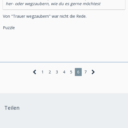
her- oder wegzaubern, wie du es gerne möchtest
Von "Trauer wegzaubern" war nicht die Rede.
Puzzle
1
2
3
4
5
6
7
Teilen