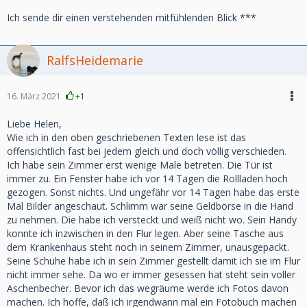
Ich sende dir einen verstehenden mitfühlenden Blick ***
RalfsHeidemarie
16. März 2021
+1
Liebe Helen,
Wie ich in den oben geschriebenen Texten lese ist das
offensichtlich fast bei jedem gleich und doch völlig verschieden.
Ich habe sein Zimmer erst wenige Male betreten. Die Tür ist
immer zu. Ein Fenster habe ich vor 14 Tagen die Rollladen hoch
gezogen. Sonst nichts. Und ungefähr vor 14 Tagen habe das erste
Mal Bilder angeschaut. Schlimm war seine Geldbörse in die Hand
zu nehmen. Die habe ich versteckt und weiß nicht wo. Sein Handy
konnte ich inzwischen in den Flur legen. Aber seine Tasche aus
dem Krankenhaus steht noch in seinem Zimmer, unausgepackt.
Seine Schuhe habe ich in sein Zimmer gestellt damit ich sie im Flur
nicht immer sehe. Da wo er immer gesessen hat steht sein voller
Aschenbecher. Bevor ich das wegräume werde ich Fotos davon
machen. Ich hoffe, daß ich irgendwann mal ein Fotobuch machen