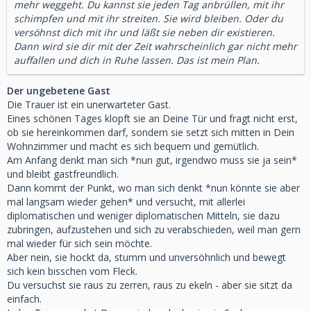
mehr weggeht. Du kannst sie jeden Tag anbrüllen, mit ihr
schimpfen und mit ihr streiten. Sie wird bleiben. Oder du
versöhnst dich mit ihr und läßt sie neben dir existieren.
Dann wird sie dir mit der Zeit wahrscheinlich gar nicht mehr
auffallen und dich in Ruhe lassen. Das ist mein Plan.
Der ungebetene Gast
Die Trauer ist ein unerwarteter Gast.
Eines schönen Tages klopft sie an Deine Tür und fragt nicht erst,
ob sie hereinkommen darf, sondern sie setzt sich mitten in Dein
Wohnzimmer und macht es sich bequem und gemütlich.
Am Anfang denkt man sich *nun gut, irgendwo muss sie ja sein*
und bleibt gastfreundlich.
Dann kommt der Punkt, wo man sich denkt *nun könnte sie aber
mal langsam wieder gehen* und versucht, mit allerlei
diplomatischen und weniger diplomatischen Mitteln, sie dazu
zubringen, aufzustehen und sich zu verabschieden, weil man gern
mal wieder für sich sein möchte.
Aber nein, sie hockt da, stumm und unversöhnlich und bewegt
sich kein bisschen vom Fleck.
Du versuchst sie raus zu zerren, raus zu ekeln - aber sie sitzt da
einfach.