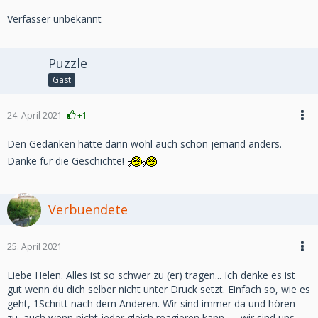
Verfasser unbekannt
Puzzle
Gast
24. April 2021
+1
Den Gedanken hatte dann wohl auch schon jemand anders.
Danke für die Geschichte!
Verbuendete
25. April 2021
Liebe Helen. Alles ist so schwer zu (er) tragen... Ich denke es ist
gut wenn du dich selber nicht unter Druck setzt. Einfach so, wie es
geht, 1Schritt nach dem Anderen. Wir sind immer da und hören
zu, auch wenn nicht jeder gleich reagieren kann. ... .wir sind uns