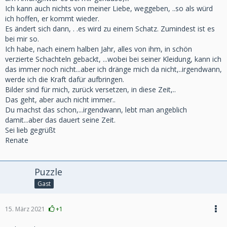
Ich kann auch nichts von meiner Liebe, weggeben, ..so als würd
ich hoffen, er kommt wieder.
Es ändert sich dann, . .es wird zu einem Schatz. Zumindest ist es
bei mir so.
Ich habe, nach einem halben Jahr, alles von ihm, in schön
verzierte Schachteln gebackt, ...wobei bei seiner Kleidung, kann ich
das immer noch nicht...aber ich dränge mich da nicht,..irgendwann,
werde ich die Kraft dafür aufbringen.
Bilder sind für mich, zurück versetzen, in diese Zeit,..
Das geht, aber auch nicht immer..
Du machst das schon,...irgendwann, lebt man angeblich
damit...aber das dauert seine Zeit.
Sei lieb gegrüßt
Renate
Puzzle
Gast
15. März 2021
+1