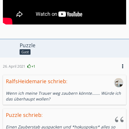
Puzzle
Gast
26. April 2021
+1
RalfsHeidemarie schrieb:
Wenn ich meine Trauer weg zaubern könnte....... Würde ich
das überhaupt wollen?
Puzzle schrieb:
Einen Zauberstab auspacken und *hokuspokus* alles so