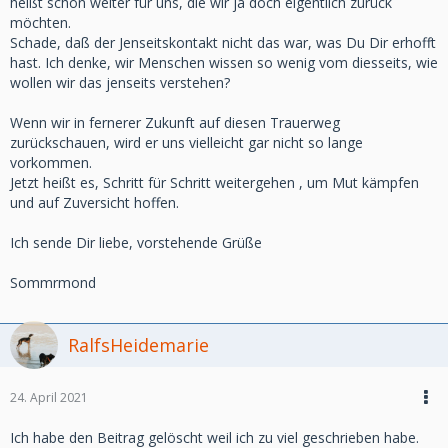
heißt schon weiter für uns, die wir ja doch eigentlich zurück
möchten.
Schade, daß der Jenseitskontakt nicht das war, was Du Dir erhofft
hast. Ich denke, wir Menschen wissen so wenig vom diesseits, wie
wollen wir das jenseits verstehen?
Wenn wir in fernerer Zukunft auf diesen Trauerweg
zurückschauen, wird er uns vielleicht gar nicht so lange
vorkommen.
Jetzt heißt es, Schritt für Schritt weitergehen , um Mut kämpfen
und auf Zuversicht hoffen.
Ich sende Dir liebe, vorstehende Grüße
Sommrmond
RalfsHeidemarie
24. April 2021
Ich habe den Beitrag gelöscht weil ich zu viel geschrieben habe.