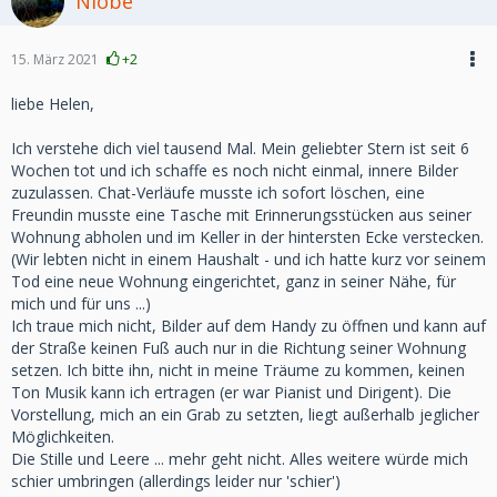
Niobe
15. März 2021
+2
liebe Helen,
Ich verstehe dich viel tausend Mal. Mein geliebter Stern ist seit 6
Wochen tot und ich schaffe es noch nicht einmal, innere Bilder
zuzulassen. Chat-Verläufe musste ich sofort löschen, eine
Freundin musste eine Tasche mit Erinnerungsstücken aus seiner
Wohnung abholen und im Keller in der hintersten Ecke verstecken.
(Wir lebten nicht in einem Haushalt - und ich hatte kurz vor seinem
Tod eine neue Wohnung eingerichtet, ganz in seiner Nähe, für
mich und für uns ...)
Ich traue mich nicht, Bilder auf dem Handy zu öffnen und kann auf
der Straße keinen Fuß auch nur in die Richtung seiner Wohnung
setzen. Ich bitte ihn, nicht in meine Träume zu kommen, keinen
Ton Musik kann ich ertragen (er war Pianist und Dirigent). Die
Vorstellung, mich an ein Grab zu setzten, liegt außerhalb jeglicher
Möglichkeiten.
Die Stille und Leere ... mehr geht nicht. Alles weitere würde mich
schier umbringen (allerdings leider nur 'schier')