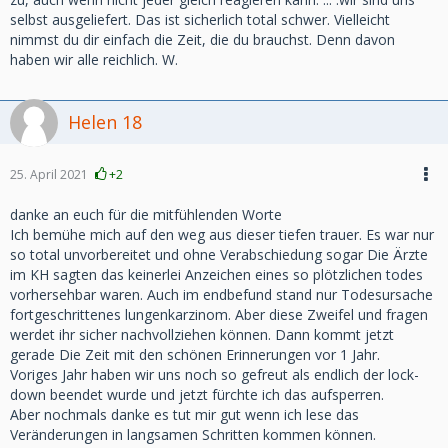
selbst ausgeliefert. Das ist sicherlich total schwer. Vielleicht
nimmst du dir einfach die Zeit, die du brauchst. Denn davon
haben wir alle reichlich. W.
Helen 18
25. April 2021
+2
danke an euch für die mitfühlenden Worte
Ich bemühe mich auf den weg aus dieser tiefen trauer. Es war nur
so total unvorbereitet und ohne Verabschiedung sogar Die Ärzte
im KH sagten das keinerlei Anzeichen eines so plötzlichen todes
vorhersehbar waren. Auch im endbefund stand nur Todesursache
fortgeschrittenes lungenkarzinom. Aber diese Zweifel und fragen
werdet ihr sicher nachvollziehen können. Dann kommt jetzt
gerade Die Zeit mit den schönen Erinnerungen vor 1 Jahr.
Voriges Jahr haben wir uns noch so gefreut als endlich der lock-
down beendet wurde und jetzt fürchte ich das aufsperren.
Aber nochmals danke es tut mir gut wenn ich lese das
Veränderungen in langsamen Schritten kommen können.