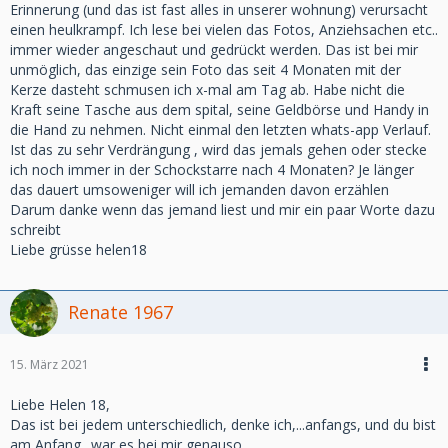
Erinnerung (und das ist fast alles in unserer wohnung) verursacht
einen heulkrampf. Ich lese bei vielen das Fotos, Anziehsachen etc..
immer wieder angeschaut und gedrückt werden. Das ist bei mir
unmöglich, das einzige sein Foto das seit 4 Monaten mit der
Kerze dasteht schmusen ich x-mal am Tag ab. Habe nicht die
Kraft seine Tasche aus dem spital, seine Geldbörse und Handy in
die Hand zu nehmen. Nicht einmal den letzten whats-app Verlauf.
Ist das zu sehr Verdrängung , wird das jemals gehen oder stecke
ich noch immer in der Schockstarre nach 4 Monaten? Je länger
das dauert umsoweniger will ich jemanden davon erzählen
Darum danke wenn das jemand liest und mir ein paar Worte dazu
schreibt
Liebe grüsse helen18
Renate 1967
15. März 2021
Liebe Helen 18,
Das ist bei jedem unterschiedlich, denke ich,...anfangs, und du bist
am Anfang,..war es bei mir genauso,...