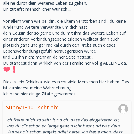
alleine durch dein weiteres Leben zu gehen.
Ein zutiefst menschlicher Wunsch ...
Vor allem wenn wie bei dir , die Eltern verstorben sind , du keine
Kinder und weitere Verwandte um dich hast ,
dein Cousin der so gerne und du mit ihm das weitere Leben auf
einer anderen Verbindungsebene erleben wolltest dann auch
plötzlich ganz und gar radikal durch den Krebs auch dieses
Lebensverbindungsgefühl herausgerissen wurde
und Du ihn nicht mehr an deiner Seite hattest...
Du standest dann wirklich von der Familie her völlig ALLEINE da.
Dies ist ein Schicksal wie es nicht viele Menschen hier haben. Das
ist zumindest meine Wahrnehmung...
Ich habe hier einige Zitate gesammelt
Sunny1+1=0 schrieb:
ich freue mich so sehr für dich, dass das eingetreten ist,
was du dir schon so lange gewünscht hast und was dein
Hannes dir schon angekündigt hatte. Ich freue mich, dass