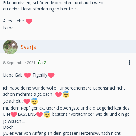
Erkenntnissen, schönen Momenten, und auch wenn
du deine Herausforderungen hier teilst.
Alles Liebe
Isabel
Sverja
8. September 2021
+2
Liebe Gabi
Tigerlily
ich habe deine wundervolle , unberechenbare Lebensnachricht
schon mehrmals gelesen ,
gelächelt ,
mit dem Kopf genickt über die Aengste und die Zögerlichkeit des
EIN
LASSENS
bestens "verstehned" wie du und einige
ja wissen ...
Doch
JA, es war von Anfang an dein grosser Herzenswunsch nicht