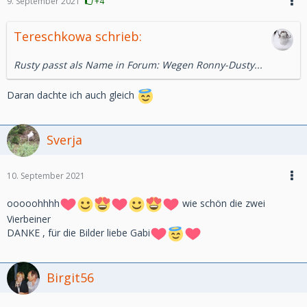
9. September 2021
+4
Tereschkowa schrieb:
Rusty passt als Name in Forum: Wegen Ronny-Dusty...
Daran dachte ich auch gleich
Sverja
10. September 2021
ooooohhhh
wie schön die zwei
Vierbeiner
DANKE , für die Bilder liebe Gabi
Birgit56