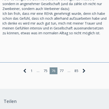
sondern in angenehmer Gesellschaft (und da zähle ich nicht nur
Zweibeiner, sondern auch Vierbeiner dazu)
Ich bin froh, dass mir eine REHA genehmigt wurde, denn ich habe
schon das Gefühl, dass ich noch allerhand aufzuarbeiten habe und
ich denke es wird mir auch gut tun, mich mit meiner Trauer und
meinen Gefühlen intensiv und in Gesellschaft auseinandersetzen
zu können, etwas was im normalen Alltag so nicht möglich ist.
1
…
75
76
77
…
85
Teilen