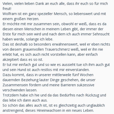
Vielen, vielen lieben Dank an euch alle, dass ihr euch so für mich
freut!
Wolfram ist ein ganz spezieller Mensch, so liebenswert und mit
einem großen Herzen.
Er möchte mit mir zusammen sein, obwohl er weiß, dass es da
diesen einen Menschen in meinem Leben gibt, der immer der
Erste für mich sein wird und nach dem ich auch immer Sehnsucht
haben werde, solange ich lebe.
Das ist deshalb so besonders erwähnenswert, weil er eben nichts
von diesem grauenvollen Trauerschmerz weiß, weil er ihn nie
erlebt hat, es sich auch nicht vorstellen kann, aber einfach
akzeptiert dass es so ist.
Er tut mir einfach gut und so wie es aussieht tue ich ihm auch gut
und sein Hund ist auch restlos mit mir einverstanden.
Dazu kommt, dass in unserer mittlerweile fünf Wochen
dauernden Beziehung lauter Dinge geschehen, die unser
Zusammensein fördern und meine Barrieren sukzessive
verschwinden lassen.
Trotzdem habe ich hie und da das Bedürfnis nach Rückzug und
das lebe ich dann auch aus.
So schön das alles auch ist, ist es gleichzeitig auch unglaublich
anstrengend, dieses Hineinwachsen in ein neues Leben.