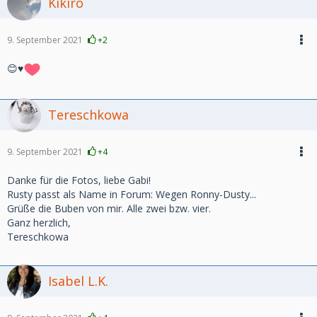
Kikiro
9. September 2021
+2
😊♥️
Tereschkowa
9. September 2021
+4
Danke für die Fotos, liebe Gabi!
Rusty passt als Name in Forum: Wegen Ronny-Dusty...
Grüße die Buben von mir. Alle zwei bzw. vier.
Ganz herzlich,
Tereschkowa
Isabel L.K.