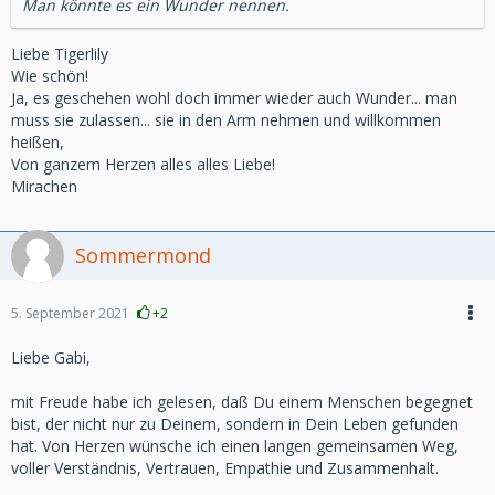
Man könnte es ein Wunder nennen.
Liebe Tigerlily
Wie schön!
Ja, es geschehen wohl doch immer wieder auch Wunder... man
muss sie zulassen... sie in den Arm nehmen und willkommen
heißen,
Von ganzem Herzen alles alles Liebe!
Mirachen
Sommermond
5. September 2021
+2
Liebe Gabi,
mit Freude habe ich gelesen, daß Du einem Menschen begegnet
bist, der nicht nur zu Deinem, sondern in Dein Leben gefunden
hat. Von Herzen wünsche ich einen langen gemeinsamen Weg,
voller Verständnis, Vertrauen, Empathie und Zusammenhalt.