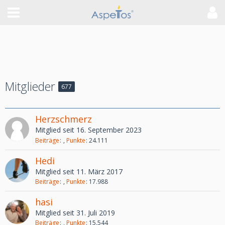
Mitglieder
677
Herzschmerz
Mitglied seit 16. September 2023
Beiträge
Punkte
24.111
Hedi
Mitglied seit 11. März 2017
Beiträge
Punkte
17.988
hasi
Mitglied seit 31. Juli 2019
Beiträge
Punkte
15.544