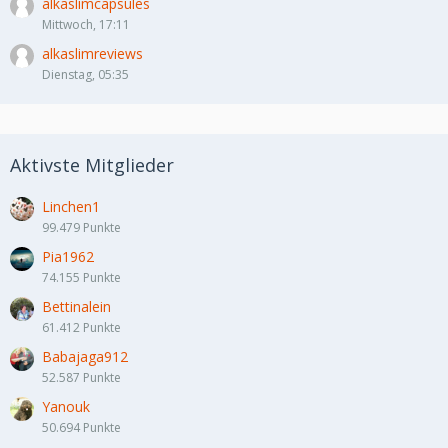
alkaslimcapsules
Mittwoch, 17:11
alkaslimreviews
Dienstag, 05:35
Aktivste Mitglieder
Linchen1
99.479 Punkte
Pia1962
74.155 Punkte
Bettinalein
61.412 Punkte
Babajaga912
52.587 Punkte
Yanouk
50.694 Punkte