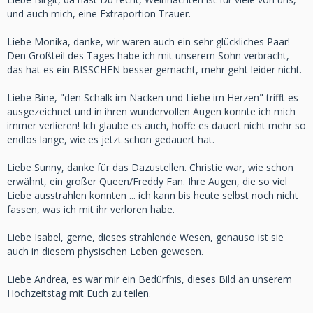
und auch mich, eine Extraportion Trauer.
Liebe Monika, danke, wir waren auch ein sehr glückliches Paar!
Den Großteil des Tages habe ich mit unserem Sohn verbracht,
das hat es ein BISSCHEN besser gemacht, mehr geht leider nicht.
Liebe Bine, "den Schalk im Nacken und Liebe im Herzen" trifft es
ausgezeichnet und in ihren wundervollen Augen konnte ich mich
immer verlieren! Ich glaube es auch, hoffe es dauert nicht mehr so
endlos lange, wie es jetzt schon gedauert hat.
Liebe Sunny, danke für das Dazustellen. Christie war, wie schon
erwähnt, ein großer Queen/Freddy Fan. Ihre Augen, die so viel
Liebe ausstrahlen konnten ... ich kann bis heute selbst noch nicht
fassen, was ich mit ihr verloren habe.
Liebe Isabel, gerne, dieses strahlende Wesen, genauso ist sie
auch in diesem physischen Leben gewesen.
Liebe Andrea, es war mir ein Bedürfnis, dieses Bild an unserem
Hochzeitstag mit Euch zu teilen.