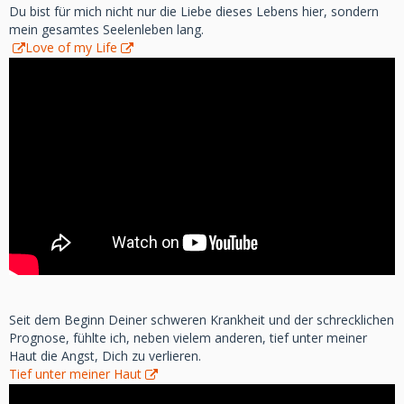
Du bist für mich nicht nur die Liebe dieses Lebens hier, sondern
mein gesamtes Seelenleben lang.
Love of my Life
Seit dem Beginn Deiner schweren Krankheit und der schrecklichen
Prognose, fühlte ich, neben vielem anderen, tief unter meiner
Haut die Angst, Dich zu verlieren.
Tief unter meiner Haut