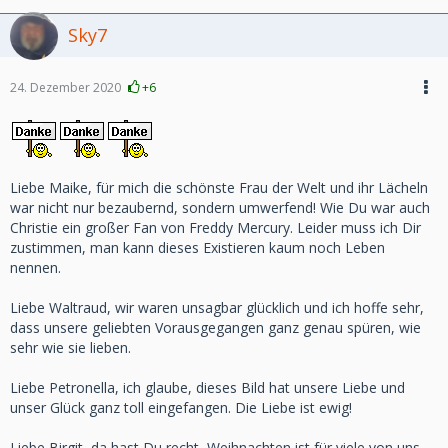
Sky7
24. Dezember 2020
+6
Liebe Maike, für mich die schönste Frau der Welt und ihr Lächeln
war nicht nur bezaubernd, sondern umwerfend! Wie Du war auch
Christie ein großer Fan von Freddy Mercury. Leider muss ich Dir
zustimmen, man kann dieses Existieren kaum noch Leben
nennen.
Liebe Waltraud, wir waren unsagbar glücklich und ich hoffe sehr,
dass unsere geliebten Vorausgegangen ganz genau spüren, wie
sehr wie sie lieben.
Liebe Petronella, ich glaube, dieses Bild hat unsere Liebe und
unser Glück ganz toll eingefangen. Die Liebe ist ewig!
Liebe Birgit, da hast Du recht, Weihnachten ist für viele von uns,