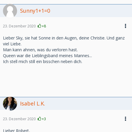
Sunny1+1=0
23. Dezember 2020
+8
Lieber Sky, sie hat Sonne in den Augen, deine Christie. Und ganz
viel Liebe.
Man kann ahnen, was du verloren hast.
Queen war die Lieblingsband meines Mannes...
Ich stell mich still ein bisschen neben dich.
Isabel L.K.
23. Dezember 2020
+3
Lieber Robert,