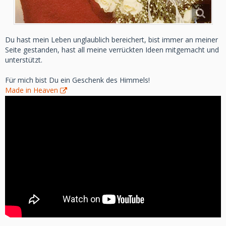
Du hast mein Leben unglaublich bereichert, bist immer an meiner
Seite gestanden, hast all meine verrückten Ideen mitgemacht und
unterstützt.
Für mich bist Du ein Geschenk des Himmels!
Made in Heaven